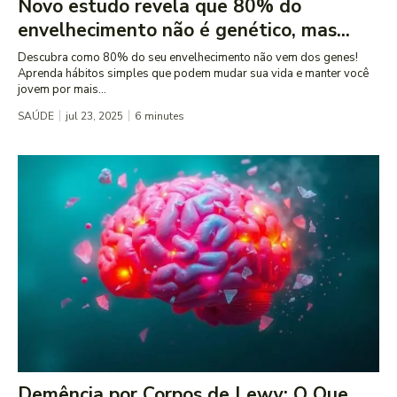
Novo estudo revela que 80% do
envelhecimento não é genético, mas...
Descubra como 80% do seu envelhecimento não vem dos genes!
Aprenda hábitos simples que podem mudar sua vida e manter você
jovem por mais...
SAÚDE
jul 23, 2025
6
minutes
Demência por Corpos de Lewy: O Que