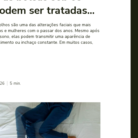
odem ser tratadas...
olhos são uma das alterações faciais que mais
 e mulheres com o passar dos anos. Mesmo após
sono, elas podem transmitir uma aparência de
imento ou inchaço constante. Em muitos casos,
026
5
min.