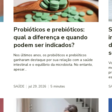
Probióticos e prebióticos:
S
qual a diferença e quando
i
podem ser indicados?
d
s
Nos últimos anos, os probióticos e prebióticos
ganharam destaque por sua relação com a saúde
Vo
intestinal e o equilíbrio da microbiota. No entanto,
mo
apesar...
pr
es
SAÚDE
jul 29, 2026
5
minutes
S