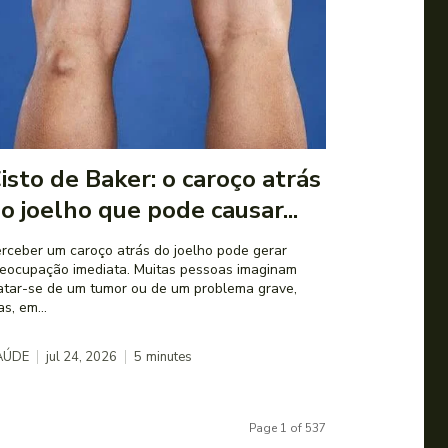
isto de Baker: o caroço atrás
o joelho que pode causar...
rceber um caroço atrás do joelho pode gerar
eocupação imediata. Muitas pessoas imaginam
atar-se de um tumor ou de um problema grave,
s, em...
AÚDE
jul 24, 2026
5
minutes
Page 1 of 537