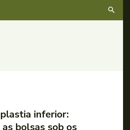
plastia inferior:
as bolsas sob os