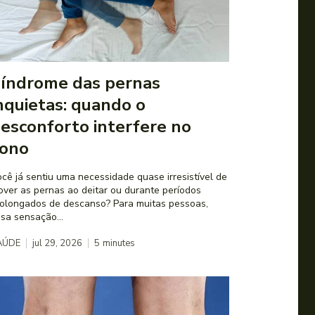
índrome das pernas
nquietas: quando o
esconforto interfere no
ono
cê já sentiu uma necessidade quase irresistível de
ver as pernas ao deitar ou durante períodos
olongados de descanso? Para muitas pessoas,
sa sensação...
AÚDE
jul 29, 2026
5
minutes