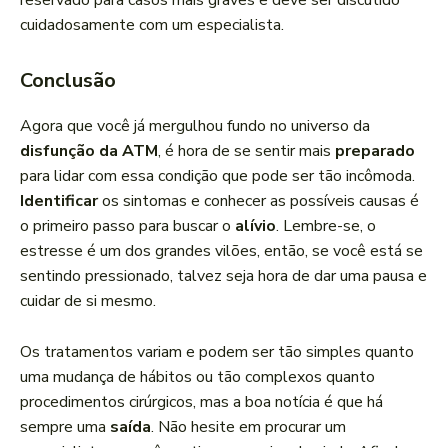
reservado para casos mais graves e deve ser discutido
cuidadosamente com um especialista.
Conclusão
Agora que você já mergulhou fundo no universo da
disfunção da ATM
, é hora de se sentir mais
preparado
para lidar com essa condição que pode ser tão incômoda.
Identificar
os sintomas e conhecer as possíveis causas é
o primeiro passo para buscar o
alívio
. Lembre-se, o
estresse é um dos grandes vilões, então, se você está se
sentindo pressionado, talvez seja hora de dar uma pausa e
cuidar de si mesmo.
Os tratamentos variam e podem ser tão simples quanto
uma mudança de hábitos ou tão complexos quanto
procedimentos cirúrgicos, mas a boa notícia é que há
sempre uma
saída
. Não hesite em procurar um