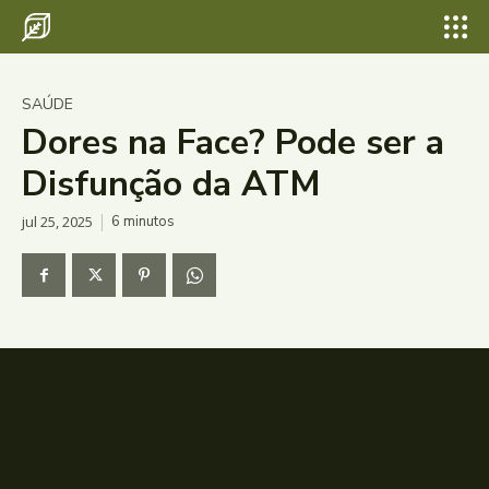
SAÚDE
Dores na Face? Pode ser a
Disfunção da ATM
jul 25, 2025
6
minutos