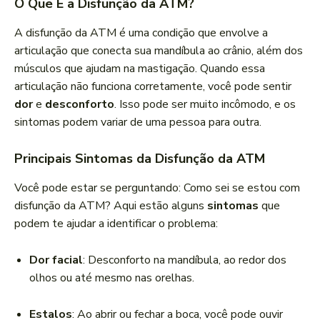
O Que É a Disfunção da ATM?
A disfunção da ATM é uma condição que envolve a
articulação que conecta sua mandíbula ao crânio, além dos
músculos que ajudam na mastigação. Quando essa
articulação não funciona corretamente, você pode sentir
dor
e
desconforto
. Isso pode ser muito incômodo, e os
sintomas podem variar de uma pessoa para outra.
Principais Sintomas da Disfunção da ATM
Você pode estar se perguntando: Como sei se estou com
disfunção da ATM? Aqui estão alguns
sintomas
que
podem te ajudar a identificar o problema:
Dor facial
: Desconforto na mandíbula, ao redor dos
olhos ou até mesmo nas orelhas.
Estalos
: Ao abrir ou fechar a boca, você pode ouvir