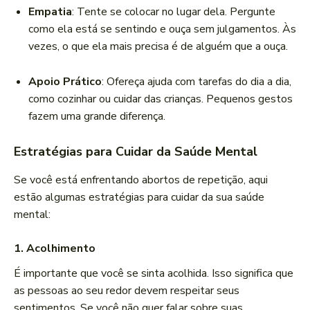
Empatia
: Tente se colocar no lugar dela. Pergunte
como ela está se sentindo e ouça sem julgamentos. Às
vezes, o que ela mais precisa é de alguém que a ouça.
Apoio Prático
: Ofereça ajuda com tarefas do dia a dia,
como cozinhar ou cuidar das crianças. Pequenos gestos
fazem uma grande diferença.
Estratégias para Cuidar da Saúde Mental
Se você está enfrentando abortos de repetição, aqui
estão algumas estratégias para cuidar da sua saúde
mental:
1.
Acolhimento
É importante que você se sinta acolhida. Isso significa que
as pessoas ao seu redor devem respeitar seus
sentimentos. Se você não quer falar sobre suas