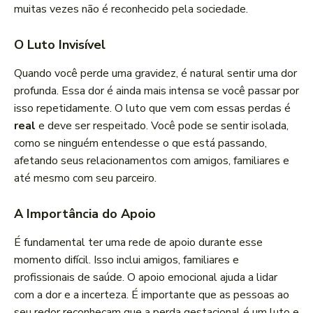
muitas vezes não é reconhecido pela sociedade.
O Luto Invisível
Quando você perde uma gravidez, é natural sentir uma dor
profunda. Essa dor é ainda mais intensa se você passar por
isso repetidamente. O luto que vem com essas perdas é
real
e deve ser respeitado. Você pode se sentir isolada,
como se ninguém entendesse o que está passando,
afetando seus relacionamentos com amigos, familiares e
até mesmo com seu parceiro.
A Importância do Apoio
É fundamental ter uma rede de apoio durante esse
momento difícil. Isso inclui amigos, familiares e
profissionais de saúde. O apoio emocional ajuda a lidar
com a dor e a incerteza. É importante que as pessoas ao
seu redor reconheçam que a perda gestacional é um luto e