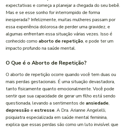
expectativas e começa a planejar a chegada do seu bebê.
Mas e se esse sonho for interrompido de forma
inesperada? Infelizmente, muitas mulheres passam por
essa experiência dolorosa de perder uma gravidez, e
algumas enfrentam essa situação várias vezes. Isso é
conhecido como
aborto de repetição
, e pode ter um
impacto profundo na saúde mental.
O Que é o Aborto de Repetição?
O aborto de repetição ocorre quando você tem duas ou
mais perdas gestacionais. É uma situação devastadora,
tanto fisicamente quanto emocionalmente. Você pode
sentir que sua capacidade de gerar um filho está sendo
questionada, levando a sentimentos de
ansiedade
,
depressão
e
estresse
. A Dra. Arianne Angelelli,
psiquiatra especializada em saúde mental feminina,
explica que essas perdas são como um luto invisível que