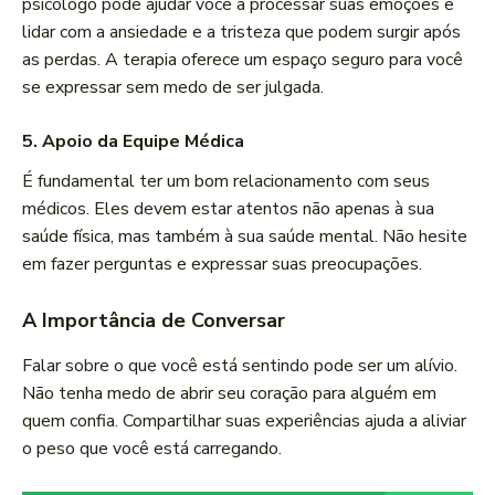
psicólogo pode ajudar você a processar suas emoções e
lidar com a ansiedade e a tristeza que podem surgir após
as perdas. A terapia oferece um espaço seguro para você
se expressar sem medo de ser julgada.
5.
Apoio da Equipe Médica
É fundamental ter um bom relacionamento com seus
médicos. Eles devem estar atentos não apenas à sua
saúde física, mas também à sua saúde mental. Não hesite
em fazer perguntas e expressar suas preocupações.
A Importância de Conversar
Falar sobre o que você está sentindo pode ser um alívio.
Não tenha medo de abrir seu coração para alguém em
quem confia. Compartilhar suas experiências ajuda a aliviar
o peso que você está carregando.