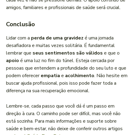
cada vez e não se pressione demais. O apoio contínuo de
amigos, familiares e profissionais de saúde será crucial.
Conclusão
Lidar com a
perda de uma gravidez
é uma jornada
desafiadora e muitas vezes solitária. É fundamental
lembrar que
seus sentimentos são válidos
e que o
apoio
é uma luz no fim do túnel. Esteja cercada por
pessoas que entendem a profundidade do seu luto e que
podem oferecer
empatia
e
acolhimento
. Não hesite em
buscar ajuda profissional, pois isso pode fazer toda a
diferença na sua recuperação emocional.
Lembre-se, cada passo que você dá é um passo em
direção à cura. O caminho pode ser difícil, mas você não
está sozinha. Para mais informações e suporte sobre
saúde e bem-estar, não deixe de conferir outros artigos