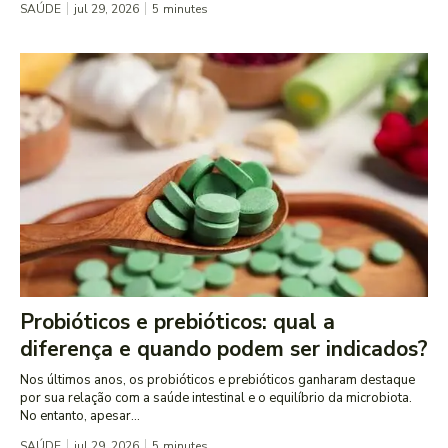
SAÚDE
jul 29, 2026
5
minutes
Probióticos e prebióticos: qual a
diferença e quando podem ser indicados?
Nos últimos anos, os probióticos e prebióticos ganharam destaque
por sua relação com a saúde intestinal e o equilíbrio da microbiota.
No entanto, apesar...
SAÚDE
jul 29, 2026
5
minutes