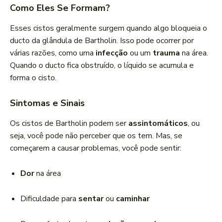
Como Eles Se Formam?
Esses cistos geralmente surgem quando algo bloqueia o
ducto da glândula de Bartholin. Isso pode ocorrer por
várias razões, como uma
infecção
ou um
trauma
na área.
Quando o ducto fica obstruído, o líquido se acumula e
forma o cisto.
Sintomas e Sinais
Os cistos de Bartholin podem ser
assintomáticos
, ou
seja, você pode não perceber que os tem. Mas, se
começarem a causar problemas, você pode sentir:
Dor
na área
Dificuldade para
sentar
ou
caminhar