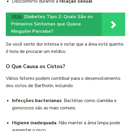
Desconforto durante a
relação sexual
VEJA
Diabetes Tipo 2: Quais São os
Primeiros Sintomas que Quase
Ninguém Percebe?
Se você sentir dor intensa e notar que a área está quente,
é hora de procurar um médico.
O Que Causa os Cistos?
Vários fatores podem contribuir para o desenvolvimento
dos cistos de Bartholin, incluindo:
Infecções bacterianas
: Bactérias como clamídia e
gonococos são as mais comuns.
Higiene inadequada
: Não manter a área limpa pode
aumentar o risco.