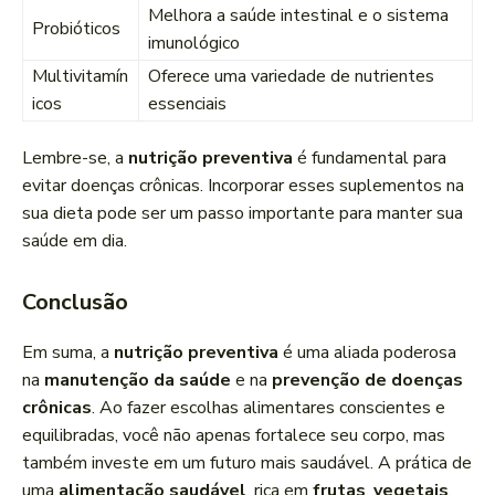
Melhora a saúde intestinal e o sistema
Probióticos
imunológico
Multivitamín
Oferece uma variedade de nutrientes
icos
essenciais
Lembre-se, a
nutrição preventiva
é fundamental para
evitar doenças crônicas. Incorporar esses suplementos na
sua dieta pode ser um passo importante para manter sua
saúde em dia.
Conclusão
Em suma, a
nutrição preventiva
é uma aliada poderosa
na
manutenção da saúde
e na
prevenção de doenças
crônicas
. Ao fazer escolhas alimentares conscientes e
equilibradas, você não apenas fortalece seu corpo, mas
também investe em um futuro mais saudável. A prática de
uma
alimentação saudável
, rica em
frutas
,
vegetais
,