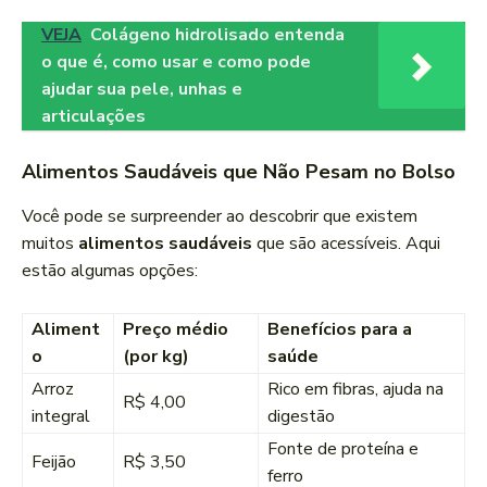
VEJA
Colágeno hidrolisado entenda
o que é, como usar e como pode
ajudar sua pele, unhas e
articulações
Alimentos Saudáveis que Não Pesam no Bolso
Você pode se surpreender ao descobrir que existem
muitos
alimentos saudáveis
que são acessíveis. Aqui
estão algumas opções:
Aliment
Preço médio
Benefícios para a
o
(por kg)
saúde
Arroz
Rico em fibras, ajuda na
R$ 4,00
integral
digestão
Fonte de proteína e
Feijão
R$ 3,50
ferro