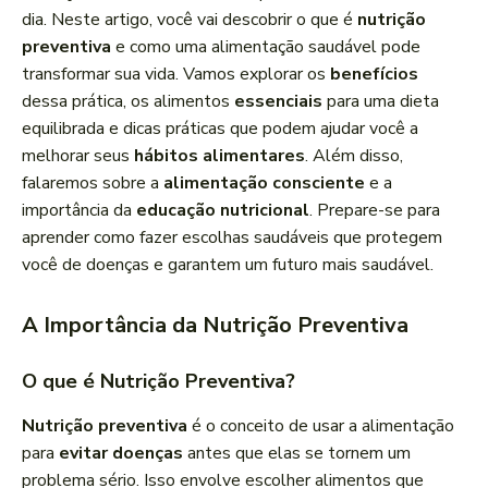
a
dia. Neste artigo, você vai descobrir o que é
nutrição
d
preventiva
e como uma alimentação saudável pode
o
transformar sua vida. Vamos explorar os
benefícios
r
dessa prática, os alimentos
essenciais
para uma dieta
d
equilibrada e dicas práticas que podem ajudar você a
e
melhorar seus
hábitos alimentares
. Além disso,
á
falaremos sobre a
alimentação consciente
e a
u
importância da
educação nutricional
. Prepare-se para
d
aprender como fazer escolhas saudáveis que protegem
i
você de doenças e garantem um futuro mais saudável.
o
A Importância da Nutrição Preventiva
O que é Nutrição Preventiva?
Nutrição preventiva
é o conceito de usar a alimentação
para
evitar doenças
antes que elas se tornem um
problema sério. Isso envolve escolher alimentos que