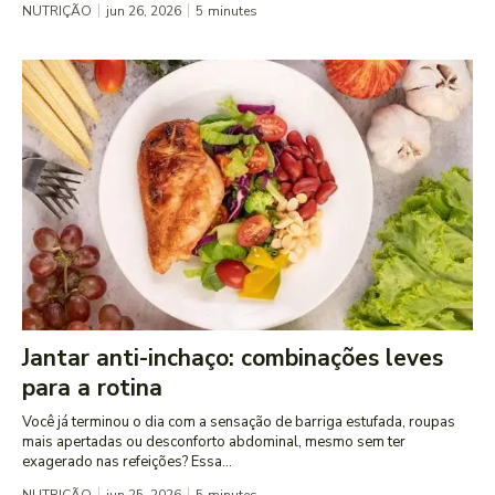
NUTRIÇÃO
jun 26, 2026
5
minutes
Jantar anti-inchaço: combinações leves
para a rotina
Você já terminou o dia com a sensação de barriga estufada, roupas
mais apertadas ou desconforto abdominal, mesmo sem ter
exagerado nas refeições? Essa...
NUTRIÇÃO
jun 25, 2026
5
minutes