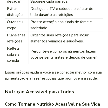
devagar
Saboreie cada garfada.
Evitar
Desligue a TV e coloque o celular de
distrações
lado durante as refeições.
Ouvir seu
Preste atenção aos sinais de fome e
corpo
saciedade.
Planejar as
Organize suas refeições para incluir
refeições
alimentos variados e saudáveis.
Refletir
Pergunte-se como os alimentos fazem
sobre a
você se sentir antes e depois de comer.
comida
Essas práticas ajudam você a se conectar melhor com sua
alimentação e a fazer escolhas que promovem a saúde.
Nutrição Acessível para Todos
Como Tornar a Nutrição Acessível na Sua Vida