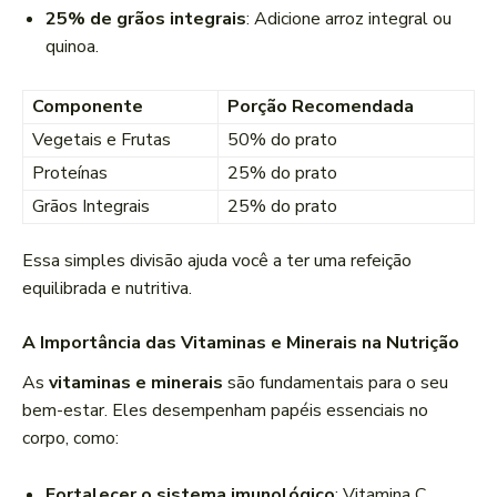
25% de grãos integrais
: Adicione arroz integral ou
quinoa.
Componente
Porção Recomendada
Vegetais e Frutas
50% do prato
Proteínas
25% do prato
Grãos Integrais
25% do prato
Essa simples divisão ajuda você a ter uma refeição
equilibrada e nutritiva.
A Importância das Vitaminas e Minerais na Nutrição
As
vitaminas e minerais
são fundamentais para o seu
bem-estar. Eles desempenham papéis essenciais no
corpo, como:
Fortalecer o sistema imunológico
: Vitamina C,