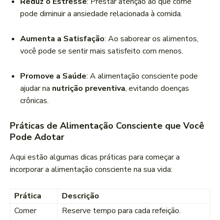
Reduz o Estresse
: Prestar atenção ao que come
pode diminuir a ansiedade relacionada à comida.
Aumenta a Satisfação
: Ao saborear os alimentos,
você pode se sentir mais satisfeito com menos.
Promove a Saúde
: A alimentação consciente pode
ajudar na
nutrição preventiva
, evitando doenças
crônicas.
Práticas de Alimentação Consciente que Você
Pode Adotar
Aqui estão algumas dicas práticas para começar a
incorporar a alimentação consciente na sua vida:
Prática
Descrição
Comer
Reserve tempo para cada refeição.