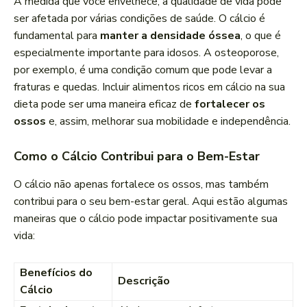
À medida que você envelhece, a qualidade de vida pode
ser afetada por várias condições de saúde. O cálcio é
fundamental para
manter a densidade óssea
, o que é
especialmente importante para idosos. A osteoporose,
por exemplo, é uma condição comum que pode levar a
fraturas e quedas. Incluir alimentos ricos em cálcio na sua
dieta pode ser uma maneira eficaz de
fortalecer os
ossos
e, assim, melhorar sua mobilidade e independência.
Como o Cálcio Contribui para o Bem-Estar
O cálcio não apenas fortalece os ossos, mas também
contribui para o seu bem-estar geral. Aqui estão algumas
maneiras que o cálcio pode impactar positivamente sua
vida:
Benefícios do
Descrição
Cálcio