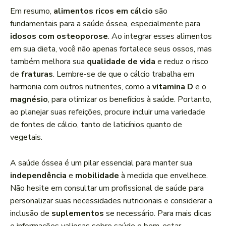
Em resumo,
alimentos ricos em cálcio
são
fundamentais para a saúde óssea, especialmente para
idosos com osteoporose
. Ao integrar esses alimentos
em sua dieta, você não apenas fortalece seus ossos, mas
também melhora sua
qualidade de vida
e reduz o risco
de
fraturas
. Lembre-se de que o cálcio trabalha em
harmonia com outros nutrientes, como a
vitamina D
e o
magnésio
, para otimizar os benefícios à saúde. Portanto,
ao planejar suas refeições, procure incluir uma variedade
de fontes de cálcio, tanto de laticínios quanto de
vegetais.
A saúde óssea é um pilar essencial para manter sua
independência
e
mobilidade
à medida que envelhece.
Não hesite em consultar um profissional de saúde para
personalizar suas necessidades nutricionais e considerar a
inclusão de
suplementos
se necessário. Para mais dicas