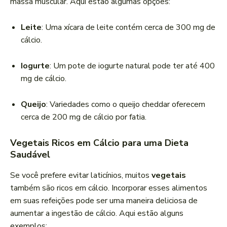
massa muscular. Aqui estão algumas opções:
Leite
: Uma xícara de leite contém cerca de 300 mg de
cálcio.
Iogurte
: Um pote de iogurte natural pode ter até 400
mg de cálcio.
Queijo
: Variedades como o queijo cheddar oferecem
cerca de 200 mg de cálcio por fatia.
Vegetais Ricos em Cálcio para uma Dieta
Saudável
Se você prefere evitar laticínios, muitos
vegetais
também são ricos em cálcio. Incorporar esses alimentos
em suas refeições pode ser uma maneira deliciosa de
aumentar a ingestão de cálcio. Aqui estão alguns
exemplos: