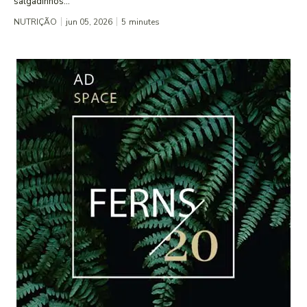
salgadinhos...
NUTRIÇÃO
jun 05, 2026
5
minutes