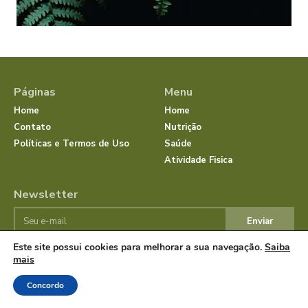
Páginas
Menu
Home
Home
Contato
Nutrição
Políticas e Termos de Uso
Saúde
Atividade Fisica
Newsletter
Enviar
Este site possui cookies para melhorar a sua navegação.
Saiba
mais
© JornalSaudeBemEstar.Com.Br 2025 Todos os direitos
reservados.
Concordo