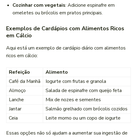
Cozinhar com vegetais
: Adicione espinafre em
omeletes ou brócolis em pratos principais.
Exemplos de Cardápios com Alimentos Ricos
em Cálcio
Aqui está um exemplo de cardápio diário com alimentos
ricos em cálcio:
Refeição
Alimento
Café da Manhã
Iogurte com frutas e granola
Almoço
Salada de espinafre com queijo feta
Lanche
Mix de nozes e sementes
Jantar
Salmão grelhado com brócolis cozidos
Ceia
Leite morno ou um copo de iogurte
Essas opções não só ajudam a aumentar sua ingestão de