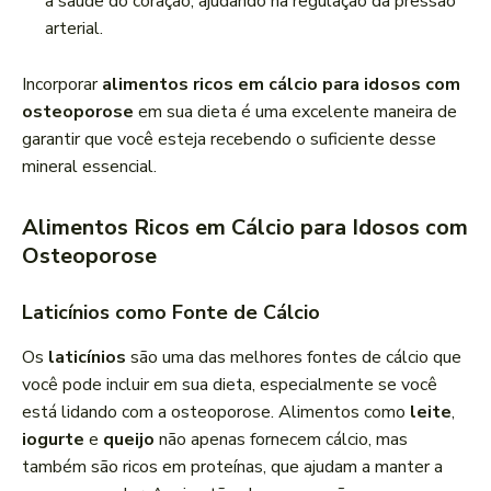
a saúde do coração, ajudando na regulação da pressão
arterial.
Incorporar
alimentos ricos em cálcio para idosos com
osteoporose
em sua dieta é uma excelente maneira de
garantir que você esteja recebendo o suficiente desse
mineral essencial.
Alimentos Ricos em Cálcio para Idosos com
Osteoporose
Laticínios como Fonte de Cálcio
Os
laticínios
são uma das melhores fontes de cálcio que
você pode incluir em sua dieta, especialmente se você
está lidando com a osteoporose. Alimentos como
leite
,
iogurte
e
queijo
não apenas fornecem cálcio, mas
também são ricos em proteínas, que ajudam a manter a