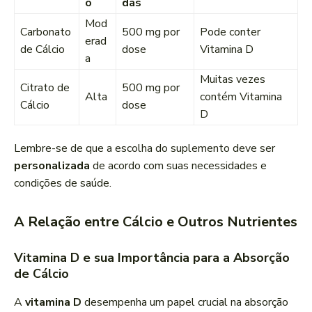
o
das
Mod
Carbonato
500 mg por
Pode conter
erad
de Cálcio
dose
Vitamina D
a
Muitas vezes
Citrato de
500 mg por
Alta
contém Vitamina
Cálcio
dose
D
Lembre-se de que a escolha do suplemento deve ser
personalizada
de acordo com suas necessidades e
condições de saúde.
A Relação entre Cálcio e Outros Nutrientes
Vitamina D e sua Importância para a Absorção
de Cálcio
A
vitamina D
desempenha um papel crucial na absorção