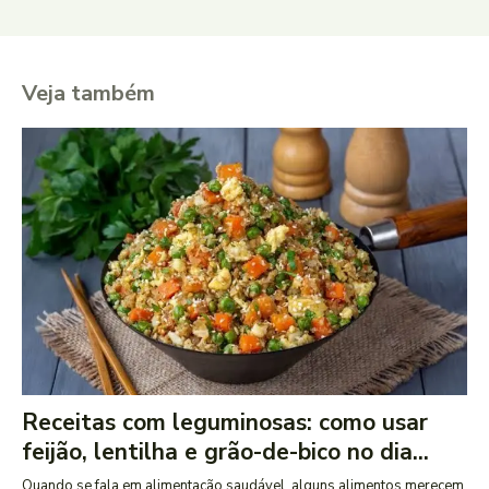
Veja também
Receitas com leguminosas: como usar
feijão, lentilha e grão-de-bico no dia...
Quando se fala em alimentação saudável, alguns alimentos merecem