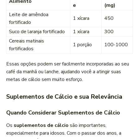
Alimento
e
(mg)
Leite de amêndoa
1 xícara
450
fortificado
Suco de laranja fortificado
1 xícara
300
Cereais matinais
1 porção
100-1000
fortificados
Essas opções podem ser facilmente incorporadas ao seu
café da manhã ou lanche, ajudando você a atingir suas
metas de cálcio sem muito esforço.
Suplementos de Cálcio e sua Relevância
Quando Considerar Suplementos de Cálcio
Os
suplementos de cálcio
são importantes,
especialmente para idosos. Com o passar dos anos, a