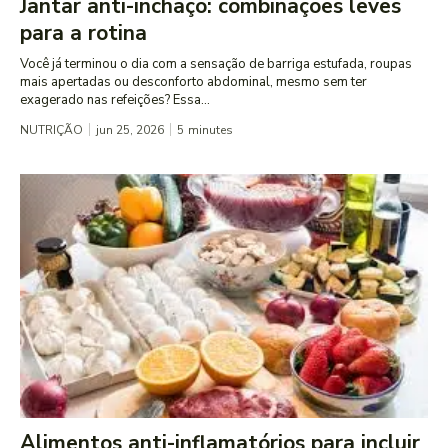
Jantar anti-inchaço: combinações leves
para a rotina
Você já terminou o dia com a sensação de barriga estufada, roupas
mais apertadas ou desconforto abdominal, mesmo sem ter
exagerado nas refeições? Essa...
NUTRIÇÃO
jun 25, 2026
5
minutes
Alimentos anti-inflamatórios para incluir