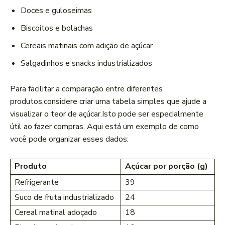
Doces⁢ e ​guloseimas
Biscoitos e bolachas
Cereais matinais com adição de açúcar
Salgadinhos ​e snacks industrializados
Para facilitar a comparação entre diferentes
produtos,considere criar uma tabela simples que ajude a
visualizar o ⁣teor de açúcar.Isto pode ser especialmente
útil ⁢ao fazer‌ compras. Aqui está um exemplo de como
você pode organizar esses dados:
Produto
Açúcar por ⁢porção (g)
Refrigerante
39
Suco de fruta industrializado
24
Cereal⁢ matinal adoçado
18