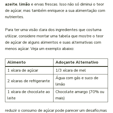
azeite
,
limão
e ervas frescas. Isso não só diminui o teor
de ​açúcar, mas também ⁣enriquece a sua ⁣alimentação ​com
nutrientes.
Para ter​ uma ⁢visão clara dos‌ ingredientes que costuma
utilizar, considere montar uma tabela ‍que mostre o teor
de açúcar de alguns alimentos e suas alternativas com
menos açúcar. Veja um exemplo abaixo:
Alimento
Adoçante Alternativo
1 xícara de açúcar
1/3 xícara⁢ de mel
Água ⁤com gás e suco de
2 xícaras de refrigerante
limão
1 xícara⁣ de chocolate ao
Chocolate‌ amargo (70% ou
leite
mais)
reduzir‍ o consumo de açúcar pode parecer um desafio,mas