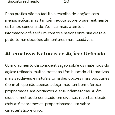
Biscoito recheado
10
Essa prática não só facilita a escolha de opções com
menos açúcar, mas também educa sobre o que realmente
estamos consumindo. Ao ficar mais atento e
informado,você terá um controle maior sobre sua dieta e
pode tomar ⁢decisões alimentares mais saudáveis.
Alternativas Naturais ao Açúcar Refinado
Com o aumento da conscientização sobre os‌ malefícios do
açúcar refinado, muitas pessoas ‍têm buscado alternativas
mais ⁢saudáveis e naturais.Uma das opções mais populares
é o
mel
,‌ que não apenas adoça, mas também oferece
‍propriedades antioxidantes ​e anti-inflamatórias. Além
disso, o mel pode ser usado em ⁢diversas receitas, desde
chás até sobremesas, proporcionando um sabor
característico e único.