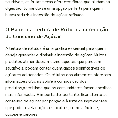
saudáveis, as frutas secas oferecem fibras que ajudam na
⁣digestão, tornando-se uma opção perfeita para quem
busca reduzir a ingestão de açúcar refinado.
O Papel da⁣ Leitura de Rótulos na redução
do Consumo de Açúcar
A leitura de rótulos é uma ⁣prática essencial para quem
deseja gerenciar e diminuir a ingestão de açúcar. ​Muitos‍
produtos alimentícios, mesmo aqueles que parecem
saudáveis, podem conter quantidades significativas de
⁣açúcares adicionados. Os rótulos​ dos alimentos oferecem
informações⁢ cruciais sobre a composição dos
produtos,permitindo que os consumidores façam escolhas
mais informadas. É importante, portanto,‍ ficar atento ao
conteúdo de açúcar por porção e à lista de ingredientes,
que ​pode revelar açúcares ocultos,​ como a ‌frutose,
glicose e xaropes.