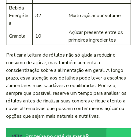
Bebida
Energétic
32
Muito açúcar por volume
a
Açúcar presente entre os
Granola
10
primeiros ingredientes
Praticar a leitura de rótulos não só ajuda a reduzir o
consumo de açúcar,‌ mas também aumenta a
conscientização sobre a alimentação‍ em geral. A longo
prazo, essa atenção aos detalhes pode levar a escolhas
alimentares mais saudáveis e equilibradas. Por isso,
sempre que possível,‍ reserve ‍um tempo ‌para analisar os
rótulos antes ​de finalizar suas compras e ⁣fique ​atento a
novas alternativas que possam conter menos açúcar ou ​
opções⁣ que sejam mais naturais e nutritivas.
VEJA
Proteína no café da manhã: