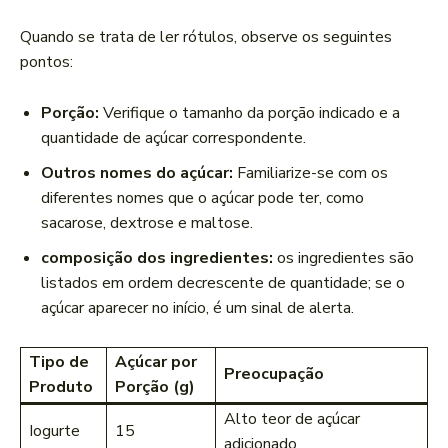
Quando⁣ se trata de ler rótulos, observe os‍ seguintes
pontos:
Porção:
Verifique o tamanho da porção indicado e a
quantidade de açúcar correspondente.
Outros nomes do açúcar:
Familiarize-se com os
diferentes nomes que o açúcar pode ter, como
sacarose, dextrose e maltose.
composição dos ingredientes:
os ingredientes são
listados em ordem decrescente de quantidade; se o
açúcar aparecer⁣ no início, é um sinal de alerta.
Tipo de
Açúcar por
Preocupação
Produto
Porção (g)
Alto teor de açúcar
Iogurte
15
adicionado