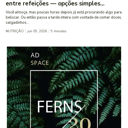
entre refeições — opções simples...
Você almoça, mas poucas horas depois já está procurando algo para
beliscar. Ou então passa a tarde inteira com vontade de comer doces,
salgadinhos...
NUTRIÇÃO
jun 05, 2026
5
minutes