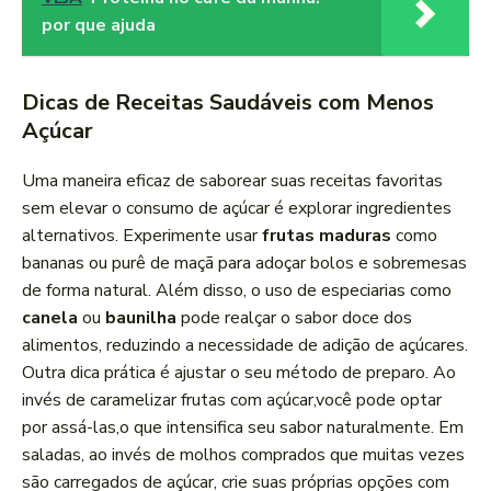
por que ajuda
Dicas de Receitas⁢ Saudáveis com Menos
⁣Açúcar
Uma maneira eficaz de saborear suas receitas favoritas
sem elevar o consumo de açúcar é explorar ingredientes
alternativos. Experimente usar
frutas ⁤maduras
como
bananas ou purê de maçã para adoçar bolos e sobremesas
de​ forma natural. ‍Além disso, o uso‌ de especiarias como
canela
ou
baunilha
pode⁣ realçar o sabor doce dos
alimentos, reduzindo a necessidade‌ de adição de açúcares.
Outra dica prática é ajustar o seu método de preparo. Ao
invés de caramelizar ​frutas com açúcar,você pode optar
por assá-las,o ⁤que intensifica seu sabor naturalmente.‍ Em
saladas, ⁣ao invés de molhos comprados que muitas vezes
são carregados de açúcar, crie suas próprias opções com