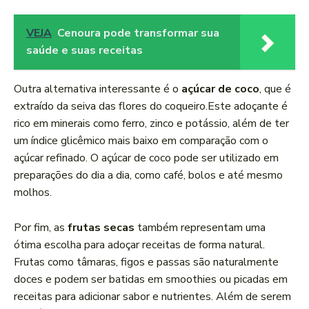
VEJA
Cenoura pode transformar sua
saúde e suas receitas
Outra alternativa interessante é o
açúcar ⁤de coco
, que‌ é
extraído da seiva das flores do coqueiro.Este adoçante é
rico ⁣em ⁤minerais como ferro, zinco e‌ potássio, além de ter
um índice glicêmico ⁢mais baixo em comparação com o
açúcar refinado. O açúcar de coco pode ⁣ser utilizado em
‍preparações do dia a dia, como café, bolos e até mesmo
molhos.
Por fim, as
frutas secas
também representam uma
⁤ótima escolha para adoçar ‍receitas de forma natural.
Frutas como tâmaras, figos e passas são naturalmente
doces e podem ser batidas em smoothies ​ou picadas em
receitas para⁤ adicionar sabor e nutrientes. Além de serem