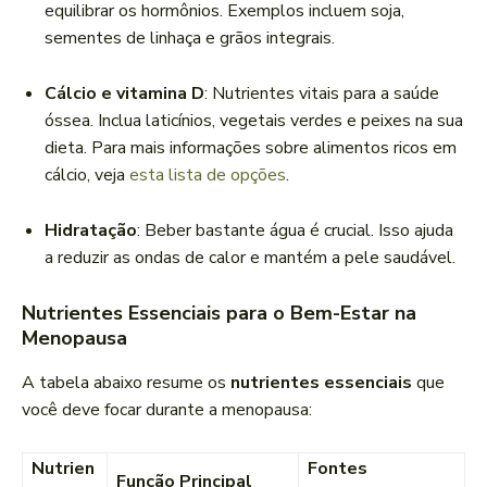
equilibrar os hormônios. Exemplos incluem soja,
sementes de linhaça e grãos integrais.
Cálcio e vitamina D
: Nutrientes vitais para a saúde
óssea. Inclua laticínios, vegetais verdes e peixes na sua
dieta. Para mais informações sobre alimentos ricos em
cálcio, veja
esta lista de opções
.
Hidratação
: Beber bastante água é crucial. Isso ajuda
a reduzir as ondas de calor e mantém a pele saudável.
Nutrientes Essenciais para o Bem-Estar na
Menopausa
A tabela abaixo resume os
nutrientes essenciais
que
você deve focar durante a menopausa:
Nutrien
Fontes
Função Principal