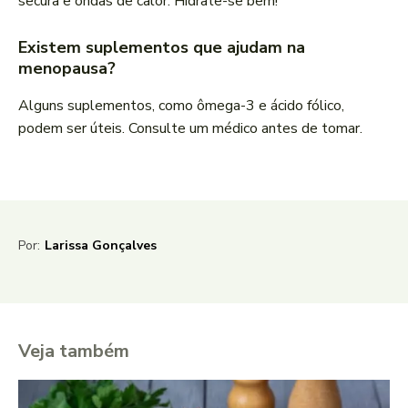
secura e ondas de calor. Hidrate-se bem!
Existem suplementos que ajudam na
menopausa?
Alguns suplementos, como ômega-3 e ácido fólico,
podem ser úteis. Consulte um médico antes de tomar.
Por:
Larissa Gonçalves
Veja também