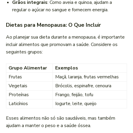
Grãos integrais
: Como aveia e quinoa, ajudam a
regular o açúcar no sangue e fornecem energia.
Dietas para Menopausa: O Que Incluir
Ao planejar sua dieta durante a menopausa, é importante
incluir alimentos que promovam a saúde. Considere os
seguintes grupos:
Grupo Alimentar
Exemplos
Frutas
Maçã, laranja, frutas vermelhas
Vegetais
Brócolis, espinafre, cenoura
Proteínas
Frango, feijão, tofu
Laticínios
Iogurte, leite, queijo
Esses alimentos não só são saudáveis, mas também
ajudam a manter o peso e a saúde óssea.