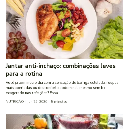
Jantar anti-inchaço: combinações leves
para a rotina
Você já terminou o dia com a sensação de barriga estufada, roupas
mais apertadas ou desconforto abdominal, mesmo sem ter
exagerado nas refeições? Essa...
NUTRIÇÃO
jun 25, 2026
5
minutes