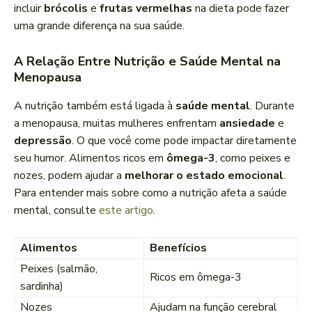
incluir
brócolis
e
frutas vermelhas
na dieta pode fazer
uma grande diferença na sua saúde.
A Relação Entre Nutrição e Saúde Mental na
Menopausa
A nutrição também está ligada à
saúde mental
. Durante
a menopausa, muitas mulheres enfrentam
ansiedade
e
depressão
. O que você come pode impactar diretamente
seu humor. Alimentos ricos em
ômega-3
, como peixes e
nozes, podem ajudar a
melhorar o estado emocional
.
Para entender mais sobre como a nutrição afeta a saúde
mental, consulte
este artigo
.
Alimentos
Benefícios
Peixes (salmão,
Ricos em ômega-3
sardinha)
Nozes
Ajudam na função cerebral