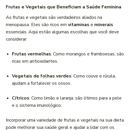
Frutas e Vegetais que Beneficiam a Saúde Feminina
As frutas e vegetais são verdadeiros aliados na
menopausa. Eles são ricos em
vitaminas
e
minerais
essenciais. Aqui estão algumas escolhas que você deve
considerar:
Frutas vermelhas
: Como morangos e framboesas, são
ricas em antioxidantes.
Vegetais de folhas verdes
: Como couve e rúcula,
ajudam a fortalecer os ossos.
Cítricos
: Como limão e laranja, são ótimos para a pele
e o sistema imunológico.
Incorporar uma variedade de frutas e vegetais na sua dieta
pode melhorar sua saúde geral e ajudar a lidar com os