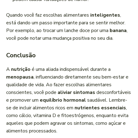
Quando você faz escolhas alimentares
inteligentes
,
está dando um passo importante para se sentir melhor.
Por exemplo, ao trocar um lanche doce por uma
banana
,
você pode notar uma mudança positiva no seu dia.
Conclusão
A
nutrição
é uma aliada indispensável durante a
menopausa
, influenciando diretamente seu bem-estar e
qualidade de vida. Ao fazer escolhas alimentares
conscientes, você pode
aliviar sintomas
desconfortáveis
e promover um
equilíbrio hormonal
saudável. Lembre-
se de incluir alimentos ricos em
nutrientes essenciais
,
como cálcio, vitamina D e fitoestrógenos, enquanto evita
aqueles que podem agravar os sintomas, como açúcar e
alimentos processados.