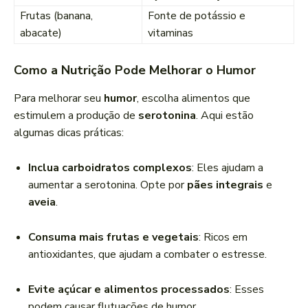
Frutas (banana,
Fonte de potássio e
abacate)
vitaminas
Como a Nutrição Pode Melhorar o Humor
Para melhorar seu
humor
, escolha alimentos que
estimulem a produção de
serotonina
. Aqui estão
algumas dicas práticas:
Inclua carboidratos complexos
: Eles ajudam a
aumentar a serotonina. Opte por
pães integrais
e
aveia
.
Consuma mais frutas e vegetais
: Ricos em
antioxidantes, que ajudam a combater o estresse.
Evite açúcar e alimentos processados
: Esses
podem causar flutuações de humor.