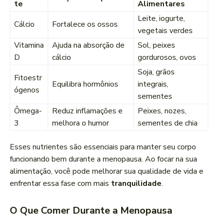
te
Alimentares
Leite, iogurte,
Cálcio
Fortalece os ossos
vegetais verdes
Vitamina
Ajuda na absorção de
Sol, peixes
D
cálcio
gordurosos, ovos
Soja, grãos
Fitoestr
Equilibra hormônios
integrais,
ógenos
sementes
Ômega-
Reduz inflamações e
Peixes, nozes,
3
melhora o humor
sementes de chia
Esses nutrientes são essenciais para manter seu corpo
funcionando bem durante a menopausa. Ao focar na sua
alimentação, você pode melhorar sua qualidade de vida e
enfrentar essa fase com mais
tranquilidade
.
O Que Comer Durante a Menopausa