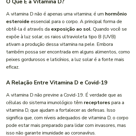
O Que É a Vitamina D?
A vitamina D não é apenas uma vitamina; é um
hormônio
esteroide
essencial para o corpo. A principal forma de
obtê-la é através da
exposição ao sol
. Quando você se
expõe à luz solar, os raios ultravioleta tipo B (UVB)
ativam a produção dessa vitamina na pele. Embora
também possa ser encontrada em alguns alimentos, como
peixes gordurosos e laticínios, a luz solar é a fonte mais
eficaz.
A Relação Entre Vitamina D e Covid-19
A vitamina D não previne a Covid-19. É verdade que as
células do sistema imunológico têm
receptores
para a
vitamina D, que ajudam a fortalecer as defesas. Isso
significa que, com níveis adequados de vitamina D, o corpo
pode estar mais preparado para lidar com invasores, mas
isso não garante imunidade ao coronavírus.