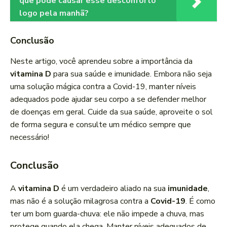
que pode causar esse desconforto
logo pela manhã?
Conclusão
Neste artigo, você aprendeu sobre a importância da
vitamina D
para sua saúde e imunidade. Embora não seja
uma solução mágica contra a Covid-19, manter níveis
adequados pode ajudar seu corpo a se defender melhor
de doenças em geral. Cuide da sua saúde, aproveite o sol
de forma segura e consulte um médico sempre que
necessário!
Conclusão
A
vitamina D
é um verdadeiro aliado na sua
imunidade
,
mas não é a solução milagrosa contra a
Covid-19
. É como
ter um bom guarda-chuva: ele não impede a chuva, mas
protege quando ela chega. Manter níveis adequados de