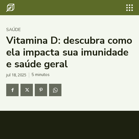
SAÚDE
Vitamina D: descubra como
ela impacta sua imunidade
e saúde geral
jul 18, 2025
5
minutos