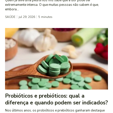
Quem já teve uma pedra nos rins sabe que a dor pode ser
extremamente intensa. O que muitas pessoas não sabem é que,
embora...
SAÚDE
jul 29, 2026
5
minutes
Probióticos e prebióticos: qual a
diferença e quando podem ser indicados?
Nos últimos anos, os probióticos e prebióticos ganharam destaque