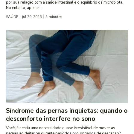
por sua relação com a saúde intestinal e o equilíbrio da microbiota.
No entanto, apesar...
SAÚDE
jul 29, 2026
5
minutes
Síndrome das pernas inquietas: quando o
desconforto interfere no sono
Você já sentiu uma necessidade quase irresistível de mover as
pernas ao deitar ou durante períodos prolongados de descanso?