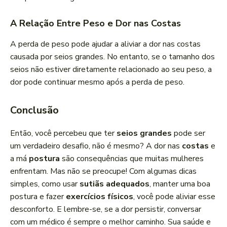
A Relação Entre Peso e Dor nas Costas
A perda de peso pode ajudar a aliviar a dor nas costas
causada por seios grandes. No entanto, se o tamanho dos
seios não estiver diretamente relacionado ao seu peso, a
dor pode continuar mesmo após a perda de peso.
Conclusão
Então, você percebeu que ter
seios grandes
pode ser
um verdadeiro desafio, não é mesmo? A dor nas
costas
e
a má
postura
são consequências que muitas mulheres
enfrentam. Mas não se preocupe! Com algumas dicas
simples, como usar
sutiãs adequados
, manter uma boa
postura e fazer
exercícios físicos
, você pode aliviar esse
desconforto. E lembre-se, se a dor persistir, conversar
com um médico é sempre o melhor caminho. Sua saúde e