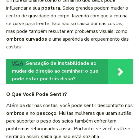
É impressionante como o tamanho dos seios pode
influenciar a sua
postura
. Seios grandes podem mudar o
centro de gravidade do corpo, fazendo com que a coluna
se curve para frente. Isso não só causa dor nas costas,
mas pode também resultar em problemas visuais, como
ombros curvados
e uma aparência de arqueamento das
costas.
VEJA
Sensação de instabilidade ao
mudar de direção ao caminhar: o que
pode estar por trás disso?
O Que Você Pode Sentir?
Além da dor nas costas, você pode sentir desconforto nos
ombros
e no
pescoço
. Muitas mulheres que usam sutiãs
para suportar o peso dos seios também enfrentam
problemas relacionados a isso. Portanto, se você está se
sentindo assim, saiba que não está sozinha.