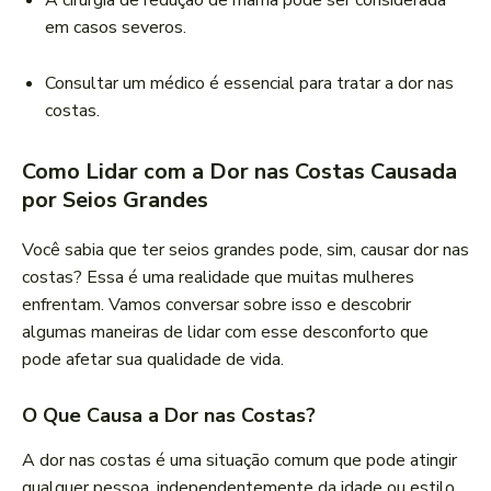
A cirurgia de redução de mama pode ser considerada
em casos severos.
Consultar um médico é essencial para tratar a dor nas
costas.
Como Lidar com a Dor nas Costas Causada
por Seios Grandes
Você sabia que ter seios grandes pode, sim, causar dor nas
costas? Essa é uma realidade que muitas mulheres
enfrentam. Vamos conversar sobre isso e descobrir
algumas maneiras de lidar com esse desconforto que
pode afetar sua qualidade de vida.
O Que Causa a Dor nas Costas?
A dor nas costas é uma situação comum que pode atingir
qualquer pessoa, independentemente da idade ou estilo