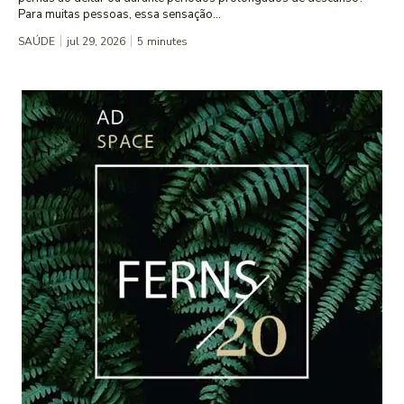
Para muitas pessoas, essa sensação...
SAÚDE
jul 29, 2026
5
minutes