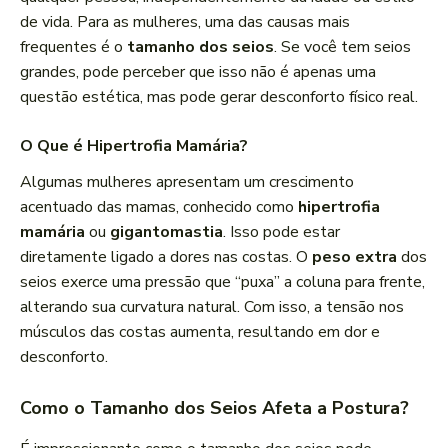
de vida. Para as mulheres, uma das causas mais
frequentes é o
tamanho dos seios
. Se você tem seios
grandes, pode perceber que isso não é apenas uma
questão estética, mas pode gerar desconforto físico real.
O Que é Hipertrofia Mamária?
Algumas mulheres apresentam um crescimento
acentuado das mamas, conhecido como
hipertrofia
mamária
ou
gigantomastia
. Isso pode estar
diretamente ligado a dores nas costas. O
peso extra
dos
seios exerce uma pressão que “puxa” a coluna para frente,
alterando sua curvatura natural. Com isso, a tensão nos
músculos das costas aumenta, resultando em dor e
desconforto.
Como o Tamanho dos Seios Afeta a Postura?