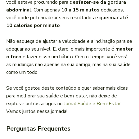
você estava procurando para
desfazer-se da gordura
abdominal
. Com apenas
10 a 15 minutos
dedicados,
você pode potencializar seus resultados e
queimar até
10 calorias por minuto
.
Não esqueça de ajustar a velocidade e a inclinação para se
adequar ao seu nível. E, claro, o mais importante é
manter
o foco
e fazer disso um hábito. Com o tempo, você verá
as mudanças não apenas na sua barriga, mas na sua saúde
como um todo.
Se você gostou deste conteúdo e quer saber mais dicas
para melhorar sua saúde e bem-estar, não deixe de
explorar outros artigos no
Jornal Saúde e Bem-Estar
.
Vamos juntos nessa jornada!
Perguntas Frequentes