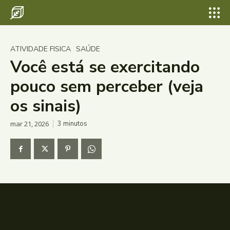
ATIVIDADE FISICA
SAÚDE
Você está se exercitando
pouco sem perceber (veja
os sinais)
mar 21, 2026
3
minutos