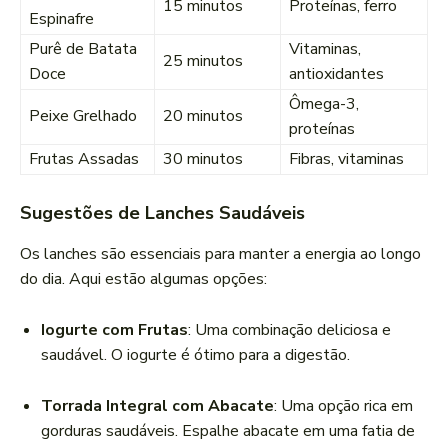
15 minutos
Proteínas, ferro
Espinafre
Purê de Batata
Vitaminas,
25 minutos
Doce
antioxidantes
Ômega-3,
Peixe Grelhado
20 minutos
proteínas
Frutas Assadas
30 minutos
Fibras, vitaminas
Sugestões de Lanches Saudáveis
Os lanches são essenciais para manter a energia ao longo
do dia. Aqui estão algumas opções:
Iogurte com Frutas
: Uma combinação deliciosa e
saudável. O iogurte é ótimo para a digestão.
Torrada Integral com Abacate
: Uma opção rica em
gorduras saudáveis. Espalhe abacate em uma fatia de