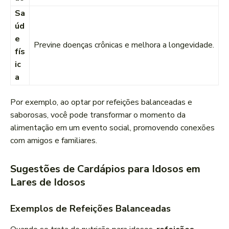
Sa
úd
e
Previne doenças crônicas e melhora a longevidade.
fís
ic
a
Por exemplo, ao optar por refeições balanceadas e
saborosas, você pode transformar o momento da
alimentação em um evento social, promovendo conexões
com amigos e familiares.
Sugestões de Cardápios para Idosos em
Lares de Idosos
Exemplos de Refeições Balanceadas