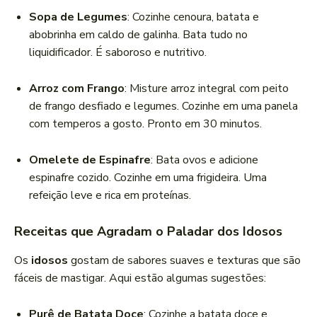
Sopa de Legumes
: Cozinhe cenoura, batata e
abobrinha em caldo de galinha. Bata tudo no
liquidificador. É saboroso e nutritivo.
Arroz com Frango
: Misture arroz integral com peito
de frango desfiado e legumes. Cozinhe em uma panela
com temperos a gosto. Pronto em 30 minutos.
Omelete de Espinafre
: Bata ovos e adicione
espinafre cozido. Cozinhe em uma frigideira. Uma
refeição leve e rica em proteínas.
Receitas que Agradam o Paladar dos Idosos
Os
idosos
gostam de sabores suaves e texturas que são
fáceis de mastigar. Aqui estão algumas sugestões:
Purê de Batata Doce
: Cozinhe a batata doce e