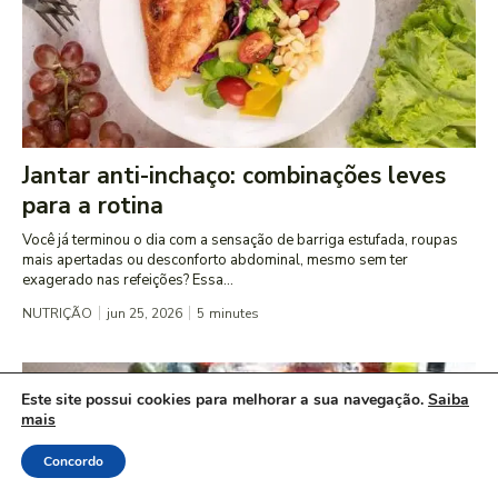
Jantar anti-inchaço: combinações leves
para a rotina
Você já terminou o dia com a sensação de barriga estufada, roupas
mais apertadas ou desconforto abdominal, mesmo sem ter
exagerado nas refeições? Essa...
NUTRIÇÃO
jun 25, 2026
5
minutes
Este site possui cookies para melhorar a sua navegação.
Saiba
mais
Concordo