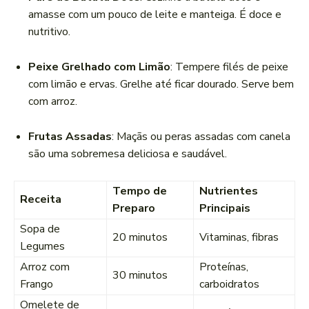
amasse com um pouco de leite e manteiga. É doce e
nutritivo.
Peixe Grelhado com Limão
: Tempere filés de peixe
com limão e ervas. Grelhe até ficar dourado. Serve bem
com arroz.
Frutas Assadas
: Maçãs ou peras assadas com canela
são uma sobremesa deliciosa e saudável.
Tempo de
Nutrientes
Receita
Preparo
Principais
Sopa de
20 minutos
Vitaminas, fibras
Legumes
Arroz com
Proteínas,
30 minutos
Frango
carboidratos
Omelete de