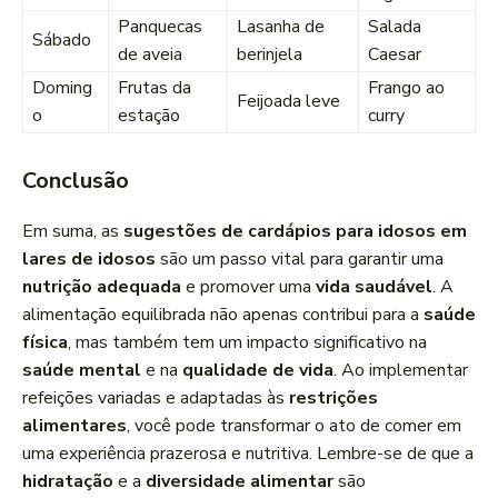
Panquecas
Lasanha de
Salada
Sábado
de aveia
berinjela
Caesar
Doming
Frutas da
Frango ao
Feijoada leve
o
estação
curry
Conclusão
Em suma, as
sugestões de cardápios para idosos em
lares de idosos
são um passo vital para garantir uma
nutrição adequada
e promover uma
vida saudável
. A
alimentação equilibrada não apenas contribui para a
saúde
física
, mas também tem um impacto significativo na
saúde mental
e na
qualidade de vida
. Ao implementar
refeições variadas e adaptadas às
restrições
alimentares
, você pode transformar o ato de comer em
uma experiência prazerosa e nutritiva. Lembre-se de que a
hidratação
e a
diversidade alimentar
são