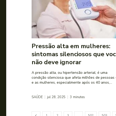
Pressão alta em mulheres:
sintomas silenciosos que vo
não deve ignorar
A pressão alta, ou hipertensão arterial, é uma
condição silenciosa que afeta milhões de pessoas
e as mulheres, especialmente após os 40 anos,...
SAÚDE
jul 28, 2025
3
minutes
1
2
3
…
502
503