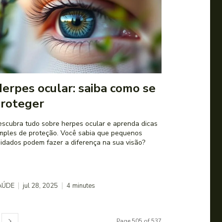
erpes ocular: saiba como se
roteger
scubra tudo sobre herpes ocular e aprenda dicas
mples de proteção. Você sabia que pequenos
idados podem fazer a diferença na sua visão?
AÚDE
jul 28, 2025
4
minutes
Page 505 of 537