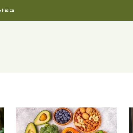
 Fisica