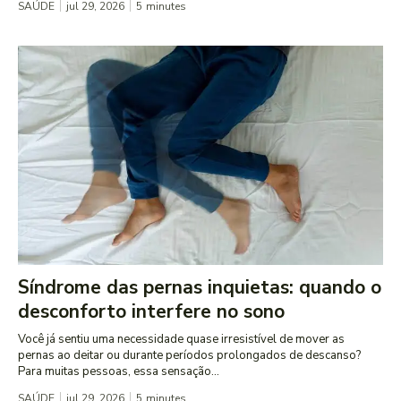
SAÚDE
jul 29, 2026
5
minutes
Síndrome das pernas inquietas: quando o
desconforto interfere no sono
Você já sentiu uma necessidade quase irresistível de mover as
pernas ao deitar ou durante períodos prolongados de descanso?
Para muitas pessoas, essa sensação...
SAÚDE
jul 29, 2026
5
minutes