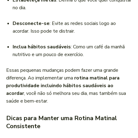
Estabeleça metas
: Defina o que você quer conquistar
no dia.
Desconecte-se
: Evite as redes sociais logo ao
acordar. Isso pode te distrair.
Inclua hábitos saudáveis
: Como um café da manhã
nutritivo e um pouco de exercício.
Essas pequenas mudanças podem fazer uma grande
diferença. Ao implementar uma
rotina matinal para
produtividade incluindo hábitos saudáveis ao
acordar
, você não só melhora seu dia, mas também sua
saúde e bem-estar.
Dicas para Manter uma Rotina Matinal
Consistente