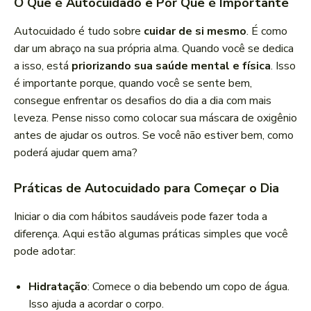
O Que é Autocuidado e Por Que é Importante
Autocuidado é tudo sobre
cuidar de si mesmo
. É como
dar um abraço na sua própria alma. Quando você se dedica
a isso, está
priorizando sua saúde mental e física
. Isso
é importante porque, quando você se sente bem,
consegue enfrentar os desafios do dia a dia com mais
leveza. Pense nisso como colocar sua máscara de oxigênio
antes de ajudar os outros. Se você não estiver bem, como
poderá ajudar quem ama?
Práticas de Autocuidado para Começar o Dia
Iniciar o dia com hábitos saudáveis pode fazer toda a
diferença. Aqui estão algumas práticas simples que você
pode adotar:
Hidratação
: Comece o dia bebendo um copo de água.
Isso ajuda a acordar o corpo.