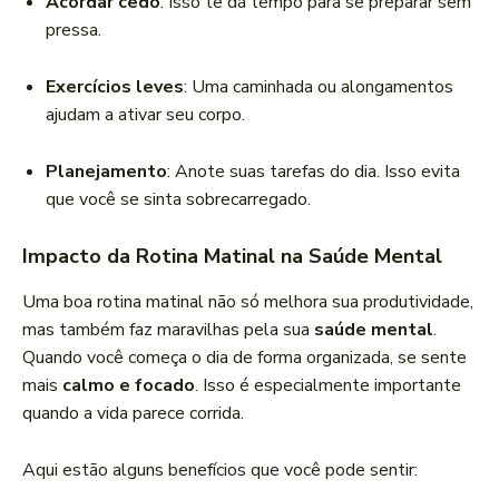
Acordar cedo
: Isso te dá tempo para se preparar sem
pressa.
Exercícios leves
: Uma caminhada ou alongamentos
ajudam a ativar seu corpo.
Planejamento
: Anote suas tarefas do dia. Isso evita
que você se sinta sobrecarregado.
Impacto da Rotina Matinal na Saúde Mental
Uma boa rotina matinal não só melhora sua produtividade,
mas também faz maravilhas pela sua
saúde mental
.
Quando você começa o dia de forma organizada, se sente
mais
calmo e focado
. Isso é especialmente importante
quando a vida parece corrida.
Aqui estão alguns benefícios que você pode sentir: