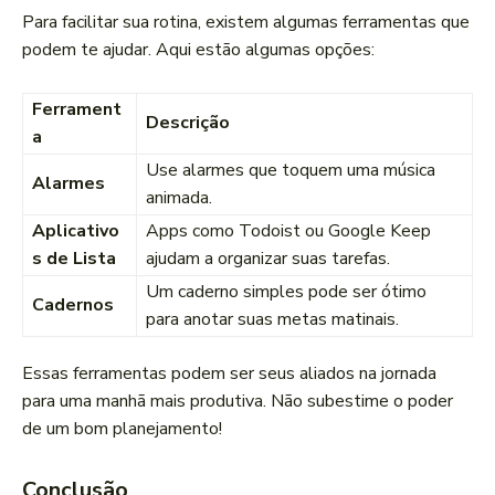
Para facilitar sua rotina, existem algumas ferramentas que
podem te ajudar. Aqui estão algumas opções:
Ferrament
Descrição
a
Use alarmes que toquem uma música
Alarmes
animada.
Aplicativo
Apps como Todoist ou Google Keep
s de Lista
ajudam a organizar suas tarefas.
Um caderno simples pode ser ótimo
Cadernos
para anotar suas metas matinais.
Essas ferramentas podem ser seus aliados na jornada
para uma manhã mais produtiva. Não subestime o poder
de um bom planejamento!
Conclusão