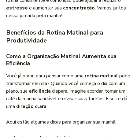
rotina consistente e como isso pode ajudar a reduzir o
estresse
e aumentar sua
concentração
. Vamos juntos
nessa jornada pela manhã!
Benefícios da Rotina Matinal para
Produtividade
Como a Organização Matinal Aumenta sua
Eficiência
Você já parou para pensar como uma
rotina matinal
pode
transformar seu dia? Quando você começa o dia com um
plano, sua
eficiência
dispara. Imagine acordar, tomar um
café da manhã saudável e revisar suas tarefas. Isso te dá
uma
direção clara
.
Aqui estão algumas dicas para organizar sua manhã: