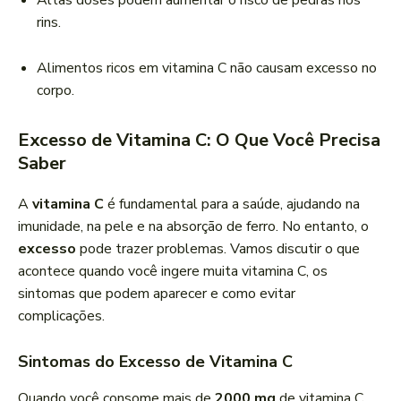
Altas doses podem aumentar o risco de pedras nos
rins.
Alimentos ricos em vitamina C não causam excesso no
corpo.
Excesso de Vitamina C: O Que Você Precisa
Saber
A
vitamina C
é fundamental para a saúde, ajudando na
imunidade, na pele e na absorção de ferro. No entanto, o
excesso
pode trazer problemas. Vamos discutir o que
acontece quando você ingere muita vitamina C, os
sintomas que podem aparecer e como evitar
complicações.
Sintomas do Excesso de Vitamina C
Quando você consome mais de
2000 mg
de vitamina C