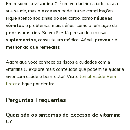
Em resumo, a
vitamina C
é um verdadeiro aliado para a
sua saúde, mas o
excesso
pode trazer complicações.
Fique atento aos sinais do seu corpo, como
náuseas
,
vômitos
e problemas mais sérios, como a formação de
pedras nos rins
. Se você está pensando em usar
suplementos
, consulte um médico. Afinal,
prevenir é
melhor do que remediar
.
Agora que você conhece os riscos e cuidados com a
vitamina C, explore mais conteúdos que podem te ajudar a
viver com saúde e bem-estar. Visite
Jornal Saúde Bem
Estar
e fique por dentro!
Perguntas Frequentes
Quais são os sintomas do excesso de vitamina
C?