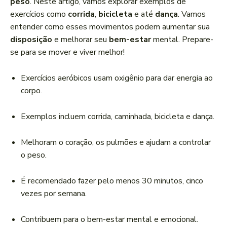
peso
. Neste artigo, vamos explorar exemplos de
exercícios como
corrida
,
bicicleta
e até
dança
. Vamos
entender como esses movimentos podem aumentar sua
disposição
e melhorar seu
bem-estar
mental. Prepare-
se para se mover e viver melhor!
Exercícios aeróbicos usam oxigênio para dar energia ao
corpo.
Exemplos incluem corrida, caminhada, bicicleta e dança.
Melhoram o coração, os pulmões e ajudam a controlar
o peso.
É recomendado fazer pelo menos 30 minutos, cinco
vezes por semana.
Contribuem para o bem-estar mental e emocional.