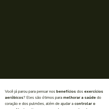
Você já parou para pensar nos
benefícios
dos
exercícios
aeróbicos
? Eles são ótimos para
melhorar a saúde
do
coração e dos pulmões, além de ajudar a
controlar o