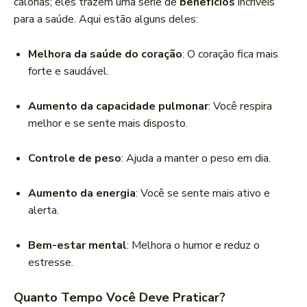
calorias; eles trazem uma série de
benefícios
incríveis
para a saúde. Aqui estão alguns deles:
Melhora da saúde do coração
: O coração fica mais
forte e saudável.
Aumento da capacidade pulmonar
: Você respira
melhor e se sente mais disposto.
Controle de peso
: Ajuda a manter o peso em dia.
Aumento da energia
: Você se sente mais ativo e
alerta.
Bem-estar mental
: Melhora o humor e reduz o
estresse.
Quanto Tempo Você Deve Praticar?