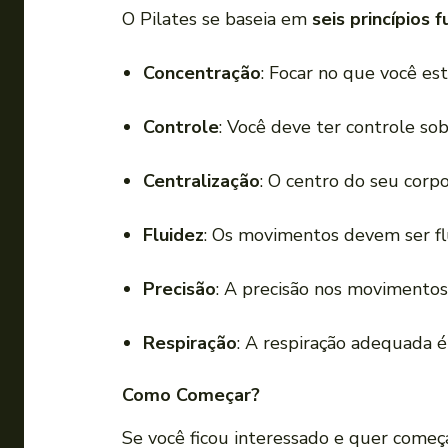
O Pilates se baseia em
seis princípios
Concentração
: Focar no que você est
Controle
: Você deve ter controle sob
Centralização
: O centro do seu corp
Fluidez
: Os movimentos devem ser flu
Precisão
: A precisão nos movimentos
Respiração
: A respiração adequada é 
Como Começar?
Se você ficou interessado e quer começar