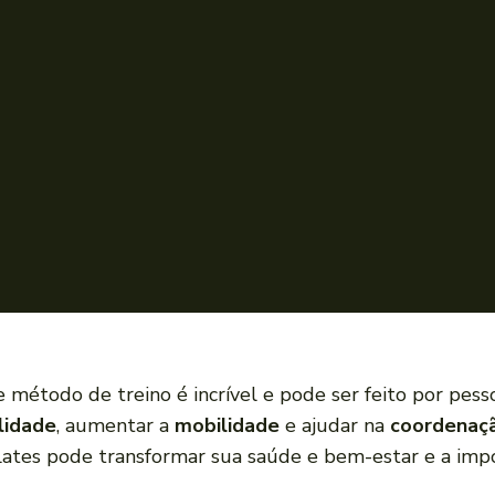
e método de treino é incrível e pode ser feito por pesso
ilidade
, aumentar a
mobilidade
e ajudar na
coordenaç
lates pode transformar sua saúde e bem-estar e a impo