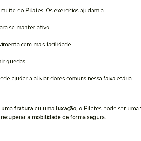
uito do Pilates. Os exercícios ajudam a:
para se manter ativo.
vimenta com mais facilidade.
nir quedas.
pode ajudar a aliviar dores comuns nessa faixa etária.
o uma
fratura
ou uma
luxação
, o Pilates pode ser uma
a recuperar a mobilidade de forma segura.