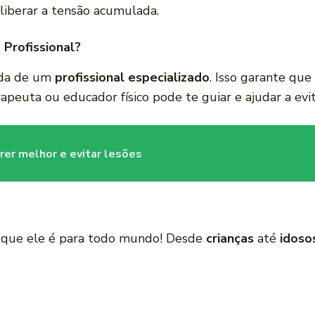
a liberar a tensão acumulada.
 Profissional?
juda de um
profissional especializado
. Isso garante que
rapeuta ou educador físico pode te guiar e ajudar a evit
rrer melhor e evitar lesões
 é que ele é para todo mundo! Desde
crianças
até
idoso