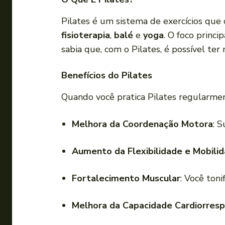
Pilates é um sistema de exercícios qu
fisioterapia
,
balé
e
yoga
. O foco princip
sabia que, com o Pilates, é possível ter
Benefícios do Pilates
Quando você pratica Pilates regularmen
Melhora da Coordenação Motora
: 
Aumento da Flexibilidade e Mobili
Fortalecimento Muscular
: Você ton
Melhora da Capacidade Cardiorrespi