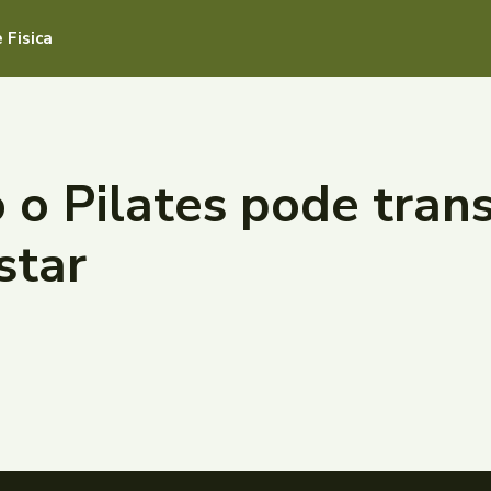
 Fisica
o Pilates pode tran
star