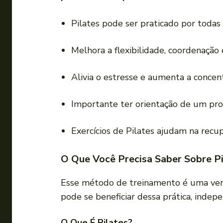
Pilates pode ser praticado por todas 
Melhora a flexibilidade, coordenação 
Alivia o estresse e aumenta a concen
Importante ter orientação de um prof
Exercícios de Pilates ajudam na recu
O Que Você Precisa Saber Sobre Pi
Esse método de treinamento é uma verd
pode se beneficiar dessa prática, inde
O Que É Pilates?