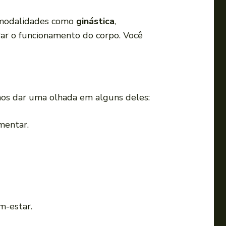
m modalidades como
ginástica
,
ar o funcionamento do corpo. Você
amos dar uma olhada em alguns deles:
mentar.
m-estar.