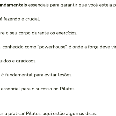
 fundamentais
essenciais para garantir que você esteja p
á fazendo é crucial.
re o seu corpo durante os exercícios.
o, conhecido como “powerhouse”, é onde a força deve vir
idos e graciosos.
 é fundamental para evitar lesões.
essencial para o sucesso no Pilates.
 a praticar Pilates, aqui estão algumas dicas: