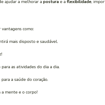
de ajudar a melhorar a
postura
e a
flexibilidade
, impo
er vantagens como:
ntirá mais disposto e saudável.
z!
 para as atividades do dia a dia.
 para a saúde do coração.
a a mente e o corpo!