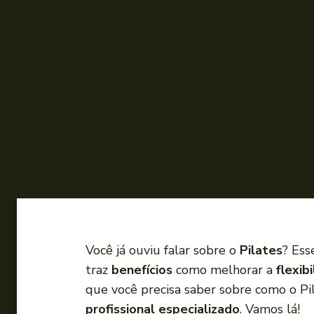
Você já ouviu falar sobre o
Pilates
? Ess
traz
benefícios
como melhorar a
flexib
que você precisa saber sobre como o Pi
profissional especializado
. Vamos lá!