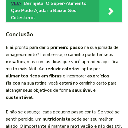
VEJA
Berinjela: O Super-Alimento
Que Pode Ajudar a Baixar Seu
Colesterol
Conclusão
E aí, pronto para dar o
primeiro passo
na sua jornada de
emagrecimento? Lembre-se, o caminho pode ter seus
desafios
, mas com as dicas que você aprendeu aqui, fica
muito mais fácil. Ao
reduzir calorias
, optar por
alimentos ricos em fibras
e incorporar
exercícios
físicos
na sua rotina, você estará no caminho certo para
alcançar seus objetivos de forma
saudável
e
sustentável
.
E não se esqueça, cada pequeno passo conta! Se você se
sentir perdido, um
nutricionista
pode ser seu melhor
aliado. O importante é manter a
motivação
e não desistir.