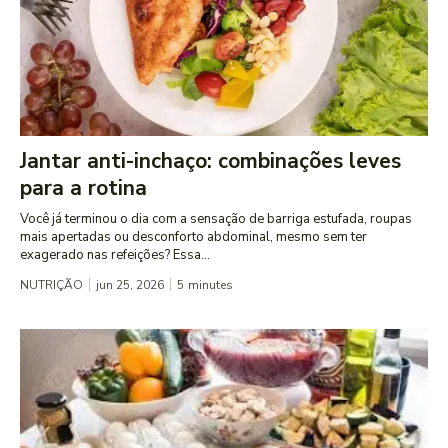
Jantar anti-inchaço: combinações leves
para a rotina
Você já terminou o dia com a sensação de barriga estufada, roupas
mais apertadas ou desconforto abdominal, mesmo sem ter
exagerado nas refeições? Essa...
NUTRIÇÃO
jun 25, 2026
5
minutes