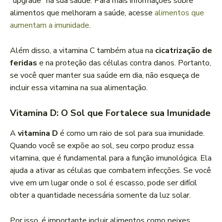
“upgrade” na sua saúde. Para mais informações sobre
alimentos que melhoram a saúde, acesse
alimentos que
aumentam a imunidade
.
Além disso, a vitamina C também atua na
cicatrização de
feridas
e na proteção das células contra danos. Portanto,
se você quer manter sua saúde em dia, não esqueça de
incluir essa vitamina na sua alimentação.
Vitamina D: O Sol que Fortalece sua Imunidade
A
vitamina D
é como um raio de sol para sua imunidade.
Quando você se expõe ao sol, seu corpo produz essa
vitamina, que é fundamental para a função imunológica. Ela
ajuda a ativar as células que combatem infecções. Se você
vive em um lugar onde o sol é escasso, pode ser difícil
obter a quantidade necessária somente da luz solar.
Por isso, é importante incluir alimentos como peixes