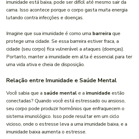
imunidade está baixa, pode ser difícil até mesmo sair da
cama. Isso acontece porque o corpo gasta muita energia
lutando contra infecções e doenças.
Imagine que sua imunidade é como uma
barreira
que
protege uma cidade. Se essa barreira estiver fraca, a
cidade (seu corpo) fica vulnerável a ataques (doenças).
Portanto, manter a imunidade em alta é essencial para ter
uma vida ativa e cheia de disposição.
Relação entre Imunidade e Saúde Mental
Você sabia que a
saúde mental
e a
imunidade
estão
conectadas? Quando você está estressado ou ansioso,
seu corpo pode produzir hormônios que enfraquecem o
sistema imunológico. Isso pode resultar em um ciclo
vicioso, onde o estresse leva a uma imunidade baixa, e a
imunidade baixa aumenta o estresse.