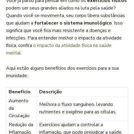
Você já parou para pensar em como os
exercícios físicos
podem ser seus grandes aliados na luta pela saúde?
Quando você se movimenta, seu corpo libera substâncias
que ajudam a
fortalecer o sistema imunológico
. Isso
significa que você fica mais resistente a doenças e
infecções. Para entender melhor o impacto da atividade
física, confira
o impacto da atividade física na saúde
mental
.
Aqui estão alguns benefícios dos exercícios para a sua
imunidade:
Benefício
Descrição
Aumento
Melhora o fluxo sanguíneo, levando
da
nutrientes e oxigênio para as células.
Circulação
Redução da
Exercícios ajudam a controlar a
Inflamação
inflamação, que pode prejudicar a saúde.