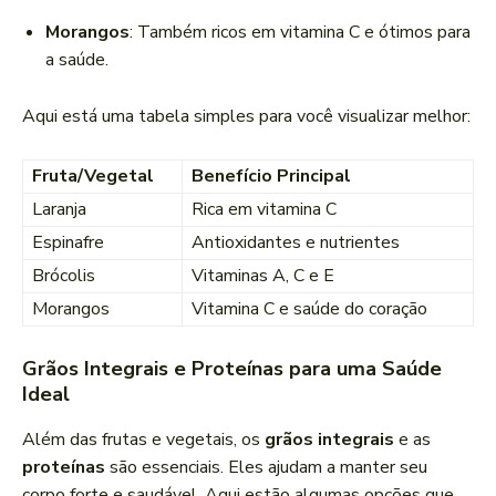
Morangos
: Também ricos em vitamina C e ótimos para
a saúde.
Aqui está uma tabela simples para você visualizar melhor:
Fruta/Vegetal
Benefício Principal
Laranja
Rica em vitamina C
Espinafre
Antioxidantes e nutrientes
Brócolis
Vitaminas A, C e E
Morangos
Vitamina C e saúde do coração
Grãos Integrais e Proteínas para uma Saúde
Ideal
Além das frutas e vegetais, os
grãos integrais
e as
proteínas
são essenciais. Eles ajudam a manter seu
corpo forte e saudável. Aqui estão algumas opções que