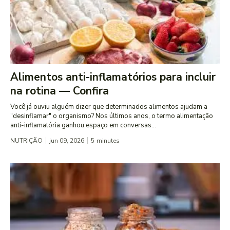
Alimentos anti-inflamatórios para incluir
na rotina — Confira
Você já ouviu alguém dizer que determinados alimentos ajudam a
"desinflamar" o organismo? Nos últimos anos, o termo alimentação
anti-inflamatória ganhou espaço em conversas...
NUTRIÇÃO
jun 09, 2026
5
minutes