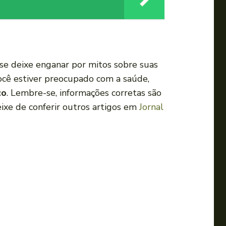
 se deixe enganar por mitos sobre suas
você estiver preocupado com a saúde,
co
. Lembre-se, informações corretas são
eixe de conferir outros artigos em
Jornal