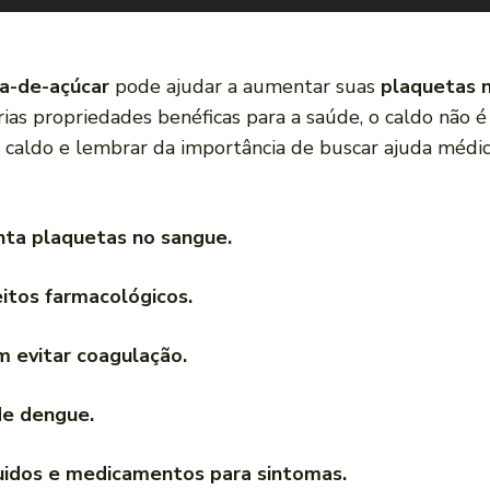
na-de-açúcar
pode ajudar a aumentar suas
plaquetas 
rias propriedades benéficas para a saúde, o caldo não
 caldo e lembrar da importância de buscar ajuda méd
ta plaquetas no sangue.
itos farmacológicos.
 evitar coagulação.
de dengue.
uidos e medicamentos para sintomas.