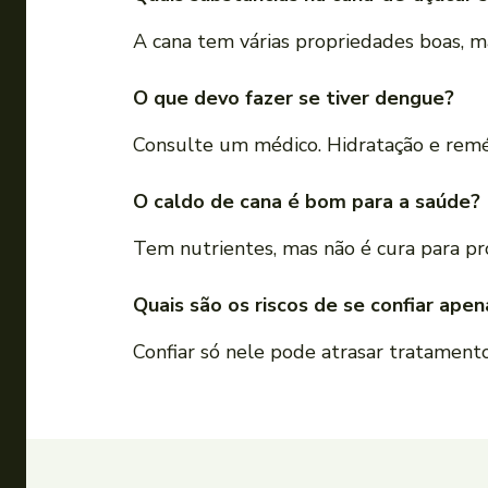
A cana tem várias propriedades boas, 
O que devo fazer se tiver dengue?
Consulte um médico. Hidratação e remé
O caldo de cana é bom para a saúde?
Tem nutrientes, mas não é cura para p
Quais são os riscos de se confiar ape
Confiar só nele pode atrasar tratament