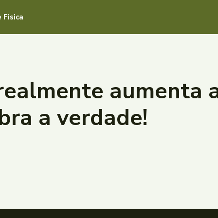
 Fisica
 realmente aumenta a
bra a verdade!