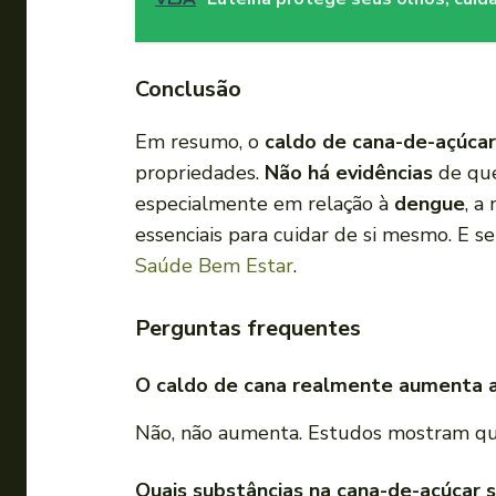
Conclusão
Em resumo, o
caldo de cana-de-açúcar
propriedades.
Não há evidências
de que
especialmente em relação à
dengue
, a
essenciais para cuidar de si mesmo. E s
Saúde Bem Estar
.
Perguntas frequentes
O caldo de cana realmente aumenta 
Não, não aumenta. Estudos mostram qu
Quais substâncias na cana-de-açúcar 