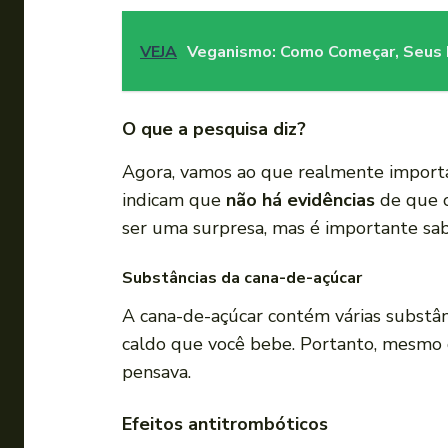
VEJA
Veganismo: Como Começar, Seus B
O que a pesquisa diz?
Agora, vamos ao que realmente importa
indicam que
não há evidências
de que o
ser uma surpresa, mas é importante sab
Substâncias da cana-de-açúcar
A cana-de-açúcar contém várias substân
caldo que você bebe. Portanto, mesmo q
pensava.
Efeitos antitrombóticos