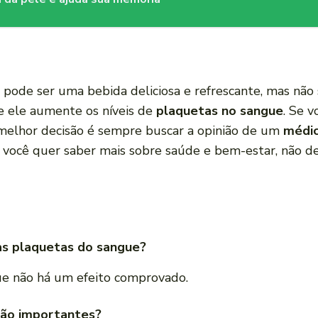
pode ser uma bebida deliciosa e refrescante, mas não
 ele aumente os níveis de
plaquetas no sangue
. Se 
 melhor decisão é sempre buscar a opinião de um
médi
e você quer saber mais sobre saúde e bem-estar, não d
as plaquetas do sangue?
e não há um efeito comprovado.
são importantes?