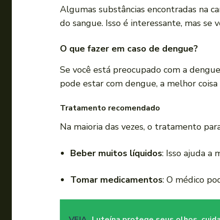
Algumas substâncias encontradas na c
do sangue. Isso é interessante, mas se 
O que fazer em caso de dengue?
Se você está preocupado com a dengue, 
pode estar com dengue, a melhor coisa 
Tratamento recomendado
Na maioria das vezes, o tratamento pa
Beber muitos líquidos
: Isso ajuda a
Tomar medicamentos
: O médico pod
VEJA
Luteína protege seus olhos, cuid