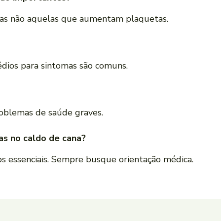
mas não aquelas que aumentam plaquetas.
dios para sintomas são comuns.
roblemas de saúde graves.
nas no caldo de cana?
os essenciais. Sempre busque orientação médica.