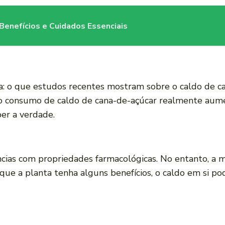
enefícios e Cuidados Essenciais
: o que estudos recentes mostram sobre o caldo de ca
 consumo de caldo de cana-de-açúcar realmente aumen
er a verdade.
cias com propriedades farmacológicas. No entanto, a m
ue a planta tenha alguns benefícios, o caldo em si po