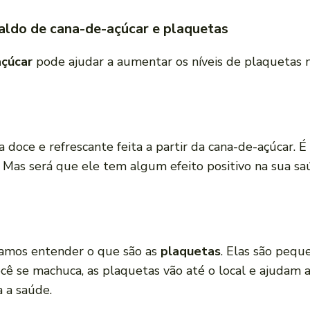
caldo de cana-de-açúcar e plaquetas
açúcar
pode ajudar a aumentar os níveis de plaquetas n
doce e refrescante feita a partir da cana-de-açúcar. É
 Mas será que ele tem algum efeito positivo na sua s
vamos entender o que são as
plaquetas
. Elas são pequ
 você se machuca, as plaquetas vão até o local e ajuda
 a saúde.