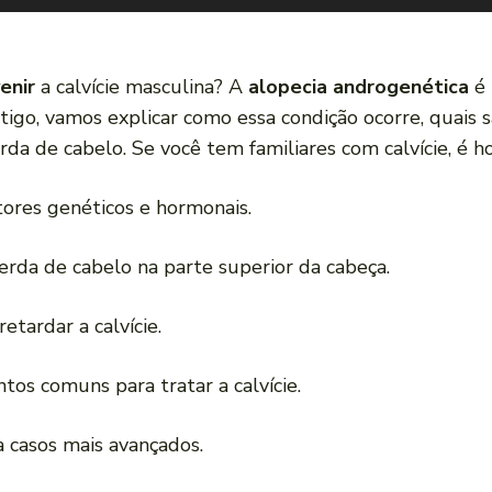
enir
a calvície masculina? A
alopecia androgenética
é 
go, vamos explicar como essa condição ocorre, quais são
da de cabelo. Se você tem familiares com calvície, é ho
tores genéticos e hormonais.
 perda de cabelo na parte superior da cabeça.
tardar a calvície.
tos comuns para tratar a calvície.
 casos mais avançados.