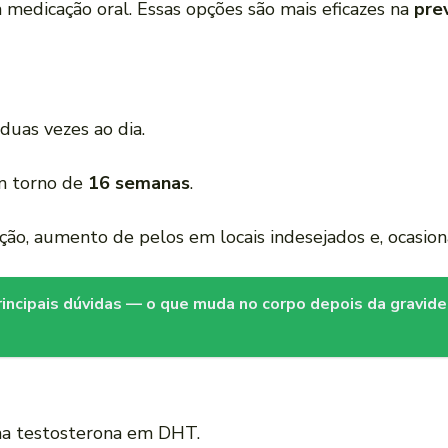
 medicação oral. Essas opções são mais eficazes na
pre
 duas vezes ao dia.
em torno de
16 semanas
.
tação, aumento de pelos em locais indesejados e, ocasion
principais dúvidas — o que muda no corpo depois da gravid
rma testosterona em DHT.