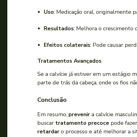
Uso
: Medicação oral, originalmente p
Resultados
: Melhora o crescimento 
Efeitos colaterais
: Pode causar perda
Tratamentos Avançados
Se a calvície já estiver em um estágio 
parte de trás da cabeça, onde os fios n
Conclusão
Em resumo,
prevenir
a calvície masculi
buscar
tratamento precoce
pode fazer
retardar
o processo e até melhorar a si