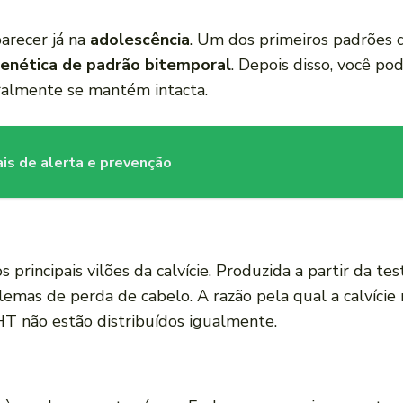
parecer já na
adolescência
. Um dos primeiros padrões q
genética de padrão bitemporal
. Depois disso, você p
ralmente se mantém intacta.
is de alerta e prevenção
 principais vilões da calvície. Produzida a partir da te
emas de perda de cabelo. A razão pela qual a calvíci
T não estão distribuídos igualmente.