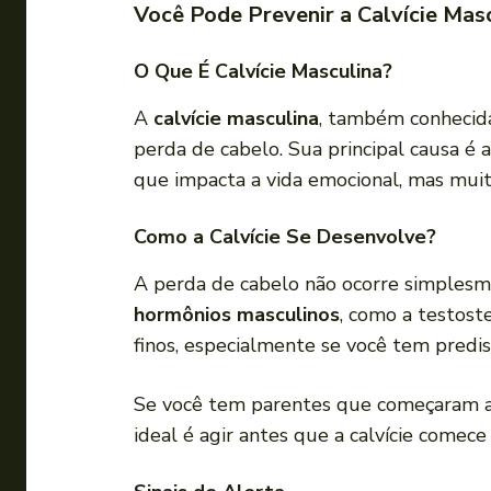
Você Pode Prevenir a Calvície Mas
O Que É Calvície Masculina?
A
calvície masculina
, também conheci
perda de cabelo. Sua principal causa é 
que impacta a vida emocional, mas mui
Como a Calvície Se Desenvolve?
A perda de cabelo não ocorre simplesme
hormônios masculinos
, como a testost
finos, especialmente se você tem predis
Se você tem parentes que começaram a p
ideal é agir antes que a calvície comece