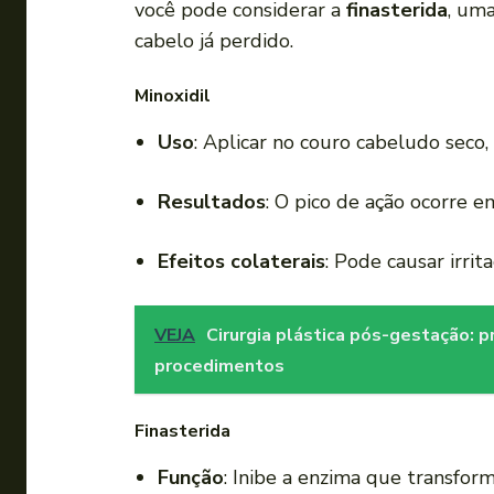
você pode considerar a
finasterida
, uma
cabelo já perdido.
Minoxidil
Uso
: Aplicar no couro cabeludo seco,
Resultados
: O pico de ação ocorre 
Efeitos colaterais
: Pode causar irri
VEJA
Cirurgia plástica pós-gestação: 
procedimentos
Finasterida
Função
: Inibe a enzima que transfo