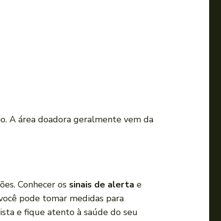
o. A área doadora geralmente vem da
ções. Conhecer os
sinais de alerta
e
, você pode tomar medidas para
sta e fique atento à saúde do seu