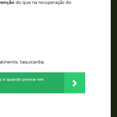
venção
do que na recuperação do
almente, taquicardia.
ez e quando pensar em