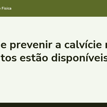
 Fisica
 prevenir a calvície
tos estão disponívei