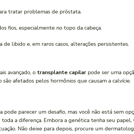
ara tratar problemas de próstata.
dos fios, especialmente no topo da cabeça.
 de libido e, em raros casos, alterações persistentes.
mais avançado, o
transplante capilar
pode ser uma opçã
ão são afetados pelos hormônios que causam a calvície.
na pode parecer um desafio, mas você não está sem op
 toda a diferença. Embora a genética tenha seu papel
tuação. Não deixe para depois, procure um dermatologi