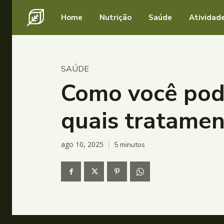
Home
Nutrição
Saúde
Atividade
SAÚDE
Como você pode
quais tratamen
ago 10, 2025
5
minutos