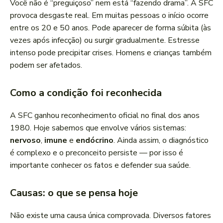
Você não é “preguiçoso” nem está “fazendo drama”. A SFC
provoca desgaste real. Em muitas pessoas o início ocorre
entre os 20 e 50 anos. Pode aparecer de forma súbita (às
vezes após infecção) ou surgir gradualmente. Estresse
intenso pode precipitar crises. Homens e crianças também
podem ser afetados.
Como a condição foi reconhecida
A SFC ganhou reconhecimento oficial no final dos anos
1980. Hoje sabemos que envolve vários sistemas:
nervoso
,
imune
e
endócrino
. Ainda assim, o diagnóstico
é complexo e o preconceito persiste — por isso é
importante conhecer os fatos e defender sua saúde.
Causas: o que se pensa hoje
Não existe uma causa única comprovada. Diversos fatores