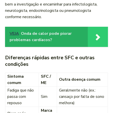
bem a investigação e encaminhar para infectologista,
neurologista, endocrinologista ou pneumologista
conforme necessário.
VEJA
Onda de calor pode piorar
problemas cardíacos?
Diferenças rápidas entre SFC e outras
condições
Sintoma
SFC /
Outra doença comum
comum
ME
Fadiga que não
Geralmente não (ex.:
passa com
Sim
cansaço por falta de sono
repouso
melhora)
Marca