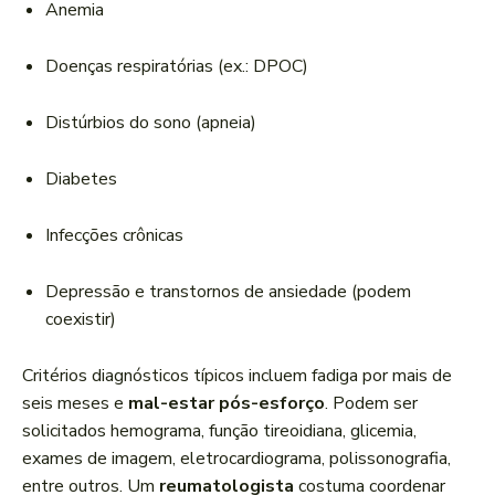
Anemia
Doenças respiratórias (ex.: DPOC)
Distúrbios do sono (apneia)
Diabetes
Infecções crônicas
Depressão e transtornos de ansiedade (podem
coexistir)
Critérios diagnósticos típicos incluem fadiga por mais de
seis meses e
mal-estar pós-esforço
. Podem ser
solicitados hemograma, função tireoidiana, glicemia,
exames de imagem, eletrocardiograma, polissonografia,
entre outros. Um
reumatologista
costuma coordenar