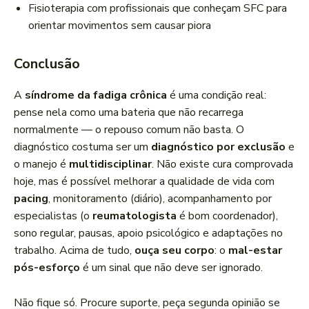
Fisioterapia com profissionais que conheçam SFC para
orientar movimentos sem causar piora
Conclusão
A
síndrome da fadiga crônica
é uma condição real:
pense nela como uma bateria que não recarrega
normalmente — o repouso comum não basta. O
diagnóstico costuma ser um
diagnóstico por exclusão
e
o manejo é
multidisciplinar
. Não existe cura comprovada
hoje, mas é possível melhorar a qualidade de vida com
pacing
, monitoramento (diário), acompanhamento por
especialistas (o
reumatologista
é bom coordenador),
sono regular, pausas, apoio psicológico e adaptações no
trabalho. Acima de tudo,
ouça seu corpo
: o
mal-estar
pós-esforço
é um sinal que não deve ser ignorado.
Não fique só. Procure suporte, peça segunda opinião se