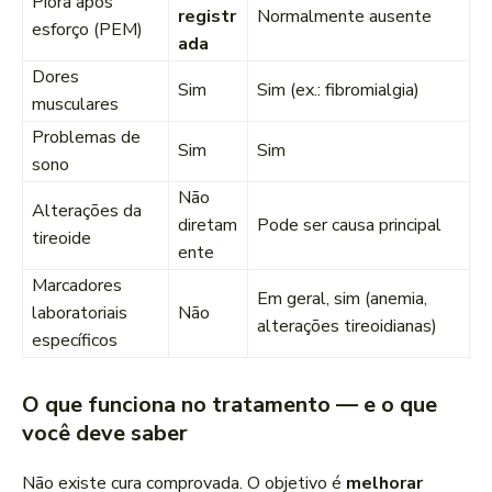
Piora após
registr
Normalmente ausente
esforço (PEM)
ada
Dores
Sim
Sim (ex.: fibromialgia)
musculares
Problemas de
Sim
Sim
sono
Não
Alterações da
diretam
Pode ser causa principal
tireoide
ente
Marcadores
Em geral, sim (anemia,
laboratoriais
Não
alterações tireoidianas)
específicos
O que funciona no tratamento — e o que
você deve saber
Não existe cura comprovada. O objetivo é
melhorar