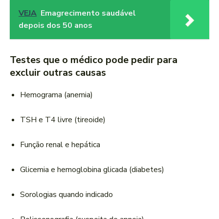
VEJA
Emagrecimento saudável
depois dos 50 anos
Testes que o médico pode pedir para
excluir outras causas
Hemograma (anemia)
TSH e T4 livre (tireoide)
Função renal e hepática
Glicemia e hemoglobina glicada (diabetes)
Sorologias quando indicado