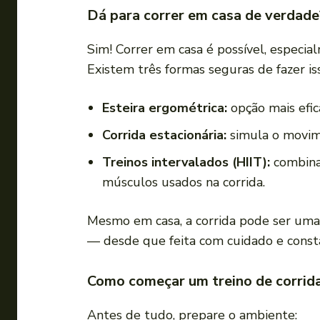
Dá para correr em casa de verdade
Sim! Correr em casa é possível, especia
Existem três formas seguras de fazer is
Esteira ergométrica:
opção mais efic
Corrida estacionária:
simula o movime
Treinos intervalados (HIIT):
combinam
músculos usados na corrida.
Mesmo em casa, a corrida pode ser uma
— desde que feita com cuidado e constâ
Como começar um treino de corrid
Antes de tudo, prepare o ambiente: