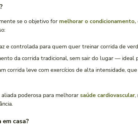
?
lmente se o objetivo for
melhorar o condicionamento, 
so:
az e controlada para quem quer treinar corrida de ver
nto da corrida tradicional, sem sair do lugar — ideal
 corrida leve com exercícios de alta intensidade, qu
 aliada poderosa para melhorar
saúde cardiovascular
,
ncia.
a em casa?