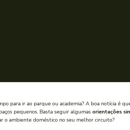
po para ir ao parque ou academia? A boa notícia é qu
paços pequenos. Basta seguir algumas
orientações si
ar o ambiente doméstico no seu melhor circuito?