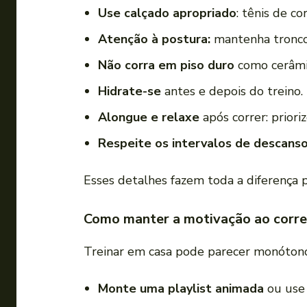
Use calçado apropriado
: tênis de c
Atenção à postura:
mantenha tronco 
Não corra em piso duro
como cerâmic
Hidrate-se
antes e depois do treino.
Alongue e relaxe
após correr: priori
Respeite os intervalos de descanso
Esses detalhes fazem toda a diferença p
Como manter a motivação ao corre
Treinar em casa pode parecer monótono
Monte uma playlist animada
ou use 