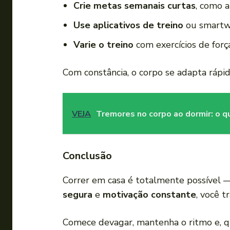
Crie metas semanais curtas
, como 
Use aplicativos de treino
ou smartwa
Varie o treino
com exercícios de forç
Com constância, o corpo se adapta rápid
VEJA
Tremores no corpo ao dormir: o qu
Conclusão
Correr em casa é totalmente possível —
segura
e
motivação constante
, você 
Comece devagar, mantenha o ritmo e, qua