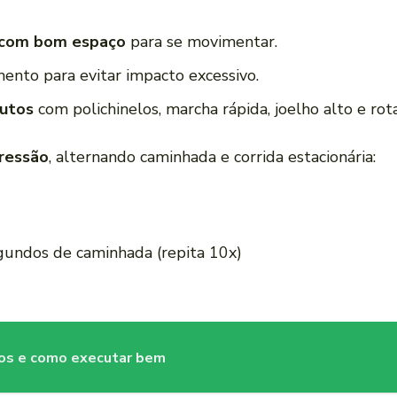
e com bom espaço
para se movimentar.
nto para evitar impacto excessivo.
nutos
com polichinelos, marcha rápida, joelho alto e rot
ressão
, alternando caminhada e corrida estacionária:
gundos de caminhada (repita 10x)
os e como executar bem