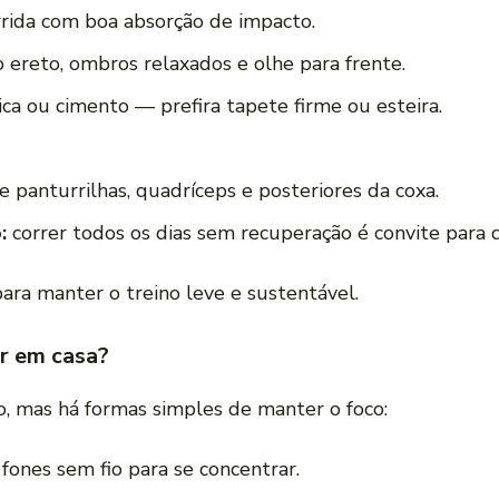
orrida com boa absorção de impacto.
ereto, ombros relaxados e olhe para frente.
a ou cimento — prefira tapete firme ou esteira.
ze panturrilhas, quadríceps e posteriores da coxa.
:
correr todos os dias sem recuperação é convite para d
ara manter o treino leve e sustentável.
r em casa?
, mas há formas simples de manter o foco:
fones sem fio para se concentrar.