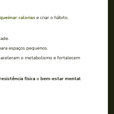
queimar calorias
e criar o hábito.
dade.
 para espaços pequenos.
e aceleram o metabolismo e fortalecem
resistência física
e
bem-estar mental