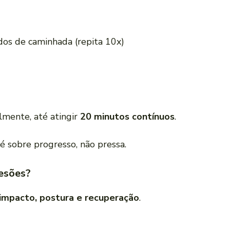
dos de caminhada (repita 10x)
mente, até atingir
20 minutos contínuos
.
 é sobre progresso, não pressa.
lesões?
impacto, postura e recuperação
.