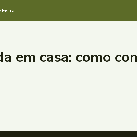
 Fisica
ida em casa: como c