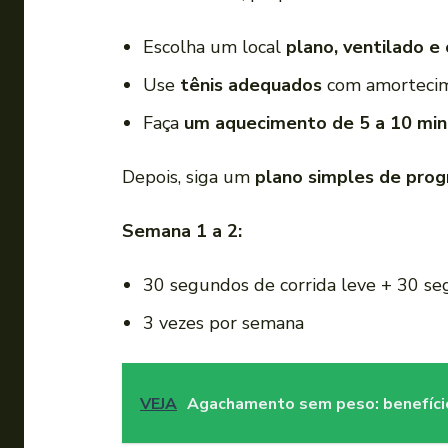
Escolha um local
plano, ventilado 
Use
tênis adequados
com amortecime
Faça
um aquecimento de 5 a 10 mi
Depois, siga um
plano simples de prog
Semana 1 a 2:
30 segundos de corrida leve + 30 se
3 vezes por semana
VEJA
Agachamento sem peso: benefíci