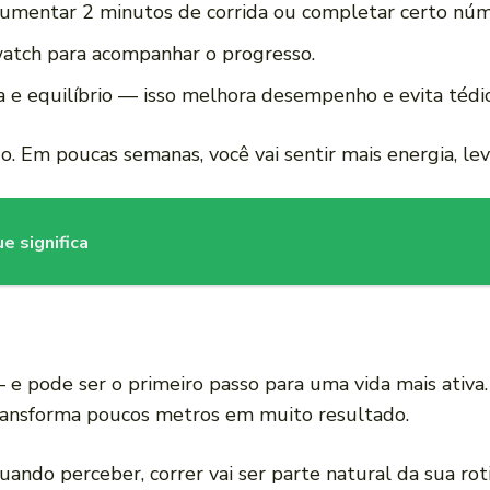
aumentar 2 minutos de corrida ou completar certo núm
tch para acompanhar o progresso.
a e equilíbrio — isso melhora desempenho e evita tédio
o. Em poucas semanas, você vai sentir mais energia, lev
e significa
 e pode ser o primeiro passo para uma vida mais ativ
transforma poucos metros em muito resultado.
ndo perceber, correr vai ser parte natural da sua roti