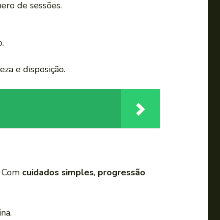
ero de sessões.
.
eza e disposição.
a. Com
cuidados simples
,
progressão
na.