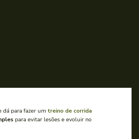
e dá para fazer um
treino de corrida
mples
para evitar lesões e evoluir no