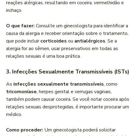
reações alérgicas, resultando em coceira, vermelhidão e
inchaço.
O que fazer:
Consulte um ginecologista para identificar a
causa da alergia e receber orientação sobre o tratamento,
que pode incluir
corticoides
ou
antialérgicos
. Se a
alergia for ao sêmen, usar preservativos em todas as
relações sexuais é uma boa prática.
3. Infecções Sexualmente Transmissíveis (ISTs)
As
infecções sexualmente transmissíveis
, como
tricomoníase
, herpes genital e verrugas vaginais,
também podem causar coceira. Se você notar coceira após
relações sexuais desprotegidas, é importante procurar um
médico.
Como proceder:
Um ginecologista poderá solicitar