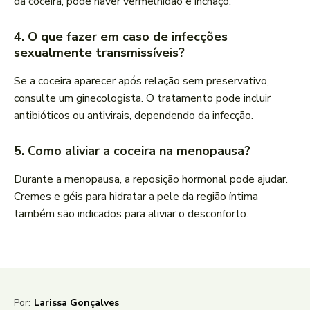
da coceira, pode haver vermelhidão e inchaço.
4. O que fazer em caso de infecções
sexualmente transmissíveis?
Se a coceira aparecer após relação sem preservativo,
consulte um ginecologista. O tratamento pode incluir
antibióticos ou antivirais, dependendo da infecção.
5. Como aliviar a coceira na menopausa?
Durante a menopausa, a reposição hormonal pode ajudar.
Cremes e géis para hidratar a pele da região íntima
também são indicados para aliviar o desconforto.
Por:
Larissa Gonçalves