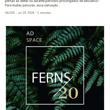
pernas ao deitar ou durante períodos prolongados de descanso?
Para muitas pessoas, essa sensação...
SAÚDE
jul 29, 2026
5
minutes