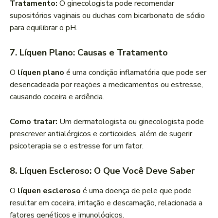
Tratamento:
O ginecologista pode recomendar
supositórios vaginais ou duchas com bicarbonato de sódio
para equilibrar o pH.
7. Líquen Plano: Causas e Tratamento
O
líquen plano
é uma condição inflamatória que pode ser
desencadeada por reações a medicamentos ou estresse,
causando coceira e ardência.
Como tratar:
Um dermatologista ou ginecologista pode
prescrever antialérgicos e corticoides, além de sugerir
psicoterapia se o estresse for um fator.
8. Líquen Escleroso: O Que Você Deve Saber
O
líquen escleroso
é uma doença de pele que pode
resultar em coceira, irritação e descamação, relacionada a
fatores genéticos e imunológicos.