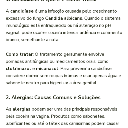
A
candidíase
é uma infecção causada pelo crescimento
excessivo do fungo
Candida albicans
. Quando o sistema
imunológico está enfraquecido ou há alteração no pH
vaginal, pode ocorrer coceira intensa, ardência e corrimento
branco, semelhante a nata.
Como tratar:
O tratamento geralmente envolve
pomadas antifúngicas ou medicamentos orais, como
clotrimazol
e
miconazol
. Para prevenir a candidíase,
considere dormir sem roupas íntimas e usar apenas água e
sabonete neutro para higienizar a área genital.
2. Alergias: Causas Comuns e Soluções
As
alergias
podem ser uma das principais responsáveis
pela coceira na vagina. Produtos como sabonetes,
lubrificantes ou até o látex das camisinhas podem causar