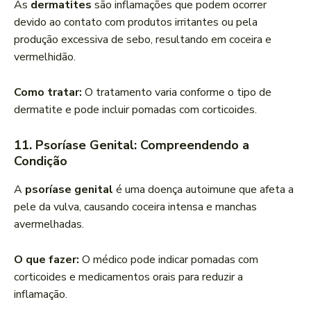
As
dermatites
são inflamações que podem ocorrer
devido ao contato com produtos irritantes ou pela
produção excessiva de sebo, resultando em coceira e
vermelhidão.
Como tratar:
O tratamento varia conforme o tipo de
dermatite e pode incluir pomadas com corticoides.
11. Psoríase Genital: Compreendendo a
Condição
A
psoríase genital
é uma doença autoimune que afeta a
pele da vulva, causando coceira intensa e manchas
avermelhadas.
O que fazer:
O médico pode indicar pomadas com
corticoides e medicamentos orais para reduzir a
inflamação.