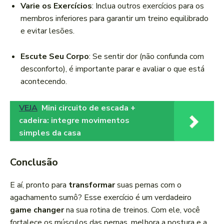
Varie os Exercícios
: Inclua outros exercícios para os
membros inferiores para garantir um treino equilibrado
e evitar lesões.
Escute Seu Corpo
: Se sentir dor (não confunda com
desconforto), é importante parar e avaliar o que está
acontecendo.
VEJA
Mini circuito de escada +
cadeira: integre movimentos
simples da casa
Conclusão
E aí, pronto para
transformar
suas pernas com o
agachamento sumô? Esse exercício é um verdadeiro
game changer
na sua rotina de treinos. Com ele, você
fortalece os músculos das pernas, melhora a postura e a