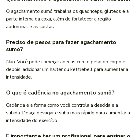
O agachamento sumô trabalha os quadríceps, glúteos e a
parte interna da coxa, além de fortalecer a região
abdominal e as costas.
Preciso de pesos para fazer agachamento
sumô?
Não. Você pode começar apenas com o peso do corpo e,
depois, adicionar um halter ou kettlebell para aumentar a
intensidade.
O que é cadência no agachamento sumô?
Cadência é a forma como você controla a descida e a
subida. Desça devagar e suba mais rápido para aumentar a
intensidade do exercício.
É importante ter um profissional para ensinar o