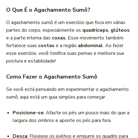
O Que É o Agachamento Sumô?
O agachamento sumô é um exercício que foca em várias
partes do corpo, especialmente os
quadríceps
,
glúteos
e a parte interna das
coxas
. Esse movimento também
fortalece suas
costas
e a região
abdominal
. Ao fazer
esse exercício, você tonifica suas pernas e melhora sua
postura e estabilidade!
Como Fazer o Agachamento Sumô
Se você está pensando em experimentar o agachamento
sumô, aqui está um guia simples para começar:
Posicione-se
: Afaste os pés um pouco mais do que a
largura dos ombros e aponte os pés para fora.
Desça
: Flexione os joelhos e empurre os quadris para