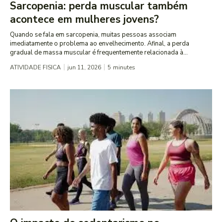
Sarcopenia: perda muscular também
acontece em mulheres jovens?
Quando se fala em sarcopenia, muitas pessoas associam
imediatamente o problema ao envelhecimento. Afinal, a perda
gradual de massa muscular é frequentemente relacionada à...
ATIVIDADE FISICA
jun 11, 2026
5
minutes