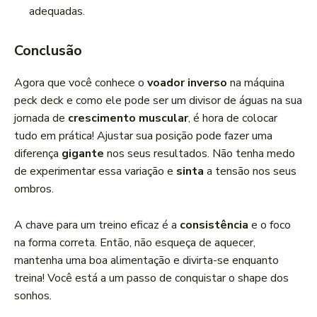
adequadas.
Conclusão
Agora que você conhece o
voador inverso
na máquina
peck deck e como ele pode ser um divisor de águas na sua
jornada de
crescimento muscular
, é hora de colocar
tudo em prática! Ajustar sua posição pode fazer uma
diferença
gigante
nos seus resultados. Não tenha medo
de experimentar essa variação e
sinta
a tensão nos seus
ombros.
A chave para um treino eficaz é a
consistência
e o foco
na forma correta. Então, não esqueça de aquecer,
mantenha uma boa alimentação e divirta-se enquanto
treina! Você está a um passo de conquistar o shape dos
sonhos.