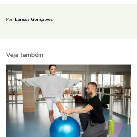
Por:
Larissa Gonçalves
Veja também