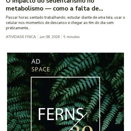
O impacto do sedentarismo no
metabolismo — como a falta de...
Passar horas sentado trabalhando, estudar diante de uma tela, usar o
celular nos momentos de descanso e chegar ao fim do dia sem
praticamente...
ATIVIDADE FISICA
jun 08, 2026
5
minutes