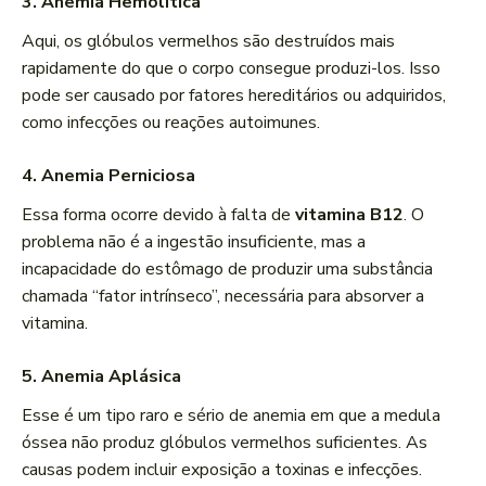
3. Anemia Hemolítica
Aqui, os glóbulos vermelhos são destruídos mais
rapidamente do que o corpo consegue produzi-los. Isso
pode ser causado por fatores hereditários ou adquiridos,
como infecções ou reações autoimunes.
4. Anemia Perniciosa
Essa forma ocorre devido à falta de
vitamina B12
. O
problema não é a ingestão insuficiente, mas a
incapacidade do estômago de produzir uma substância
chamada “fator intrínseco”, necessária para absorver a
vitamina.
5. Anemia Aplásica
Esse é um tipo raro e sério de anemia em que a medula
óssea não produz glóbulos vermelhos suficientes. As
causas podem incluir exposição a toxinas e infecções.