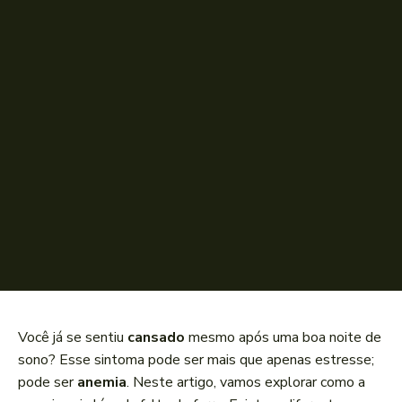
Você já se sentiu
cansado
mesmo após uma boa noite de
sono? Esse sintoma pode ser mais que apenas estresse;
pode ser
anemia
. Neste artigo, vamos explorar como a