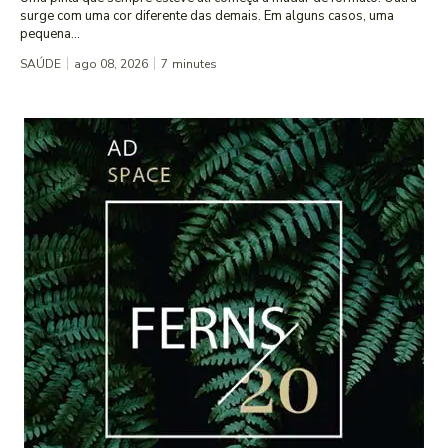
surge com uma cor diferente das demais. Em alguns casos, uma
pequena...
SAÚDE
ago 08, 2026
7
minutes