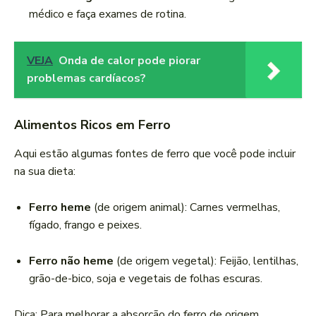
médico e faça exames de rotina.
VEJA
Onda de calor pode piorar
problemas cardíacos?
Alimentos Ricos em Ferro
Aqui estão algumas fontes de ferro que você pode incluir
na sua dieta:
Ferro heme
(de origem animal): Carnes vermelhas,
fígado, frango e peixes.
Ferro não heme
(de origem vegetal): Feijão, lentilhas,
grão-de-bico, soja e vegetais de folhas escuras.
Dica: Para melhorar a absorção do ferro de origem