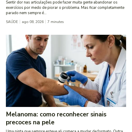
Sentir dor nas articulações pode fazer muita gente abandonar os
exercícios por medo de piorar o problema. Mas ficar completamente
parado nem sempre é...
SAÚDE
ago 08, 2026
7
minutes
Melanoma: como reconhecer sinais
precoces na pele
Uma pinta que sempre esteve ali começa a mudar de formato. Outra