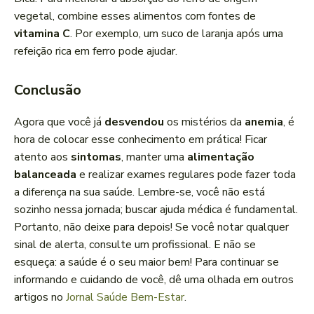
vegetal, combine esses alimentos com fontes de
vitamina C
. Por exemplo, um suco de laranja após uma
refeição rica em ferro pode ajudar.
Conclusão
Agora que você já
desvendou
os mistérios da
anemia
, é
hora de colocar esse conhecimento em prática! Ficar
atento aos
sintomas
, manter uma
alimentação
balanceada
e realizar exames regulares pode fazer toda
a diferença na sua saúde. Lembre-se, você não está
sozinho nessa jornada; buscar ajuda médica é fundamental.
Portanto, não deixe para depois! Se você notar qualquer
sinal de alerta, consulte um profissional. E não se
esqueça: a saúde é o seu maior bem! Para continuar se
informando e cuidando de você, dê uma olhada em outros
artigos no
Jornal Saúde Bem-Estar
.