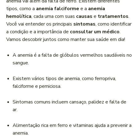
anemia vai além da falta de ferro. Existem diferentes
tipos, como a
anemia falciforme
e a
anemia
hemolítica
, cada uma com suas
causas
e
tratamentos
.
Você vai entender os principais
sintomas
, como identificar
a condição e a importância de
consultar um médico
.
Vamos descobrir juntos como manter sua saúde em dia!
A anemia é a falta de glóbulos vermelhos saudáveis no
sangue.
Existem vários tipos de anemia, como ferropriva,
falciforme e perniciosa.
Sintomas comuns incluem cansaço, palidez e falta de
ar.
Alimentação rica em ferro e vitaminas ajuda a prevenir a
anemia.