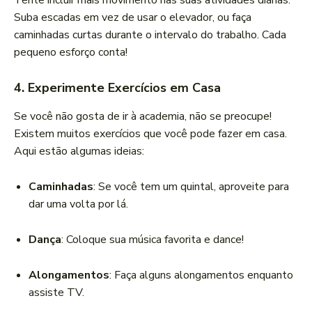
Tente incluir mais movimento nas suas atividades diárias.
Suba escadas em vez de usar o elevador, ou faça
caminhadas curtas durante o intervalo do trabalho. Cada
pequeno esforço conta!
4.
Experimente Exercícios em Casa
Se você não gosta de ir à academia, não se preocupe!
Existem muitos exercícios que você pode fazer em casa.
Aqui estão algumas ideias:
Caminhadas
: Se você tem um quintal, aproveite para
dar uma volta por lá.
Dança
: Coloque sua música favorita e dance!
Alongamentos
: Faça alguns alongamentos enquanto
assiste TV.