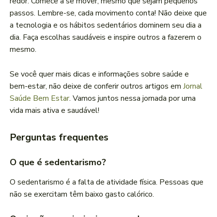
redor. Comece a se mover, mesmo que sejam pequenos
passos. Lembre-se, cada movimento conta! Não deixe que
a tecnologia e os hábitos sedentários dominem seu dia a
dia. Faça escolhas saudáveis e inspire outros a fazerem o
mesmo.
Se você quer mais dicas e informações sobre saúde e
bem-estar, não deixe de conferir outros artigos em
Jornal
Saúde Bem Estar
. Vamos juntos nessa jornada por uma
vida mais ativa e saudável!
Perguntas frequentes
O que é sedentarismo?
O sedentarismo é a falta de atividade física. Pessoas que
não se exercitam têm baixo gasto calórico.