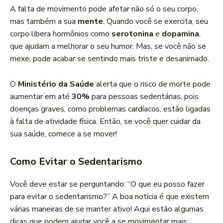
A falta de movimento pode afetar não só o seu corpo,
mas também a sua
mente
. Quando você se exercita, seu
corpo libera hormônios como
serotonina
e
dopamina
,
que ajudam a melhorar o seu humor. Mas, se você não se
mexe, pode acabar se sentindo mais triste e desanimado.
O
Ministério da Saúde
alerta que o risco de morte pode
aumentar em até
30%
para pessoas sedentárias, pois
doenças graves, como problemas cardíacos, estão ligadas
à falta de atividade física. Então, se você quer cuidar da
sua saúde, comece a se mover!
Como Evitar o Sedentarismo
Você deve estar se perguntando: “O que eu posso fazer
para evitar o sedentarismo?” A boa notícia é que existem
várias maneiras de se manter ativo! Aqui estão algumas
dicas que podem ajudar você a se movimentar mais: