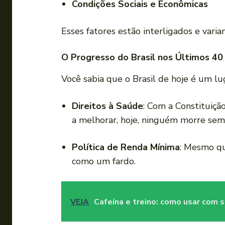
Condições Sociais e Econômicas
Esses fatores estão interligados e vari
O Progresso do Brasil nos Últimos 40
Você sabia que o Brasil de hoje é um l
Direitos à Saúde
: Com a Constituiçã
a melhorar, hoje, ninguém morre sem 
Política de Renda Mínima
: Mesmo qu
como um fardo.
VEJA
Cafeína e treino: como usar com 