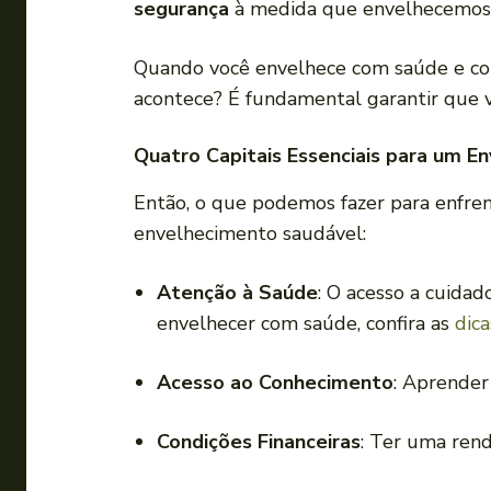
segurança
à medida que envelhecemos
Quando você envelhece com saúde e con
acontece? É fundamental garantir que 
Quatro Capitais Essenciais para um E
Então, o que podemos fazer para enfre
envelhecimento saudável:
Atenção à Saúde
: O acesso a cuida
envelhecer com saúde, confira as
dica
Acesso ao Conhecimento
: Aprender
Condições Financeiras
: Ter uma rend