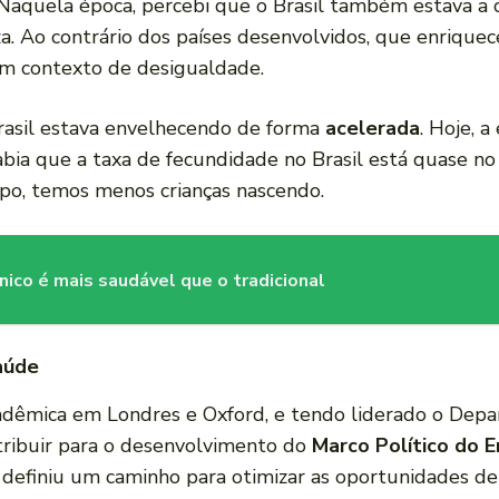
aquela época, percebi que o Brasil também estava a 
. Ao contrário dos países desenvolvidos, que enriquec
m contexto de desigualdade.
Brasil estava envelhecendo de forma
acelerada
. Hoje, 
bia que a taxa de fecundidade no Brasil está quase no l
po, temos menos crianças nascendo.
nico é mais saudável que o tradicional
aúde
cadêmica em Londres e Oxford, e tendo liderado o De
ntribuir para o desenvolvimento do
Marco Político do 
MS definiu um caminho para otimizar as oportunidades d