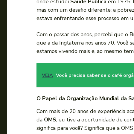
onde estudei
Saúde Pública
em 1975. N
mas com um desafio diferente: a pobreza
estava enfrentando esse processo em u
Com o passar dos anos, percebi que o 
que a da Inglaterra nos anos 70. Você sa
estamos vivendo mais e, ao mesmo tem
VEJA
Você precisa saber se o café orgâ
O Papel da Organização Mundial da S
Com mais de 20 anos de experiência a
da
OMS
, eu tive a oportunidade de co
significa para você? Significa que a O