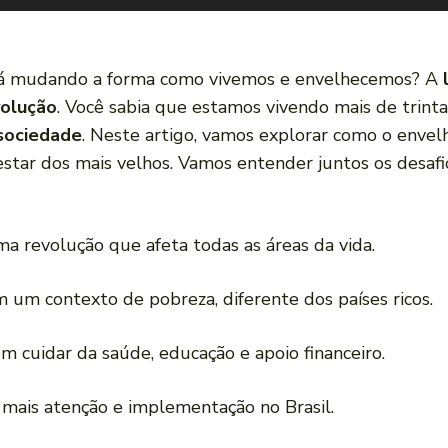
tá mudando a forma como vivemos e envelhecemos? A
volução
. Você sabia que estamos vivendo mais de trint
sociedade
. Neste artigo, vamos explorar como o envel
estar dos mais velhos. Vamos entender juntos os des
ma revolução que afeta todas as áreas da vida.
 um contexto de pobreza, diferente dos países ricos.
m cuidar da saúde, educação e apoio financeiro.
 mais atenção e implementação no Brasil.