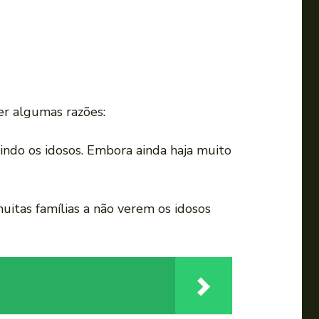
er algumas razões:
uindo os idosos. Embora ainda haja muito
uitas famílias a não verem os idosos