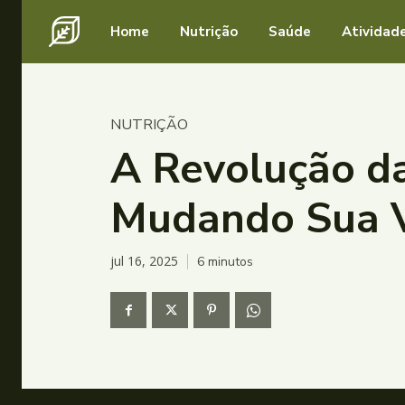
Home
Nutrição
Saúde
Atividade
NUTRIÇÃO
A Revolução d
Mudando Sua 
jul 16, 2025
6
minutos