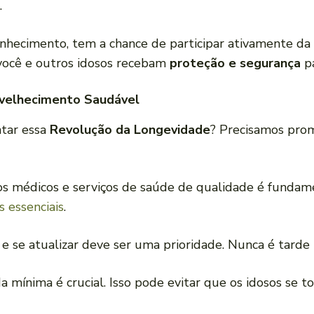
.
hecimento, tem a chance de participar ativamente da 
você e outros idosos recebam
proteção e segurança
pa
nvelhecimento Saudável
ntar essa
Revolução da Longevidade
? Precisamos prom
dos médicos e serviços de saúde de qualidade é funda
s essenciais
.
 e se atualizar deve ser uma prioridade. Nunca é tarde
a mínima é crucial. Isso pode evitar que os idosos se t