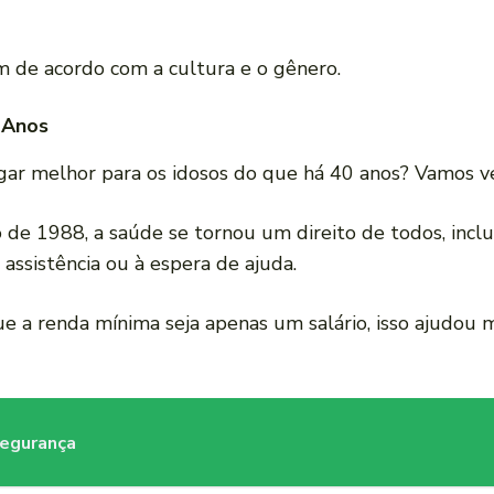
am de acordo com a cultura e o gênero.
 Anos
ugar melhor para os idosos do que há 40 anos? Vamos v
o de 1988, a saúde se tornou um direito de todos, incl
assistência ou à espera de ajuda.
e a renda mínima seja apenas um salário, isso ajudou m
segurança