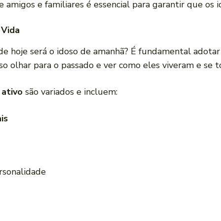
de amigos e familiares é essencial para garantir que os
 Vida
 de hoje será o idoso de amanhã? É fundamental adot
iso olhar para o passado e ver como eles viveram e se
ativo
são variados e incluem:
is
ersonalidade