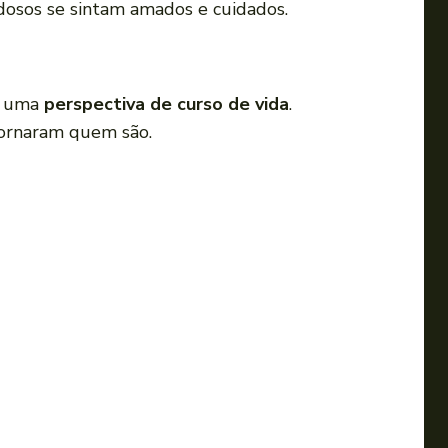
 idosos se sintam amados e cuidados.
ar uma
perspectiva de curso de vida
.
 tornaram quem são.