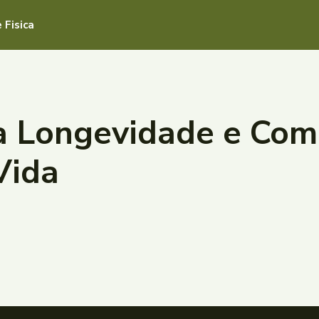
 Fisica
a Longevidade e Como
Vida