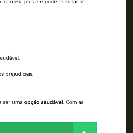
o de
óleo
, pois ele pode eliminar as
audável.
s prejudiciais.
de ser uma
opção saudável
. Com as