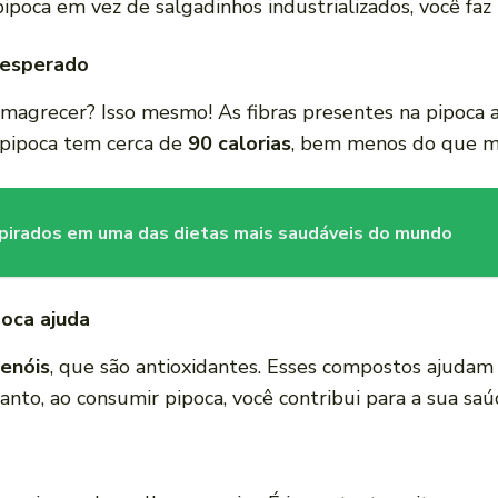
pipoca em vez de salgadinhos industrializados, você fa
nesperado
 emagrecer? Isso mesmo! As fibras presentes na pipoc
pipoca tem cerca de
90 calorias
, bem menos do que mu
spirados em uma das dietas mais saudáveis do mundo
poca ajuda
fenóis
, que são antioxidantes. Esses compostos ajudam 
anto, ao consumir pipoca, você contribui para a sua saú