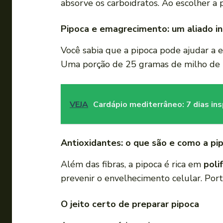
absorve os carboidratos. Ao escolher a 
Pipoca e emagrecimento: um aliado i
Você sabia que a pipoca pode ajudar a
Uma porção de 25 gramas de milho de 
VEJA
Cardápio mediterrâneo: 7 dias in
Antioxidantes: o que são e como a pi
Além das fibras, a pipoca é rica em
poli
prevenir o envelhecimento celular. Port
O jeito certo de preparar pipoca