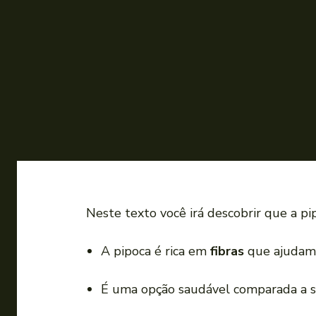
Neste texto você irá descobrir que a p
A pipoca é rica em
fibras
que ajudam 
É uma opção saudável comparada a sa