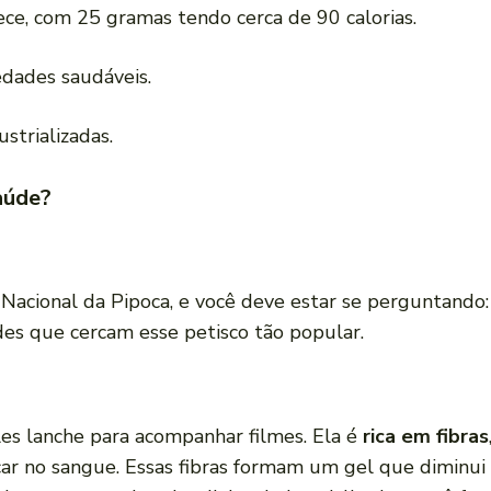
ce, com 25 gramas tendo cerca de 90 calorias.
dades saudáveis.
strializadas.
aúde?
Nacional da Pipoca, e você deve estar se perguntando
es que cercam esse petisco tão popular.
es lanche para acompanhar filmes. Ela é
rica em fibras
car no sangue. Essas fibras formam um gel que diminui