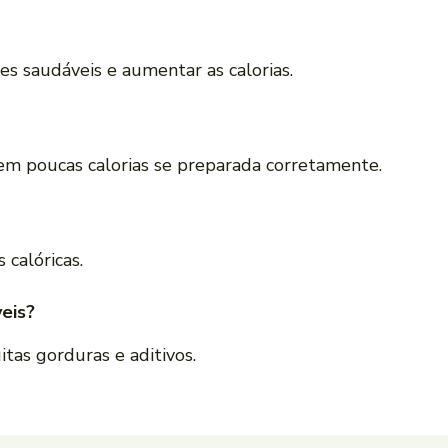
es saudáveis e aumentar as calorias.
tem poucas calorias se preparada corretamente.
 calóricas.
eis?
as gorduras e aditivos.