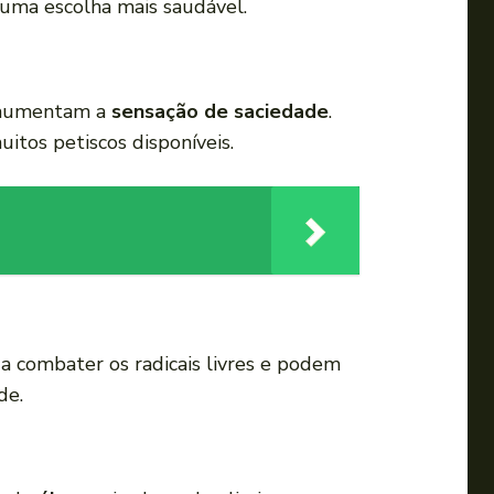
z uma escolha mais saudável.
a aumentam a
sensação de saciedade
.
itos petiscos disponíveis.
a combater os radicais livres e podem
de.