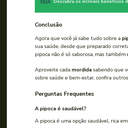
VEJA
Descubra os incríveis benefícios d
Conclusão
Agora que você já sabe tudo sobre a
pi
sua saúde, desde que preparado correta
pipoca não é só saborosa, mas também
Aproveite cada
mordida
sabendo que voc
sobre saúde e bem-estar, confira outro
Perguntas Frequentes
A pipoca é saudável?
A pipoca é uma opção saudável, rica em 