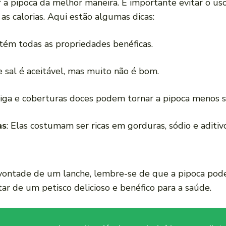
 a pipoca da melhor maneira. É importante evitar o us
s calorias. Aqui estão algumas dicas:
tém todas as propriedades benéficas.
 sal é aceitável, mas muito não é bom.
iga e coberturas doces podem tornar a pipoca menos s
as
: Elas costumam ser ricas em gorduras, sódio e aditivo
 vontade de um lanche, lembre-se de que a pipoca po
ar de um petisco delicioso e benéfico para a saúde.