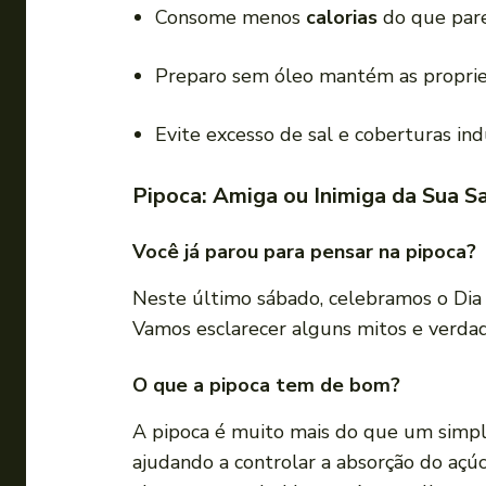
Consome menos
calorias
do que pare
Preparo sem óleo mantém as proprie
Evite excesso de sal e coberturas indu
Pipoca: Amiga ou Inimiga da Sua S
Você já parou para pensar na pipoca?
Neste último sábado, celebramos o Dia 
Vamos esclarecer alguns mitos e verdad
O que a pipoca tem de bom?
A pipoca é muito mais do que um simpl
ajudando a controlar a absorção do açú