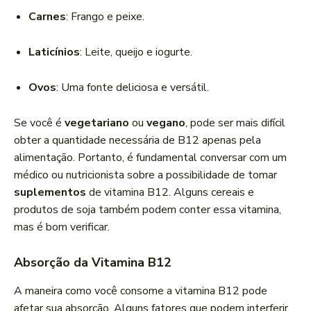
Carnes
: Frango e peixe.
Laticínios
: Leite, queijo e iogurte.
Ovos
: Uma fonte deliciosa e versátil.
Se você é
vegetariano
ou
vegano
, pode ser mais difícil
obter a quantidade necessária de B12 apenas pela
alimentação. Portanto, é fundamental conversar com um
médico ou nutricionista sobre a possibilidade de tomar
suplementos
de vitamina B12. Alguns cereais e
produtos de soja também podem conter essa vitamina,
mas é bom verificar.
Absorção da Vitamina B12
A maneira como você consome a vitamina B12 pode
afetar sua absorção. Alguns fatores que podem interferir