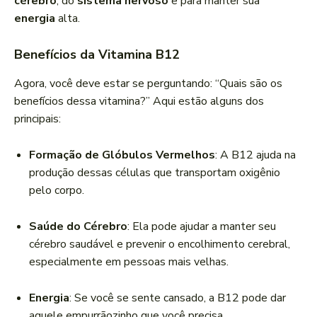
cérebro
, do
sistema nervoso
e para manter sua
energia
alta.
Benefícios da Vitamina B12
Agora, você deve estar se perguntando: “Quais são os
benefícios dessa vitamina?” Aqui estão alguns dos
principais:
Formação de Glóbulos Vermelhos
: A B12 ajuda na
produção dessas células que transportam oxigênio
pelo corpo.
Saúde do Cérebro
: Ela pode ajudar a manter seu
cérebro saudável e prevenir o encolhimento cerebral,
especialmente em pessoas mais velhas.
Energia
: Se você se sente cansado, a B12 pode dar
aquele empurrãozinho que você precisa.