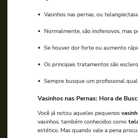
Vasinhos nas pernas, ou telangiectas
Normalmente, são inofensivos, mas p
Se houver dor forte ou aumento rápi
Os principais tratamentos são escler
Sempre busque um profissional qualif
Vasinhos nas Pernas: Hora de Busc
Você já notou aqueles pequenos
vasinh
vasinhos, também conhecidos como
tel
estético. Mas quando vale a pena procu