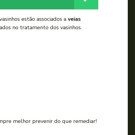
 vasinhos estão associados a
veias
ltados no tratamento dos vasinhos.
empre melhor prevenir do que remediar!