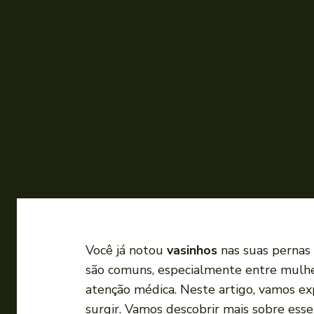
Você já notou
vasinhos
nas suas pernas 
são comuns, especialmente entre mulher
atenção médica. Neste artigo, vamos ex
surgir. Vamos descobrir mais sobre ess