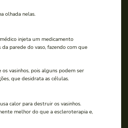
a olhada nelas.
m médico injeta um medicamento
s da parede do vaso, fazendo com que
 os vasinhos, pois alguns podem ser
ões, que desidrata as células.
sa calor para destruir os vasinhos.
amente melhor do que a escleroterapia e,