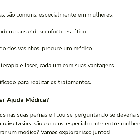
ias, são comuns, especialmente em mulheres.
odem causar desconforto estético.
do dos vasinhos, procure um médico.
oterapia e laser, cada um com suas vantagens.
icado para realizar os tratamentos.
ar Ajuda Médica?
os
nas suas pernas e ficou se perguntando se deveria s
angiectasias
, são comuns, especialmente entre mulher
rar um médico? Vamos explorar isso juntos!