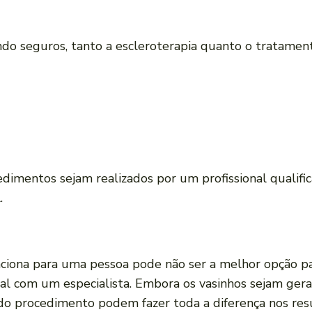
 seguros, tanto a escleroterapia quanto o tratament
dimentos sejam realizados por um profissional qualifi
.
nciona para uma pessoa pode não ser a melhor opção par
ual com um especialista. Embora os vasinhos sejam gera
do procedimento podem fazer toda a diferença nos res