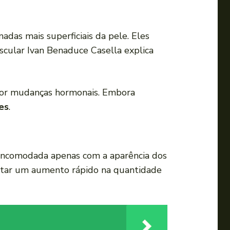
das mais superficiais da pele. Eles
scular Ivan Benaduce Casella explica
or mudanças hormonais. Embora
zes
.
 incomodada apenas com a aparência dos
tar um aumento rápido na quantidade