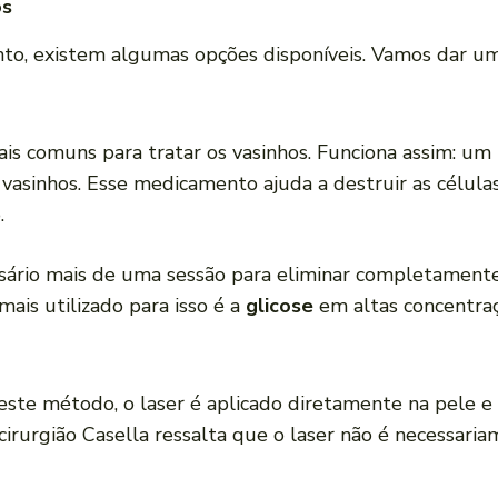
os
nto, existem algumas opções disponíveis. Vamos dar um
s comuns para tratar os vasinhos. Funciona assim: u
asinhos. Esse medicamento ajuda a destruir as célula
.
sário mais de uma sessão para eliminar completamente
mais utilizado para isso é a
glicose
em altas concentraç
este método, o laser é aplicado diretamente na pele e u
irurgião Casella ressalta que o laser não é necessari