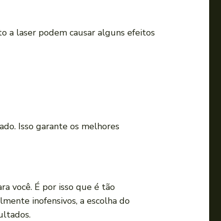
o a laser podem causar alguns efeitos
cado. Isso garante os melhores
a você. É por isso que é tão
lmente inofensivos, a escolha do
ultados.