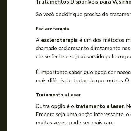
Tratamentos Disponíveis para Vasinh
Se você decidir que precisa de tratame
Escleroterapia
A
escleroterapia
é um dos métodos mai
chamado esclerosante diretamente nos v
ele se feche e seja absorvido pelo corpo
É importante saber que pode ser neces
mais difíceis de tratar do que outros. O 
Tratamento a Laser
Outra opção é o
tratamento a laser
. N
Embora seja uma opção interessante, o c
muitas vezes, pode ser mais caro.