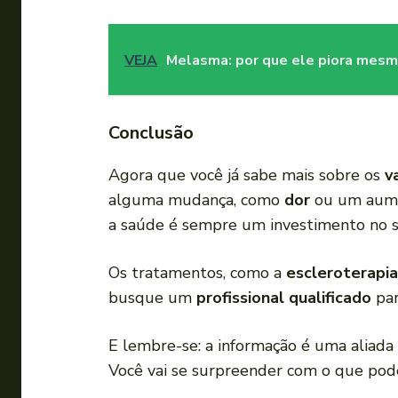
VEJA
Melasma: por que ele piora mesm
Conclusão
Agora que você já sabe mais sobre os
v
alguma mudança, como
dor
ou um aumen
a saúde é sempre um investimento no 
Os tratamentos, como a
escleroterapia
busque um
profissional qualificado
par
E lembre-se: a informação é uma aliad
Você vai se surpreender com o que pod