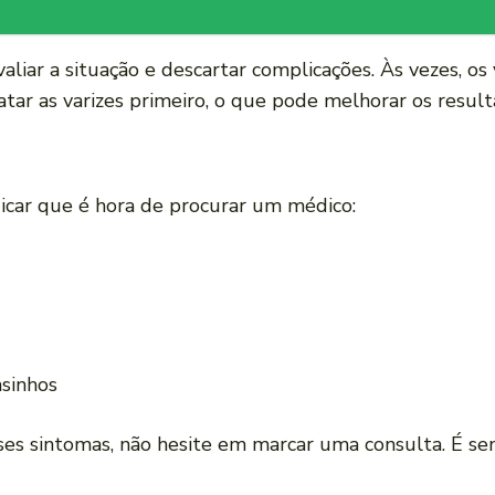
liar a situação e descartar complicações. Às vezes, os
ratar as varizes primeiro, o que pode melhorar os resu
icar que é hora de procurar um médico:
sinhos
ses sintomas, não hesite em marcar uma consulta. É s