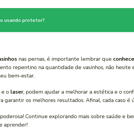
o usando protetor?
asinhos
nas pernas, é importante lembrar que
conhece
to repentino na quantidade de vasinhos, não hesite
seu bem-estar.
e o
laser
, podem ajudar a melhorar a estética e o con
a garantir os melhores resultados. Afinal, cada caso é 
a poderosa! Continue explorando mais sobre saúde e 
e aprender!