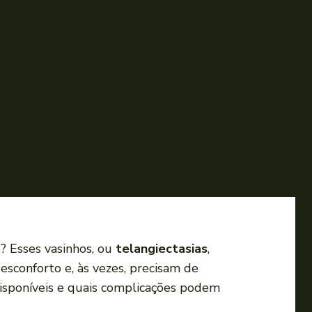
? Esses vasinhos, ou
telangiectasias
,
sconforto e, às vezes, precisam de
disponíveis e quais complicações podem