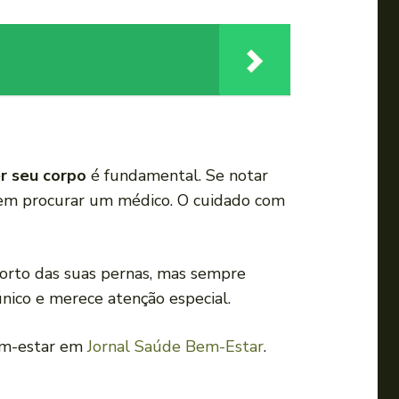
r seu corpo
é fundamental. Se notar
 em procurar um médico. O cuidado com
forto das suas pernas, mas sempre
único e merece atenção especial.
bem-estar em
Jornal Saúde Bem-Estar
.