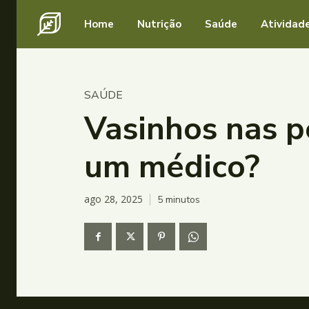
Home
Nutrição
Saúde
Atividade
SAÚDE
Vasinhos nas p
um médico?
ago 28, 2025
5
minutos