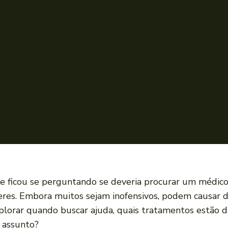
e ficou se perguntando se deveria procurar um médico
es. Embora muitos sejam inofensivos, podem causar de
plorar quando buscar ajuda, quais tratamentos estão 
e assunto?