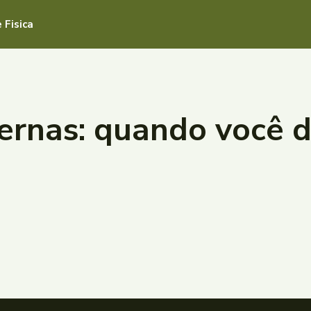
 Fisica
ernas: quando você d