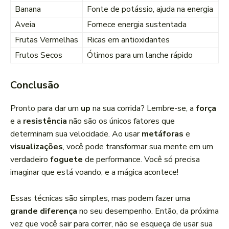
Banana
Fonte de potássio, ajuda na energia
Aveia
Fornece energia sustentada
Frutas Vermelhas
Ricas em antioxidantes
Frutos Secos
Ótimos para um lanche rápido
Conclusão
Pronto para dar um
up
na sua corrida? Lembre-se, a
força
e a
resistência
não são os únicos fatores que
determinam sua velocidade. Ao usar
metáforas
e
visualizações
, você pode transformar sua mente em um
verdadeiro
foguete
de performance. Você só precisa
imaginar que está voando, e a mágica acontece!
Essas técnicas são simples, mas podem fazer uma
grande diferença
no seu desempenho. Então, da próxima
vez que você sair para correr, não se esqueça de usar sua