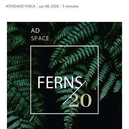
ATIVIDADE FISICA
jun 08, 2026
5
minutes