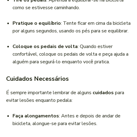
Tire os pedais
: Aprenda a equilibrar-se na bicicleta
como se estivesse caminhando.
Pratique o equilíbrio
: Tente ficar em cima da bicicleta
por alguns segundos, usando os pés para se equilibrar.
Coloque os pedais de volta
: Quando estiver
confortável, coloque os pedais de volta e peça ajuda a
alguém para segurá-lo enquanto você pratica.
Cuidados Necessários
É sempre importante lembrar de alguns
cuidados
para
evitar lesões enquanto pedala:
Faça alongamentos
: Antes e depois de andar de
bicicleta, alongue-se para evitar lesões.