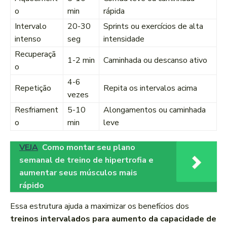
o
min
rápida
Intervalo
20-30
Sprints ou exercícios de alta
intenso
seg
intensidade
Recuperaçã
1-2 min
Caminhada ou descanso ativo
o
4-6
Repetição
Repita os intervalos acima
vezes
Resfriament
5-10
Alongamentos ou caminhada
o
min
leve
VEJA
Como montar seu plano
semanal de treino de hipertrofia e
aumentar seus músculos mais
rápido
Essa estrutura ajuda a maximizar os benefícios dos
treinos intervalados para aumento da capacidade de