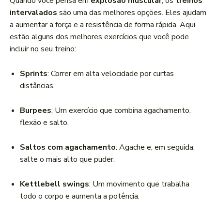
Quando você pensa em
explosão muscular
, os
treinos
intervalados
são uma das melhores opções. Eles ajudam
a aumentar a força e a resistência de forma rápida. Aqui
estão alguns dos melhores exercícios que você pode
incluir no seu treino:
Sprints
: Correr em alta velocidade por curtas
distâncias.
Burpees
: Um exercício que combina agachamento,
flexão e salto.
Saltos com agachamento
: Agache e, em seguida,
salte o mais alto que puder.
Kettlebell swings
: Um movimento que trabalha
todo o corpo e aumenta a potência.