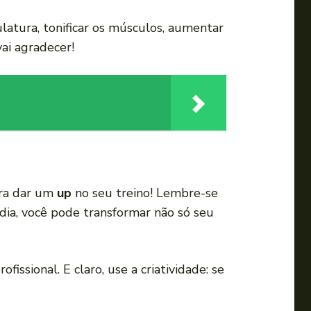
ulatura, tonificar os músculos, aumentar
vai agradecer!
ara dar um
up
no seu treino! Lembre-se
dia, você pode transformar não só seu
fissional. E claro, use a criatividade: se