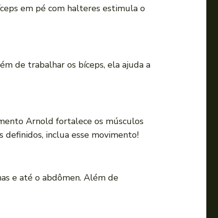
ríceps em pé com halteres estimula o
ém de trabalhar os bíceps, ela ajuda a
mento Arnold fortalece os músculos
s definidos, inclua esse movimento!
lhas e até o abdômen. Além de