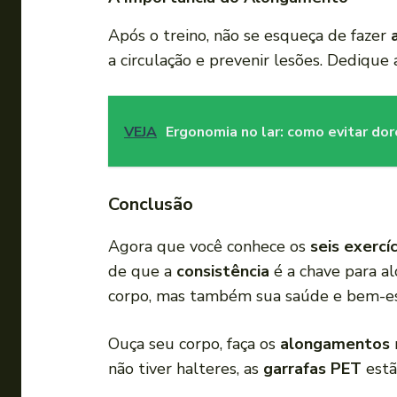
Após o treino, não se esqueça de fazer
a circulação e prevenir lesões. Dedique
VEJA
Ergonomia no lar: como evitar do
Conclusão
Agora que você conhece os
seis exercí
de que a
consistência
é a chave para a
corpo, mas também sua saúde e bem-es
Ouça seu corpo, faça os
alongamentos
n
não tiver halteres, as
garrafas PET
estã