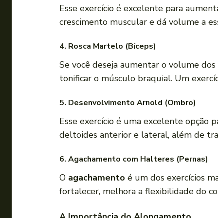
Esse exercício é excelente para aument
crescimento muscular e dá volume a ess
4. Rosca Martelo (Bíceps)
Se você deseja aumentar o volume dos
tonificar o músculo braquial. Um exercíc
5. Desenvolvimento Arnold (Ombro)
Esse exercício é uma excelente opção 
deltoides anterior e lateral, além de tr
6. Agachamento com Halteres (Pernas)
O
agachamento
é um dos exercícios ma
fortalecer, melhora a flexibilidade d
A Importância do Alongamento