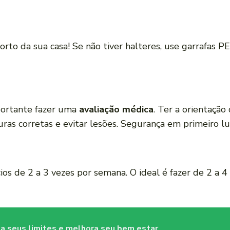
orto da sua casa! Se não tiver halteres, use garrafas PE
portante fazer uma
avaliação médica
. Ter a orientaçã
ras corretas e evitar lesões. Segurança em primeiro lu
cios de 2 a 3 vezes por semana. O ideal é fazer de 2 a 4
ta seus limites e melhora seu bem estar