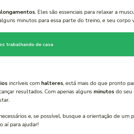
alongamentos
. Eles são essenciais para relaxar a musc
 alguns minutos para essa parte do treino, e seu corpo 
res trabalhando de casa
cios
incríveis com
halteres
, está mais do que pronto p
lcançar resultados. Com apenas alguns
minutos
do seu 
tar.
ecessários e, se possível, busque a orientação de um pro
o aí para ajudar!