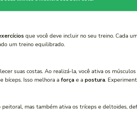
exercícios
que você deve incluir no seu treino. Cada um
ndo um treino equilibrado.
lecer suas costas. Ao realizá-la, você ativa os músculo
o e bíceps. Isso melhora a
força
e a
postura
. Experiment
o peitoral, mas também ativa os tríceps e deltoides, def