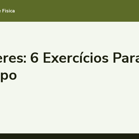
 Fisica
res: 6 Exercícios Par
rpo