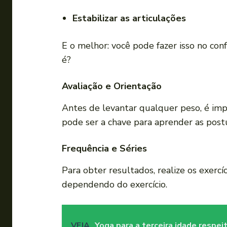
Estabilizar as articulações
E o melhor: você pode fazer isso no conf
é?
Avaliação e Orientação
Antes de levantar qualquer peso, é im
pode ser a chave para aprender as postu
Frequência e Séries
Para obter resultados, realize os exercí
dependendo do exercício.
VEJA
Yoga para a terceira idade respei