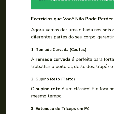
Exercícios que Você Não Pode Perder
Agora, vamos dar uma olhada nos
seis 
diferentes partes do seu corpo, garanti
1. Remada Curvada (Costas)
A
remada curvada
é perfeita para forta
trabalhar o peitoral, deltoides, trapézi
2. Supino Reto (Peito)
O
supino reto
é um clássico! Ele foca n
mesmo tempo.
3. Extensão de Tríceps em Pé