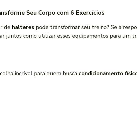
ansforme Seu Corpo com 6 Exercícios
ar de
halteres
pode transformar seu treino? Se a respo
ar juntos como utilizar esses equipamentos para um t
colha incrível para quem busca
condicionamento físic