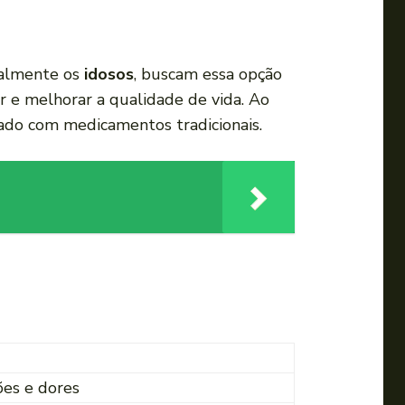
cialmente os
idosos
, buscam essa opção
 e melhorar a qualidade de vida. Ao
çado com medicamentos tradicionais.
ões e dores