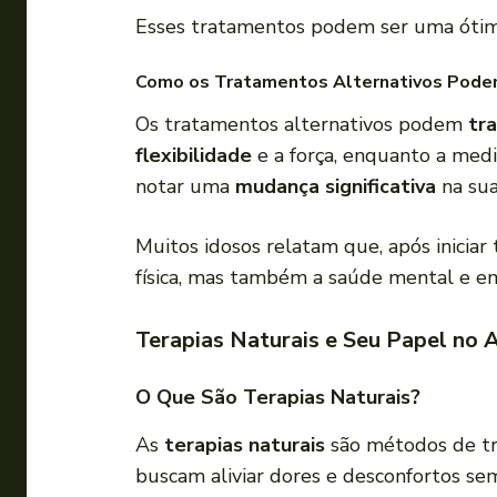
Esses tratamentos podem ser uma óti
Como os Tratamentos Alternativos Podem
Os tratamentos alternativos podem
tr
flexibilidade
e a força, enquanto a medi
notar uma
mudança significativa
na sua
Muitos idosos relatam que, após inicia
física, mas também a saúde mental e em
Terapias Naturais e Seu Papel no A
O Que São Terapias Naturais?
As
terapias naturais
são métodos de tr
buscam aliviar dores e desconfortos se