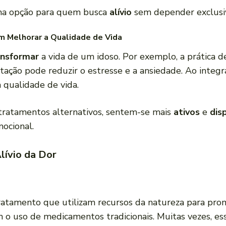
ma opção para quem busca
alívio
sem depender exclusi
 Melhorar a Qualidade de Vida
ansformar
a vida de um idoso. Por exemplo, a prática d
tação pode reduzir o estresse e a ansiedade. Ao integra
 qualidade de vida.
r tratamentos alternativos, sentem-se mais
ativos
e
dis
ocional.
lívio da Dor
atamento que utilizam recursos da natureza para prom
m o uso de medicamentos tradicionais. Muitas vezes, es