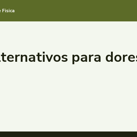
 Fisica
ternativos para dore