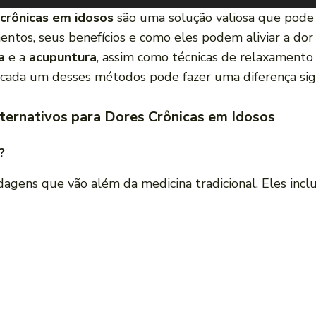
crônicas em idosos
são uma solução valiosa que pode 
entos, seus benefícios e como eles podem aliviar a dor
a
e a
acupuntura
, assim como técnicas de relaxamento 
cada um desses métodos pode fazer uma diferença signi
ternativos para Dores Crônicas em Idosos
?
agens que vão além da medicina tradicional. Eles incl