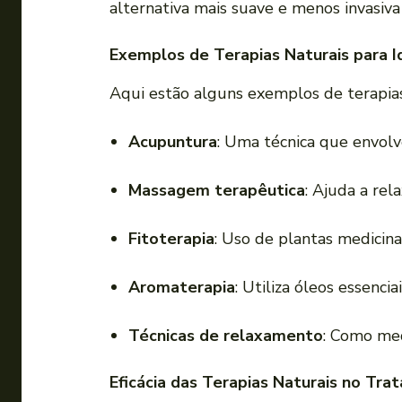
alternativa mais suave e menos invasiv
Exemplos de Terapias Naturais para I
Aqui estão alguns exemplos de terapias
Acupuntura
: Uma técnica que envolve
Massagem terapêutica
: Ajuda a rel
Fitoterapia
: Uso de plantas medicina
Aromaterapia
: Utiliza óleos essenci
Técnicas de relaxamento
: Como med
Eficácia das Terapias Naturais no Tr