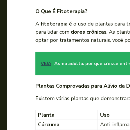
O Que É Fitoterapia?
A
fitoterapia
é o uso de plantas para t
para lidar com
dores crônicas
. As plan
optar por tratamentos naturais, você p
VEJA
Asma adulta: por que cresce ent
Plantas Comprovadas para Alívio da D
Existem várias plantas que demonstraram
Planta
Uso
Cúrcuma
Anti-inflama