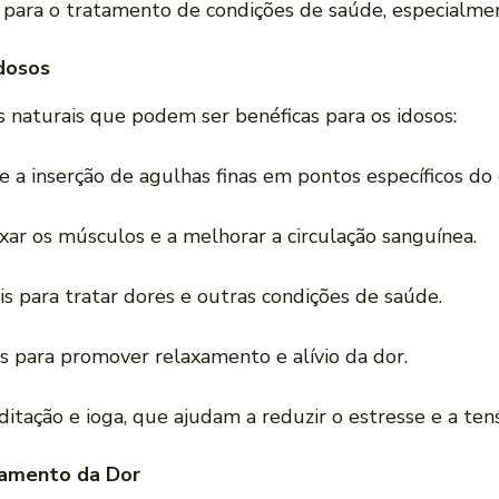
a para o tratamento de condições de saúde, especialme
dosos
 naturais que podem ser benéficas para os idosos:
 a inserção de agulhas finas em pontos específicos do c
axar os músculos e a melhorar a circulação sanguínea.
is para tratar dores e outras condições de saúde.
ais para promover relaxamento e alívio da dor.
itação e ioga, que ajudam a reduzir o estresse e a ten
atamento da Dor