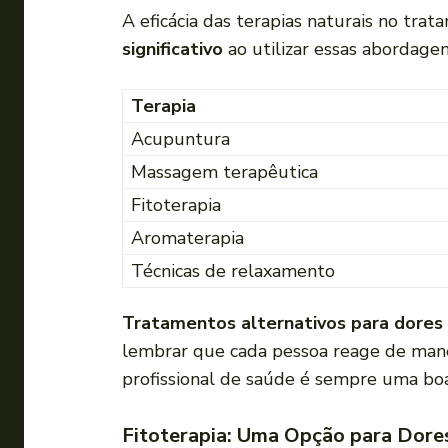
A eficácia das terapias naturais no t
significativo
ao utilizar essas abordagen
Terapia
Acupuntura
Massagem terapêutica
Fitoterapia
Aromaterapia
Técnicas de relaxamento
Tratamentos alternativos para dores 
lembrar que cada pessoa reage de manei
profissional de saúde é sempre uma boa 
Fitoterapia: Uma Opção para Dore