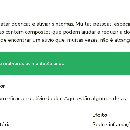
ratar doenças e aliviar sintomas. Muitas pessoas, espe
tas contêm compostos que podem ajudar a reduzir a dor
ode encontrar um alívio que, muitas vezes, não é alcan
re mulheres acima de 35 anos
or
 eficácia no alívio da dor. Aqui estão algumas delas:
Efeito
tório
Reduz inflamaç