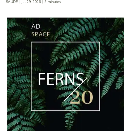
SAÚDE
jul 29, 2026
5
minutes