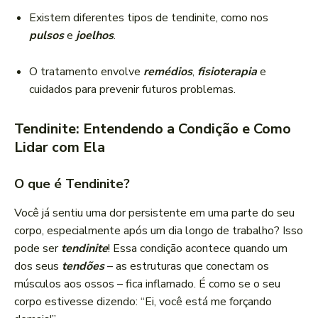
Existem diferentes tipos de tendinite, como nos
pulsos
e
joelhos
.
O tratamento envolve
remédios
,
fisioterapia
e
cuidados para prevenir futuros problemas.
Tendinite: Entendendo a Condição e Como
Lidar com Ela
O que é Tendinite?
Você já sentiu uma dor persistente em uma parte do seu
corpo, especialmente após um dia longo de trabalho? Isso
pode ser
tendinite
! Essa condição acontece quando um
dos seus
tendões
– as estruturas que conectam os
músculos aos ossos – fica inflamado. É como se o seu
corpo estivesse dizendo: “Ei, você está me forçando