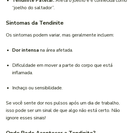
Tendinite Patelar:
Afeta o joelho e é conhecida como
“joelho do saltador”.
Sintomas da Tendinite
Os sintomas podem variar, mas geralmente incluem:
Dor intensa
na área afetada.
Dificuldade em mover a parte do corpo que está
inflamada.
Inchaço ou sensibilidade.
Se você sente dor nos pulsos após um dia de trabalho,
isso pode ser um sinal de que algo não está certo. Não
ignore esses sinais!