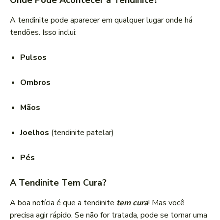
Onde Pode Acontecer a Tendinite?
A tendinite pode aparecer em qualquer lugar onde há
tendões. Isso inclui:
Pulsos
Ombros
Mãos
Joelhos
(tendinite patelar)
Pés
A Tendinite Tem Cura?
A boa notícia é que a tendinite
tem cura
! Mas você
precisa agir rápido. Se não for tratada, pode se tornar uma