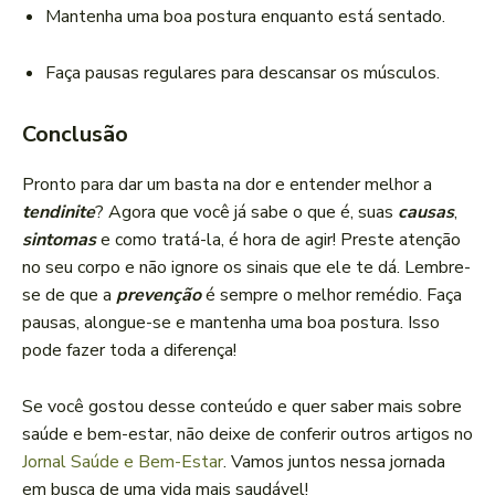
Mantenha uma boa postura enquanto está sentado.
Faça pausas regulares para descansar os músculos.
Conclusão
Pronto para dar um basta na dor e entender melhor a
tendinite
? Agora que você já sabe o que é, suas
causas
,
sintomas
e como tratá-la, é hora de agir! Preste atenção
no seu corpo e não ignore os sinais que ele te dá. Lembre-
se de que a
prevenção
é sempre o melhor remédio. Faça
pausas, alongue-se e mantenha uma boa postura. Isso
pode fazer toda a diferença!
Se você gostou desse conteúdo e quer saber mais sobre
saúde e bem-estar, não deixe de conferir outros artigos no
Jornal Saúde e Bem-Estar
. Vamos juntos nessa jornada
em busca de uma vida mais saudável!