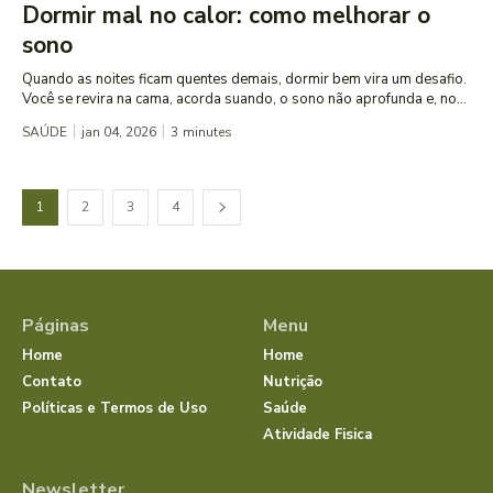
Dormir mal no calor: como melhorar o
sono
Quando as noites ficam quentes demais, dormir bem vira um desafio.
Você se revira na cama, acorda suando, o sono não aprofunda e, no...
SAÚDE
jan 04, 2026
3
minutes
1
2
3
4
Páginas
Menu
Home
Home
Contato
Nutrição
Políticas e Termos de Uso
Saúde
Atividade Fisica
Newsletter