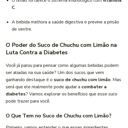
O limão fortalece o sistema imunológico com
vitamina
C
.
A bebida melhora a saúde digestiva e previne a prisão
de ventre.
O Poder do Suco de Chuchu com Limão na
Luta Contra a Diabetes
Você já parou para pensar como algumas bebidas podem
ser aliadas na sua saúde? Um dos sucos que vem
ganhando destaque é o
suco de chuchu com limão
. Mas
será que ele realmente pode ajudar a
combater a
diabetes
? Vamos explorar os benefícios que esse suco
pode trazer para você.
O Que Tem no Suco de Chuchu com Limão?
Primeiro, vamos entender o que esses ingredientes