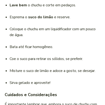
Lave bem
o chuchu e corte em pedaços.
Esprema o
suco do limão
e reserve.
Coloque o chuchu em um liquidificador com um pouco
de água.
Bata até ficar homogêneo.
Coe o suco para retirar os sólidos, se preferir.
Misture o suco de limão e adoce a gosto, se desejar.
Sirva gelado e aproveite!
Cuidados e Considerações
É importante lembrar que, embora o suco de chuchu com