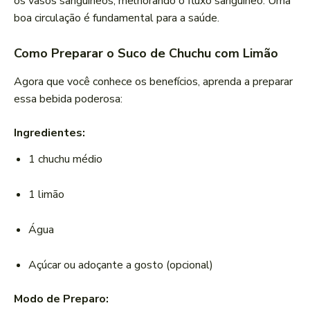
os vasos sanguíneos, melhorando o fluxo sanguíneo. Uma
boa circulação é fundamental para a saúde.
Como Preparar o Suco de Chuchu com Limão
Agora que você conhece os benefícios, aprenda a preparar
essa bebida poderosa:
Ingredientes:
1 chuchu médio
1 limão
Água
Açúcar ou adoçante a gosto (opcional)
Modo de Preparo: