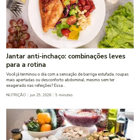
Jantar anti-inchaço: combinações leves
para a rotina
Você já terminou o dia com a sensação de barriga estufada, roupas
mais apertadas ou desconforto abdominal, mesmo sem ter
exagerado nas refeições? Essa...
NUTRIÇÃO
jun 25, 2026
5
minutes