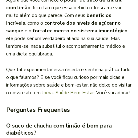
Agora que você conhece o
poder do suco de chuchu
com limão
, fica claro que essa bebida refrescante vai
muito além do que parece. Com seus
benefícios
incríveis
, como o
controle dos níveis de açúcar no
sangue
e o
fortalecimento do sistema imunológico
,
ele pode ser um verdadeiro aliado na sua saúde. Mas
lembre-se, nada substitui o acompanhamento médico e
uma dieta equilibrada.
Que tal experimentar essa receita e sentir na prática tudo
o que falamos? E se você ficou curioso por mais dicas e
informações sobre saúde e bem-estar, não deixe de visitar
o nosso site em
Jornal Saúde Bem-Estar
. Você vai adorar!
Perguntas Frequentes
O suco de chuchu com limão é bom para
diabéticos?