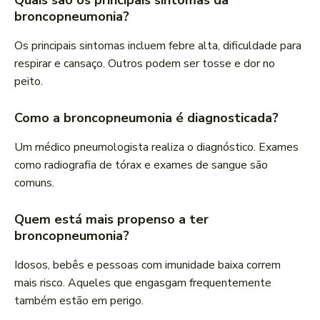
Quais são os principais sintomas da
broncopneumonia?
Os principais sintomas incluem febre alta, dificuldade para
respirar e cansaço. Outros podem ser tosse e dor no
peito.
Como a broncopneumonia é diagnosticada?
Um médico pneumologista realiza o diagnóstico. Exames
como radiografia de tórax e exames de sangue são
comuns.
Quem está mais propenso a ter
broncopneumonia?
Idosos, bebês e pessoas com imunidade baixa correm
mais risco. Aqueles que engasgam frequentemente
também estão em perigo.