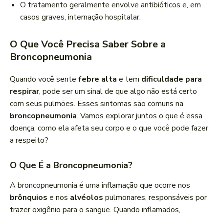
O tratamento geralmente envolve antibióticos e, em
casos graves, internação hospitalar.
O Que Você Precisa Saber Sobre a
Broncopneumonia
Quando você sente
febre alta
e tem
dificuldade para
respirar
, pode ser um sinal de que algo não está certo
com seus pulmões. Esses sintomas são comuns na
broncopneumonia
. Vamos explorar juntos o que é essa
doença, como ela afeta seu corpo e o que você pode fazer
a respeito?
O Que É a Broncopneumonia?
A broncopneumonia é uma inflamação que ocorre nos
brônquios
e nos
alvéolos
pulmonares, responsáveis por
trazer oxigênio para o sangue. Quando inflamados,