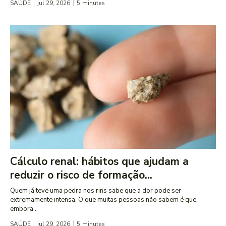
SAÚDE
jul 29, 2026
5
minutes
Cálculo renal: hábitos que ajudam a
reduzir o risco de formação...
Quem já teve uma pedra nos rins sabe que a dor pode ser
extremamente intensa. O que muitas pessoas não sabem é que,
embora...
SAÚDE
jul 29, 2026
5
minutes