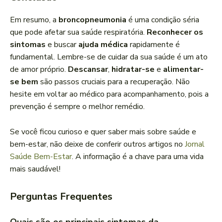
Em resumo, a
broncopneumonia
é uma condição séria
que pode afetar sua saúde respiratória.
Reconhecer os
sintomas
e buscar
ajuda médica
rapidamente é
fundamental. Lembre-se de cuidar da sua saúde é um ato
de amor próprio.
Descansar
,
hidratar-se
e
alimentar-
se bem
são passos cruciais para a recuperação. Não
hesite em voltar ao médico para acompanhamento, pois a
prevenção é sempre o melhor remédio.
Se você ficou curioso e quer saber mais sobre saúde e
bem-estar, não deixe de conferir outros artigos no
Jornal
Saúde Bem-Estar
. A informação é a chave para uma vida
mais saudável!
Perguntas Frequentes