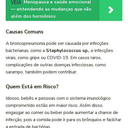
VEJA
Menopausa e saúde emocional
— entendendo as mudanças que vão
além dos hormônios
Causas Comuns
A broncopneumonia pode ser causada por infecções
bacterianas, como a
Staphylococcus sp.
, e infecções
virais, como gripe ou COVID-19. Em casos raros,
complicações de outras doenças infecciosas, como
sarampo, também podem contribuir.
Quem Está em Risco?
Idosos, bebês e pessoas com o sistema imunológico
comprometido estão em maior risco. Além disso,
engasgar ao comer ou beber pode aumentar a chance de
infecção, pois a comida pode ir para os brônquios e facilitar
a entrada de bactérias.