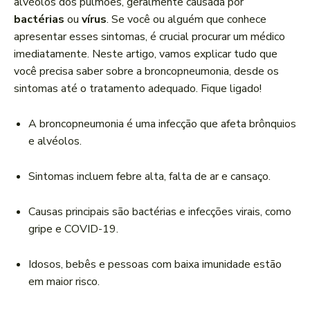
alvéolos dos pulmões, geralmente causada por
bactérias
ou
vírus
. Se você ou alguém que conhece
apresentar esses sintomas, é crucial procurar um médico
imediatamente. Neste artigo, vamos explicar tudo que
você precisa saber sobre a broncopneumonia, desde os
sintomas até o tratamento adequado. Fique ligado!
A broncopneumonia é uma infecção que afeta brônquios
e alvéolos.
Sintomas incluem febre alta, falta de ar e cansaço.
Causas principais são bactérias e infecções virais, como
gripe e COVID-19.
Idosos, bebês e pessoas com baixa imunidade estão
em maior risco.