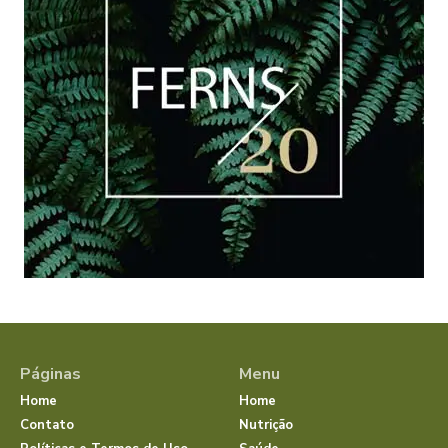
Páginas
Menu
Home
Home
Contato
Nutrição