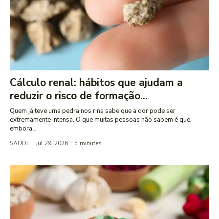
Cálculo renal: hábitos que ajudam a
reduzir o risco de formação...
Quem já teve uma pedra nos rins sabe que a dor pode ser
extremamente intensa. O que muitas pessoas não sabem é que,
embora...
SAÚDE
jul 29, 2026
5
minutes