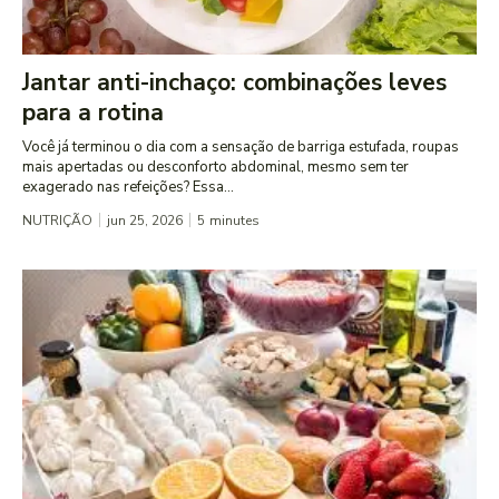
Jantar anti-inchaço: combinações leves
para a rotina
Você já terminou o dia com a sensação de barriga estufada, roupas
mais apertadas ou desconforto abdominal, mesmo sem ter
exagerado nas refeições? Essa...
NUTRIÇÃO
jun 25, 2026
5
minutes