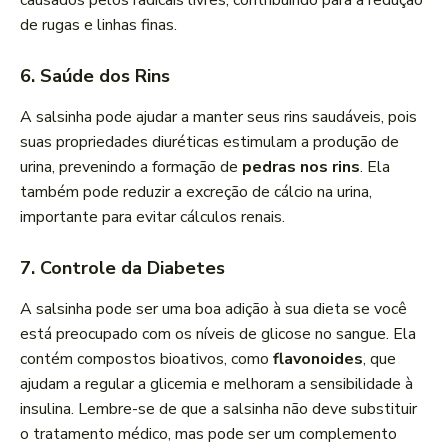
causados pelos radicais livres, contribuindo para a redução
de rugas e linhas finas.
6. Saúde dos Rins
A salsinha pode ajudar a manter seus rins saudáveis, pois
suas propriedades diuréticas estimulam a produção de
urina, prevenindo a formação de
pedras nos rins
. Ela
também pode reduzir a excreção de cálcio na urina,
importante para evitar cálculos renais.
7. Controle da Diabetes
A salsinha pode ser uma boa adição à sua dieta se você
está preocupado com os níveis de glicose no sangue. Ela
contém compostos bioativos, como
flavonoides
, que
ajudam a regular a glicemia e melhoram a sensibilidade à
insulina. Lembre-se de que a salsinha não deve substituir
o tratamento médico, mas pode ser um complemento