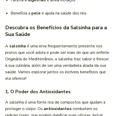
Facilita a
digestão
e alivia inchaços.
Beneficia a
pele
e ajuda na saúde dos rins.
Descubra os Benefícios da Salsinha para a
Sua Saúde
A
salsinha
é uma erva frequentemente presente nos
pratos que você adora e pode ser mais do que um enfeite.
Originária do Mediterrâneo, a salsinha traz sabor e frescor
à sua culinária, além de ser uma verdadeira aliada da sua
saúde. Vamos explorar juntos os incríveis benefícios que
ela oferece!
1. O Poder dos Antioxidantes
A salsinha é uma fonte rica de compostos que ajudam a
proteger o corpo. Os
antioxidantes
combatem os
radicais livres, que podem danificar suas células. Incluir