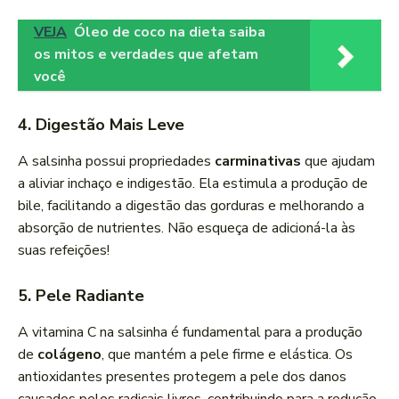
VEJA
Óleo de coco na dieta saiba
os mitos e verdades que afetam
você
4. Digestão Mais Leve
A salsinha possui propriedades
carminativas
que ajudam
a aliviar inchaço e indigestão. Ela estimula a produção de
bile, facilitando a digestão das gorduras e melhorando a
absorção de nutrientes. Não esqueça de adicioná-la às
suas refeições!
5. Pele Radiante
A vitamina C na salsinha é fundamental para a produção
de
colágeno
, que mantém a pele firme e elástica. Os
antioxidantes presentes protegem a pele dos danos