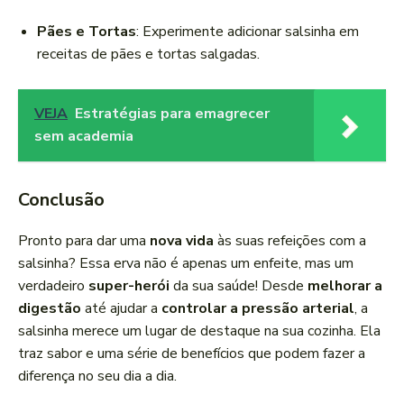
Pães e Tortas
: Experimente adicionar salsinha em
receitas de pães e tortas salgadas.
VEJA
Estratégias para emagrecer
sem academia
Conclusão
Pronto para dar uma
nova vida
às suas refeições com a
salsinha? Essa erva não é apenas um enfeite, mas um
verdadeiro
super-herói
da sua saúde! Desde
melhorar a
digestão
até ajudar a
controlar a pressão arterial
, a
salsinha merece um lugar de destaque na sua cozinha. Ela
traz sabor e uma série de benefícios que podem fazer a
diferença no seu dia a dia.