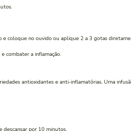
utos.
e coloque no ouvido ou aplique 2 a 3 gotas diretame
r e combater a inflamação.
edades antioxidantes e anti-inflamatórias. Uma infus
xe descansar por 10 minutos.