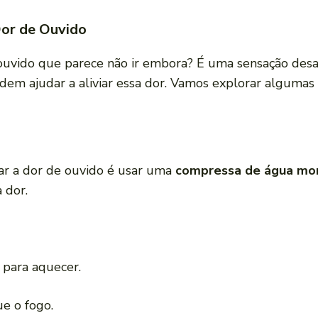
Dor de Ouvido
ouvido que parece não ir embora? É uma sensação desa
em ajudar a aliviar essa dor. Vamos explorar alguma
ar a dor de ouvido é usar uma
compressa de água mo
 dor.
 para aquecer.
e o fogo.