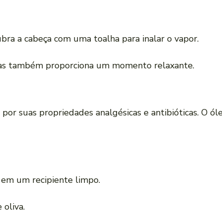
ubra a cabeça com uma toalha para inalar o vapor.
 mas também proporciona um momento relaxante.
por suas propriedades analgésicas e antibióticas. O ó
em um recipiente limpo.
 oliva.