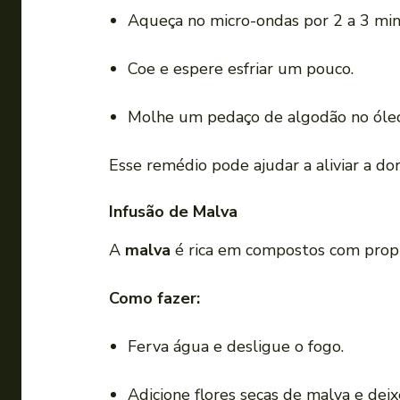
Aqueça no micro-ondas por 2 a 3 min
Coe e espere esfriar um pouco.
Molhe um pedaço de algodão no óleo 
Esse remédio pode ajudar a aliviar a do
Infusão de Malva
A
malva
é rica em compostos com propri
Como fazer:
Ferva água e desligue o fogo.
Adicione flores secas de malva e dei