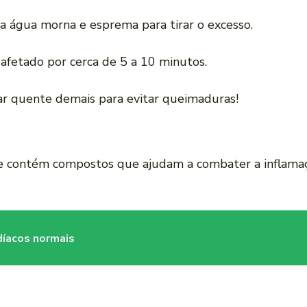
 água morna e esprema para tirar o excesso.
afetado por cerca de 5 a 10 minutos.
r quente demais para evitar queimaduras!
 contém compostos que ajudam a combater a inflamaçã
íacos normais