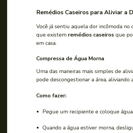
Remédios Caseiros para Aliviar a 
Você já sentiu aquela dor incômoda no 
que existem
remédios caseiros
que pod
em casa.
Compressa de Água Morna
Uma das maneiras mais simples de alivi
pode descongestionar a área, aliviando a
Como fazer:
Pegue um recipiente e coloque água
Quando a água estiver morna, desligu