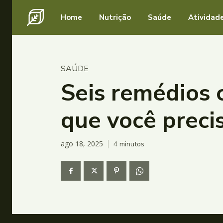
Home
Nutrição
Saúde
Atividade
SAÚDE
Seis remédios c
que você preci
ago 18, 2025
4
minutos