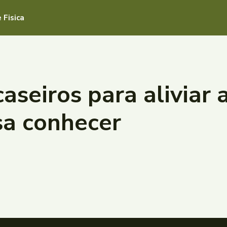
 Fisica
aseiros para aliviar 
sa conhecer