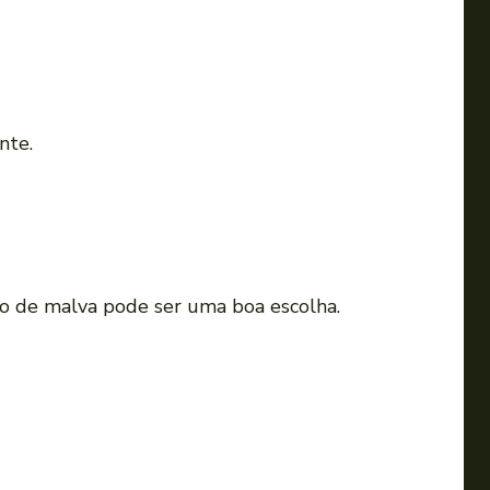
nte.
ão de malva pode ser uma boa escolha.