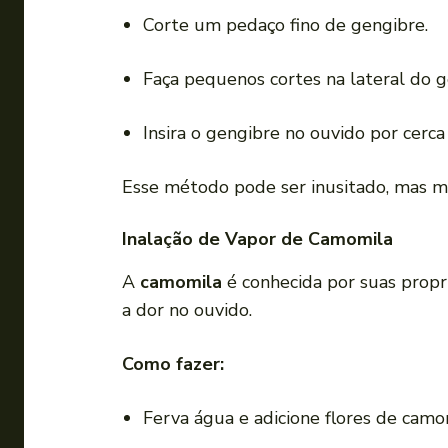
Corte um pedaço fino de gengibre.
Faça pequenos cortes na lateral do g
Insira o gengibre no ouvido por cerc
Esse método pode ser inusitado, mas mu
Inalação de Vapor de Camomila
A
camomila
é conhecida por suas propri
a dor no ouvido.
Como fazer:
Ferva água e adicione flores de camo