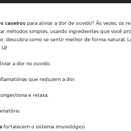
s caseiros
para aliviar a dor de ouvido? Às vezes, os 
trar métodos simples, usando ingredientes que você pr
, descubra como se sentir melhor de forma natural. Lem
lá!
liviar a dor no ouvido.
nflamatórias que reduzem a dor.
ongestiona e relaxa.
amatório.
a
fortalecem o sistema imunológico.