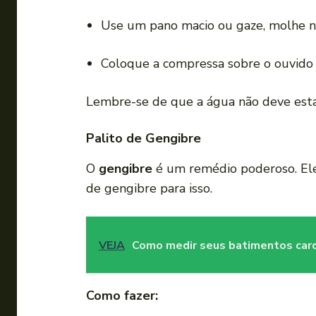
Use um pano macio ou gaze, molhe na
Coloque a compressa sobre o ouvido 
Lembre-se de que a água não deve esta
Palito de Gengibre
O
gengibre
é um remédio poderoso. Ele
de gengibre para isso.
VEJA
Como medir seus batimentos card
Como fazer: