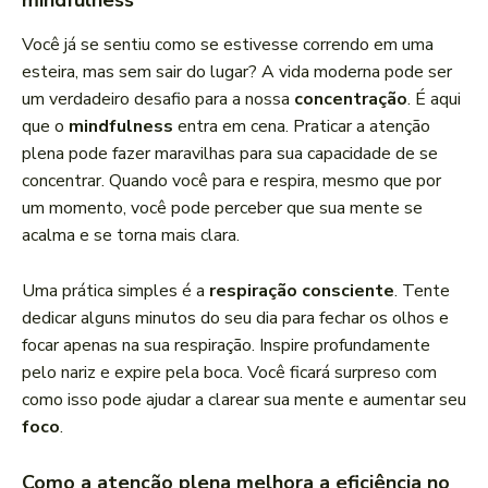
mindfulness
Você já se sentiu como se estivesse correndo em uma
esteira, mas sem sair do lugar? A vida moderna pode ser
um verdadeiro desafio para a nossa
concentração
. É aqui
que o
mindfulness
entra em cena. Praticar a atenção
plena pode fazer maravilhas para sua capacidade de se
concentrar. Quando você para e respira, mesmo que por
um momento, você pode perceber que sua mente se
acalma e se torna mais clara.
Uma prática simples é a
respiração consciente
. Tente
dedicar alguns minutos do seu dia para fechar os olhos e
focar apenas na sua respiração. Inspire profundamente
pelo nariz e expire pela boca. Você ficará surpreso com
como isso pode ajudar a clarear sua mente e aumentar seu
foco
.
Como a atenção plena melhora a eficiência no