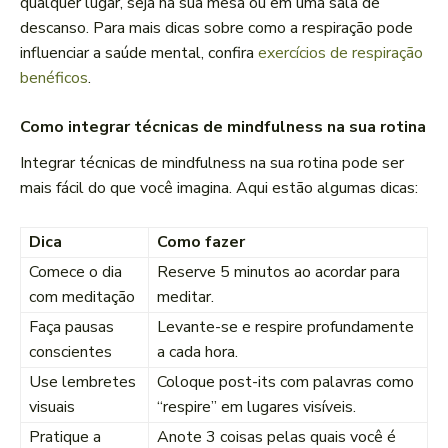
qualquer lugar, seja na sua mesa ou em uma sala de
descanso. Para mais dicas sobre como a respiração pode
influenciar a saúde mental, confira
exercícios de respiração
benéficos
.
Como integrar técnicas de mindfulness na sua rotina
Integrar técnicas de mindfulness na sua rotina pode ser
mais fácil do que você imagina. Aqui estão algumas dicas:
Dica
Como fazer
Comece o dia
Reserve 5 minutos ao acordar para
com meditação
meditar.
Faça pausas
Levante-se e respire profundamente
conscientes
a cada hora.
Use lembretes
Coloque post-its com palavras como
visuais
“respire” em lugares visíveis.
Pratique a
Anote 3 coisas pelas quais você é