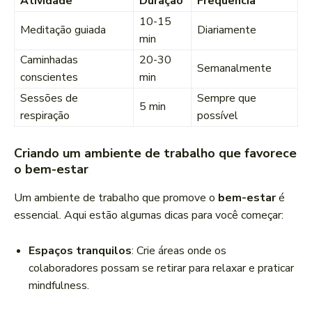
Atividade
Duração
Frequência
10-15
Meditação guiada
Diariamente
min
Caminhadas
20-30
Semanalmente
conscientes
min
Sessões de
Sempre que
5 min
respiração
possível
Criando um ambiente de trabalho que favorece
o bem-estar
Um ambiente de trabalho que promove o
bem-estar
é
essencial. Aqui estão algumas dicas para você começar:
Espaços tranquilos
: Crie áreas onde os
colaboradores possam se retirar para relaxar e praticar
mindfulness.