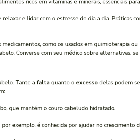
limentos ricos em vitaminas e minerais, essenciais par
 relaxar e lidar com o estresse do dia a dia. Práticas
s medicamentos, como os usados em quimioterapia ou p
belo. Converse com seu médico sobre alternativas, se 
abelo. Tanto a
falta
quanto o
excesso
delas podem ser
m:
ebo, que mantém o couro cabeludo hidratado.
a, por exemplo, é conhecida por ajudar no crescimento d