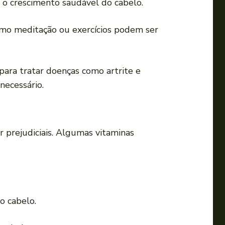
a o crescimento saudável do cabelo.
 como meditação ou exercícios podem ser
ara tratar doenças como artrite e
necessário.
 prejudiciais. Algumas vitaminas
o cabelo.