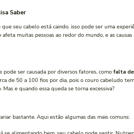
isa Saber
que seu cabelo está caindo, isso pode ser uma experiên
afeta muitas pessoas ao redor do mundo, e as causas
e pode ser causada por diversos fatores, como
falta d
rca de 50 a 100 fios por dia, pois o couro cabeludo t
. Mas e quando essa queda se torna excessiva?
riar bastante. Aqui estão algumas das mais comuns:
tá se alimentando bem, seu cabelo pode sentir. Nutrie