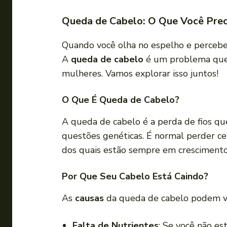
Queda de Cabelo: O Que Você Prec
Quando você olha no espelho e percebe 
A
queda de cabelo
é um problema que 
mulheres. Vamos explorar isso juntos!
O Que É Queda de Cabelo?
A queda de cabelo é a perda de fios qu
questões genéticas. É normal perder ce
dos quais estão sempre em crescimento
Por Que Seu Cabelo Está Caindo?
As
causas
da queda de cabelo podem va
Falta de Nutrientes
: Se você não es