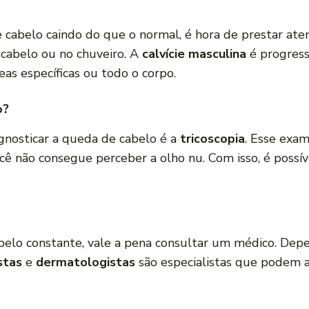
cabelo caindo do que o normal, é hora de prestar aten
e cabelo ou no chuveiro. A
calvície masculina
é progress
eas específicas ou todo o corpo.
o?
gnosticar a queda de cabelo é a
tricoscopia
. Esse exa
ê não consegue perceber a olho nu. Com isso, é possív
elo constante, vale a pena consultar um médico. Depe
stas
e
dermatologistas
são especialistas que podem aj