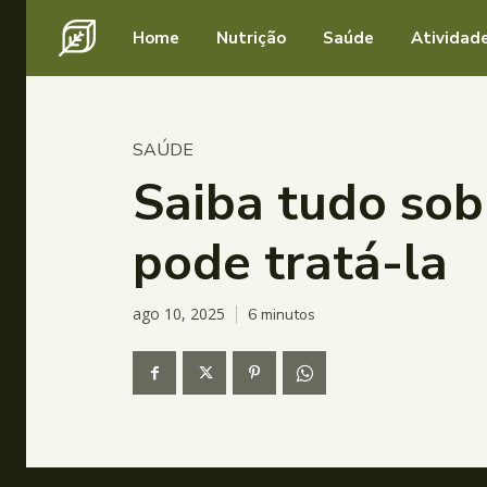
Home
Nutrição
Saúde
Atividade
SAÚDE
Saiba tudo sob
pode tratá-la
ago 10, 2025
6
minutos