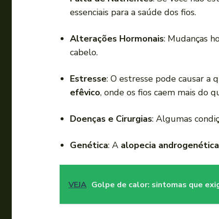
essenciais para a saúde dos fios.
Alterações Hormonais
: Mudanças h
cabelo.
Estresse
: O estresse pode causar a
efêvico
, onde os fios caem mais do q
Doenças e Cirurgias
: Algumas condi
Genética
: A
alopecia androgenética
VEJA
Golpe de calor: sintomas que ex