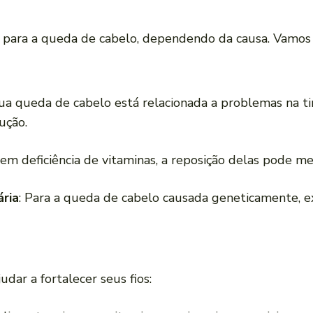
 para a queda de cabelo, dependendo da causa. Vamos 
 sua queda de cabelo está relacionada a problemas na 
ução.
tem deficiência de vitaminas, a reposição delas pode m
ria
: Para a queda de cabelo causada geneticamente, e
ar a fortalecer seus fios: