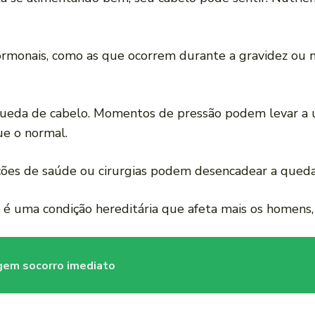
ormonais, como as que ocorrem durante a gravidez ou
 queda de cabelo. Momentos de pressão podem levar 
ue o normal.
ções de saúde ou cirurgias podem desencadear a queda
é uma condição hereditária que afeta mais os homens, l
igem socorro imediato