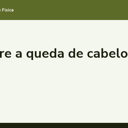
 Fisica
re a queda de cabel