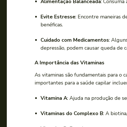
Alimentação Balanceada
: Consuma a
Evite Estresse
: Encontre maneiras de
benéficas.
Cuidado com Medicamentos
: Algun
depressão, podem causar queda de ca
A Importância das Vitaminas
As vitaminas são fundamentais para o c
importantes para a saúde capilar inclue
Vitamina A
: Ajuda na produção de s
Vitaminas do Complexo B
: A biotin