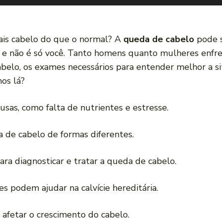
ais cabelo do que o normal? A
queda de cabelo
pode s
so, e não é só você. Tanto homens quanto mulheres enfr
abelo, os exames necessários para entender melhor a s
os lá?
usas, como falta de nutrientes e estresse.
de cabelo de formas diferentes.
ra diagnosticar e tratar a queda de cabelo.
s podem ajudar na calvície hereditária.
 afetar o crescimento do cabelo.