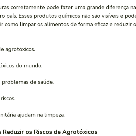
uras corretamente pode fazer uma grande diferença na
ro país. Esses produtos químicos não são visíveis e p
ir como limpar os alimentos de forma eficaz e reduzir o
de agrotóxicos.
tóxicos do mundo.
r problemas de saúde.
riscos.
itária ajudam na limpeza.
 Reduzir os Riscos de Agrotóxicos