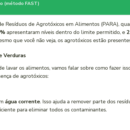
to (método FAST)
de Resíduos de Agrotóxicos em Alimentos (PARA), qu
9%
apresentaram níveis dentro do limite permitido, e
2
esmo que você não veja, os agrotóxicos estão presentes
e Verduras
e lavar os alimentos, vamos falar sobre como fazer is
ença de agrotóxicos:
em
água corrente
. Isso ajuda a remover parte dos resíd
ficiente para eliminar todos os contaminantes.