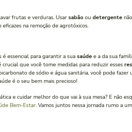
lavar frutas e verduras. Usar
sabão
ou
detergente
não
o eficazes na remoção de agrotóxicos.
 é essencial para garantir a sua
saúde
e a da sua famíl
 crucial que você tome medidas para reduzir esses
re
icarbonato de sódio e água sanitária, você pode fazer
aúde é o seu bem mais precioso!
rática e cuidar melhor do que vai à sua mesa? E não esq
aúde Bem-Estar
. Vamos juntos nessa jornada rumo a um