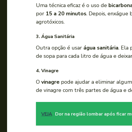
Uma técnica eficaz é o uso de
bicarbon
por
15 a 20 minutos
. Depois, enxágue 
agrotóxicos.
3. Água Sanitária
Outra opção é usar
água sanitária
. Ela
de sopa para cada litro de água e deix
4. Vinagre
O
vinagre
pode ajudar a eliminar alguma
de vinagre com três partes de água e 
VEJA
Dor na região lombar após ficar 