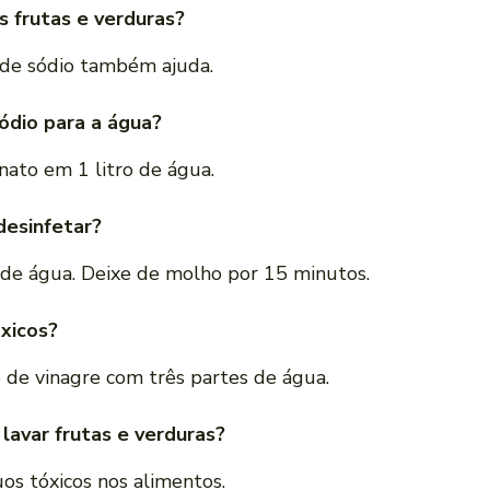
s frutas e verduras?
 de sódio também ajuda.
ódio para a água?
nato em 1 litro de água.
desinfetar?
 de água. Deixe de molho por 15 minutos.
xicos?
 de vinagre com três partes de água.
lavar frutas e verduras?
os tóxicos nos alimentos.