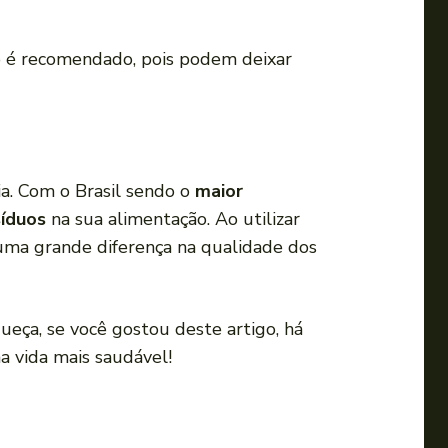
 é recomendado, pois podem deixar
ia. Com o Brasil sendo o
maior
síduos
na sua alimentação. Ao utilizar
 uma grande diferença na qualidade dos
ueça, se você gostou deste artigo, há
a vida mais saudável!