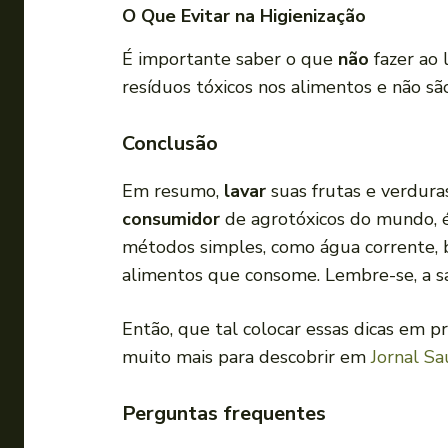
O Que Evitar na Higienização
É importante saber o que
não
fazer ao 
resíduos tóxicos nos alimentos e não sã
Conclusão
Em resumo,
lavar
suas frutas e verduras
consumidor
de agrotóxicos do mundo, é
métodos simples, como água corrente, b
alimentos que consome. Lembre-se, a s
Então, que tal colocar essas dicas em p
muito mais para descobrir em
Jornal S
Perguntas frequentes