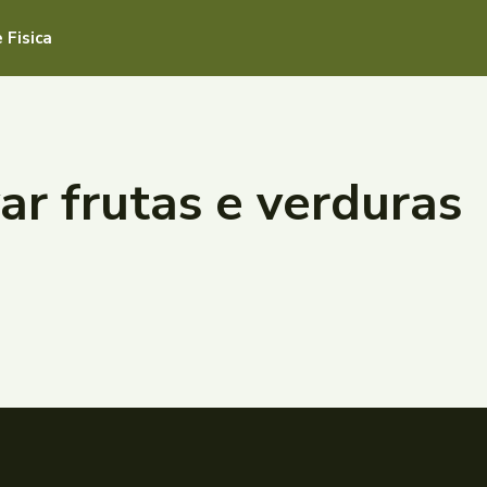
 Fisica
ar frutas e verduras