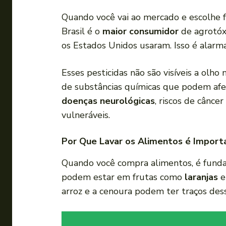
Quando você vai ao mercado e escolhe f
Brasil é o
maior consumidor
de agrotóx
os Estados Unidos usaram. Isso é alarm
Esses pesticidas não são visíveis a ol
de substâncias químicas que podem af
doenças neurológicas
, riscos de cânc
vulneráveis.
Por Que Lavar os Alimentos é Import
Quando você compra alimentos, é fund
podem estar em frutas como
laranjas
arroz e a cenoura podem ter traços des