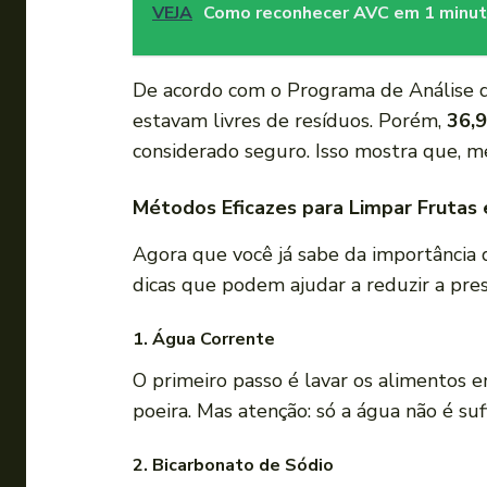
VEJA
Como reconhecer AVC em 1 minu
De acordo com o Programa de Análise 
estavam livres de resíduos. Porém,
36,
considerado seguro. Isso mostra que, m
Métodos Eficazes para Limpar Frutas 
Agora que você já sabe da importância d
dicas que podem ajudar a reduzir a pres
1. Água Corrente
O primeiro passo é lavar os alimentos 
poeira. Mas atenção: só a água não é su
2. Bicarbonato de Sódio