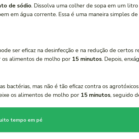
ato de sódio
. Dissolva uma colher de sopa em um litr
bem em água corrente. Essa é uma maneira simples de 
 pode ser eficaz na desinfecção e na redução de certos
ar os alimentos de molho por
15 minutos
. Depois, enxá
s bactérias, mas não é tão eficaz contra os agrotóxicos
deixe os alimentos de molho por
15 minutos
, seguido 
muito tempo em pé