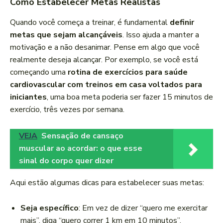
Como Estabelecer Metas Realistas
Quando você começa a treinar, é fundamental
definir
metas que sejam alcançáveis
. Isso ajuda a manter a
motivação e a não desanimar. Pense em algo que você
realmente deseja alcançar. Por exemplo, se você está
começando uma
rotina de exercícios para saúde
cardiovascular com treinos em casa voltados para
iniciantes
, uma boa meta poderia ser fazer 15 minutos de
exercício, três vezes por semana.
VEJA
Sensação de cansaço
muscular ao acordar: o que esse
sinal do corpo quer dizer
Aqui estão algumas dicas para estabelecer suas metas:
Seja específico
: Em vez de dizer “quero me exercitar
mais”, diga “quero correr 1 km em 10 minutos”.