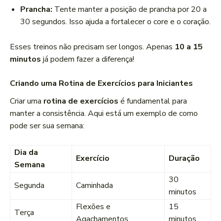
Prancha:
Tente manter a posição de prancha por 20 a
30 segundos. Isso ajuda a fortalecer o core e o coração.
Esses treinos não precisam ser longos. Apenas
10 a 15
minutos
já podem fazer a diferença!
Criando uma Rotina de Exercícios para Iniciantes
Criar uma
rotina de exercícios
é fundamental para
manter a consistência. Aqui está um exemplo de como
pode ser sua semana:
Dia da
Exercício
Duração
Semana
30
Segunda
Caminhada
minutos
Flexões e
15
Terça
Agachamentos
minutos