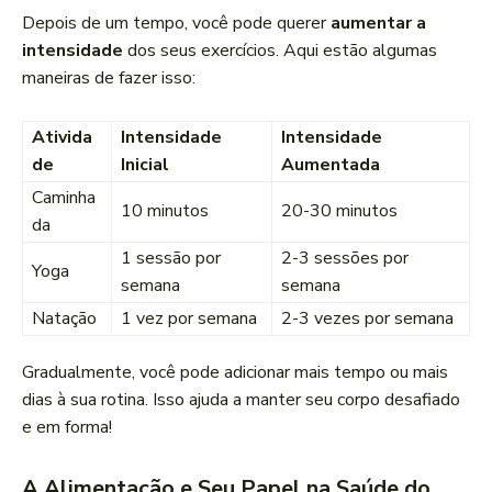
Depois de um tempo, você pode querer
aumentar a
intensidade
dos seus exercícios. Aqui estão algumas
maneiras de fazer isso:
Ativida
Intensidade
Intensidade
de
Inicial
Aumentada
Caminha
10 minutos
20-30 minutos
da
1 sessão por
2-3 sessões por
Yoga
semana
semana
Natação
1 vez por semana
2-3 vezes por semana
Gradualmente, você pode adicionar mais tempo ou mais
dias à sua rotina. Isso ajuda a manter seu corpo desafiado
e em forma!
A Alimentação e Seu Papel na Saúde do