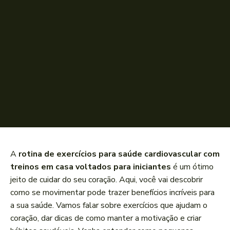
A
rotina de exercícios para saúde cardiovascular com
treinos em casa voltados para iniciantes
é um ótimo
jeito de cuidar do seu coração. Aqui, você vai descobrir
como se movimentar pode trazer benefícios incríveis para
a sua saúde. Vamos falar sobre exercícios que ajudam o
coração, dar dicas de como manter a motivação e criar