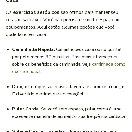
Casa
Os
exercícios aeróbicos
são ótimos para manter seu
coração saudável. Você não precisa de muito espaço ou
equipamentos. Aqui estão algumas opções que você
pode fazer em casa:
Caminhada Rápida:
Caminhe pela casa ou no quintal
por pelo menos 30 minutos. Para mais informações
sobre os benefícios da caminhada, veja
caminhada como
exercício ideal
.
Dança:
Coloque sua música favorita e comece a dançar.
É divertido e ótimo para o coração!
Pular Corda:
Se você tem espaço, pular corda é uma
excelente maneira de aumentar sua frequência cardíaca.
Subir e Descer Escadas:
Use as escadas de casa.