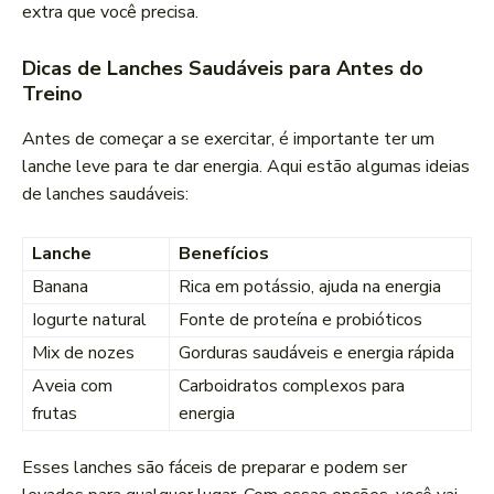
extra que você precisa.
Dicas de Lanches Saudáveis para Antes do
Treino
Antes de começar a se exercitar, é importante ter um
lanche leve para te dar energia. Aqui estão algumas ideias
de lanches saudáveis:
Lanche
Benefícios
Banana
Rica em potássio, ajuda na energia
Iogurte natural
Fonte de proteína e probióticos
Mix de nozes
Gorduras saudáveis e energia rápida
Aveia com
Carboidratos complexos para
frutas
energia
Esses lanches são fáceis de preparar e podem ser